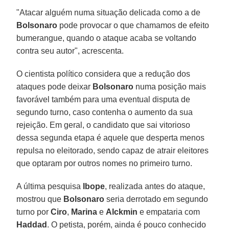
"Atacar alguém numa situação delicada como a de
Bolsonaro
pode provocar o que chamamos de efeito
bumerangue, quando o ataque acaba se voltando
contra seu autor", acrescenta.
O cientista político considera que a redução dos
ataques pode deixar
Bolsonaro
numa posição mais
favorável também para uma eventual disputa de
segundo turno, caso contenha o aumento da sua
rejeição. Em geral, o candidato que sai vitorioso
dessa segunda etapa é aquele que desperta menos
repulsa no eleitorado, sendo capaz de atrair eleitores
que optaram por outros nomes no primeiro turno.
A última pesquisa
Ibope
, realizada antes do ataque,
mostrou que
Bolsonaro
seria derrotado em segundo
turno por
Ciro
,
Marina
e
Alckmin
e empataria com
Haddad
. O petista, porém, ainda é pouco conhecido