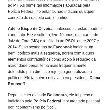
ao
PT
. As primeiras informações apuradas pela
Polícia Federal, no entanto, não indicam qualquer
conexão do suspeito com o partido.
Adélio Bispo de Oliveira
confessou ter esfaqueado o
candidato. Ele é solteiro, tem 40 anos, é morador de
Juiz de Fora (MG) e foi filiado ao
PSOL
entre 2007 e
2014. Suas postagens no
Facebook
indicam um
perfil político mais à esquerda, porém com alguns
elementos contraditórios como apoio à redução da
maioridade penal, tema mais frequentemente
defendido pela direita, e rejeição generalizada a
políticos. Ele também criticava a ex-presidente
Dilma
Rousseff.
Depois de ter atacado
Bolsonaro
, ele foi preso e
indiciado pela
Polícia Federal
"por atentado pessoal
por inconformismo político".