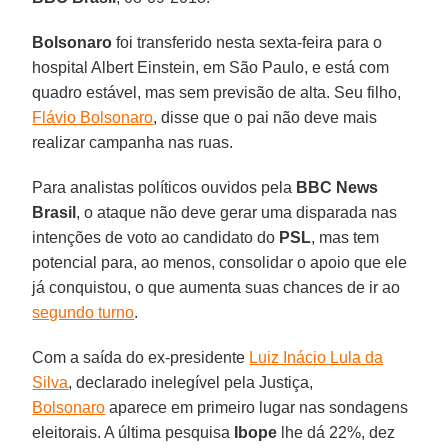
Bolsonaro
foi transferido nesta sexta-feira para o
hospital Albert Einstein, em São Paulo, e está com
quadro estável, mas sem previsão de alta. Seu filho,
Flávio Bolsonaro
, disse que o pai não deve mais
realizar campanha nas ruas.
Para analistas políticos ouvidos pela
BBC News
Brasil
, o ataque não deve gerar uma disparada nas
intenções de voto ao candidato do
PSL
, mas tem
potencial para, ao menos, consolidar o apoio que ele
já conquistou, o que aumenta suas chances de ir ao
segundo turno
.
Com a saída do ex-presidente
Luiz Inácio Lula da
Silva
, declarado inelegível pela Justiça,
Bolsonaro
aparece em primeiro lugar nas sondagens
eleitorais. A última pesquisa
Ibope
lhe dá 22%, dez