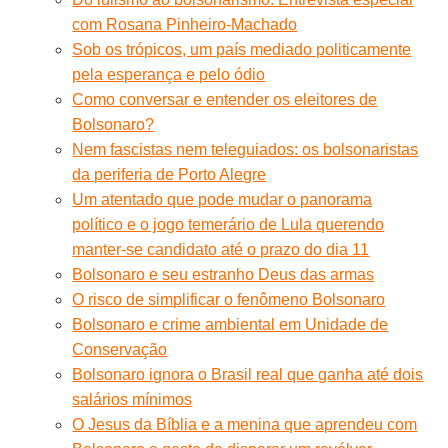
com Rosana Pinheiro-Machado
Sob os trópicos, um país mediado politicamente
pela esperança e pelo ódio
Como conversar e entender os eleitores de
Bolsonaro?
Nem fascistas nem teleguiados: os bolsonaristas
da periferia de Porto Alegre
Um atentado que pode mudar o panorama
político e o jogo temerário de Lula querendo
manter-se candidato até o prazo do dia 11
Bolsonaro e seu estranho Deus das armas
O risco de simplificar o fenômeno Bolsonaro
Bolsonaro e crime ambiental em Unidade de
Conservação
Bolsonaro ignora o Brasil real que ganha até dois
salários mínimos
O Jesus da Bíblia e a menina que aprendeu com