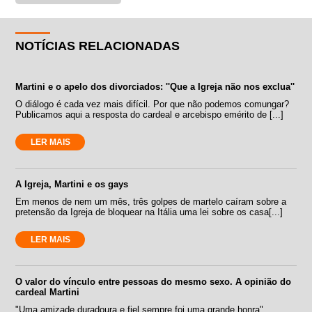
NOTÍCIAS RELACIONADAS
Martini e o apelo dos divorciados: ''Que a Igreja não nos exclua''
O diálogo é cada vez mais difícil. Por que não podemos comungar?
Publicamos aqui a resposta do cardeal e arcebispo emérito de [...]
LER MAIS
A Igreja, Martini e os gays
Em menos de nem um mês, três golpes de martelo caíram sobre a
pretensão da Igreja de bloquear na Itália uma lei sobre os casa[...]
LER MAIS
O valor do vínculo entre pessoas do mesmo sexo. A opinião do
cardeal Martini
"Uma amizade duradoura e fiel sempre foi uma grande honra".