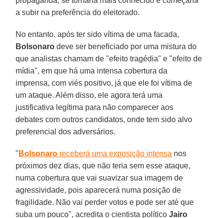
propaganda, se tornaria mais conhecido e começaria
a subir na preferência do eleitorado.
No entanto, após ter sido vítima de uma facada,
Bolsonaro
deve ser beneficiado por uma mistura do
que analistas chamam de "efeito tragédia" e "efeito de
mídia", em que há uma intensa cobertura da
imprensa, com viés positivo, já que ele foi vítima de
um ataque. Além disso, ele agora terá uma
justificativa legítima para não comparecer aos
debates com outros candidatos, onde tem sido alvo
preferencial dos adversários.
"
Bolsonaro
receberá uma exposição intensa
nos
próximos dez dias, que não teria sem esse ataque,
numa cobertura que vai suavizar sua imagem de
agressividade, pois aparecerá numa posição de
fragilidade. Não vai perder votos e pode ser até que
suba um pouco", acredita o cientista político
Jairo