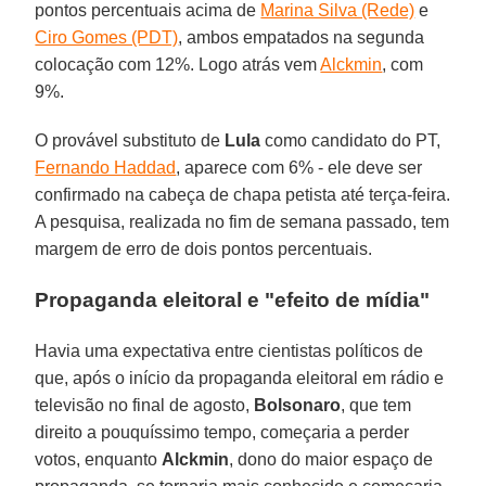
pontos percentuais acima de
Marina Silva (Rede)
e
Ciro Gomes (PDT)
, ambos empatados na segunda
colocação com 12%. Logo atrás vem
Alckmin
, com
9%.
O provável substituto de
Lula
como candidato do PT,
Fernando Haddad
, aparece com 6% - ele deve ser
confirmado na cabeça de chapa petista até terça-feira.
A pesquisa, realizada no fim de semana passado, tem
margem de erro de dois pontos percentuais.
Propaganda eleitoral e "efeito de mídia"
Havia uma expectativa entre cientistas políticos de
que, após o início da propaganda eleitoral em rádio e
televisão no final de agosto,
Bolsonaro
, que tem
direito a pouquíssimo tempo, começaria a perder
votos, enquanto
Alckmin
, dono do maior espaço de