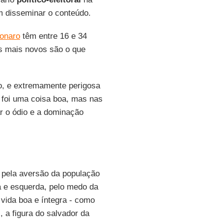
m disseminar o conteúdo.
sonaro
têm entre 16 e 34
s mais novos são o que
to, e extremamente perigosa
foi uma coisa boa, mas nas
ar o ódio e a dominação
 pela aversão da população
ta e esquerda, pelo medo da
vida boa e íntegra - como
 a figura do salvador da