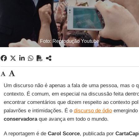
Foto: Reprodução Youtube
Um discurso não é apenas a fala de uma pessoa, mas o q
contexto. É comum, em especial na discussão feita dentro
encontrar comentários que dizem respeito ao contexto pol
palavrões e intimidações. É o
discurso de ódio
emergindo 
conservadora
que avança em todo o mundo.
A reportagem é de
Carol Scorce
, publicada por
CartaCapi