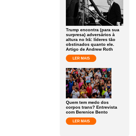
Trump encontra (para sua
surpresa) adversários à
altura no Irã: líderes tão
obstinados quanto ele.
Artigo de Andrew Roth
LER MAIS
Quem tem medo dos
corpos trans? Entrevista
com Berenice Bento
LER MAIS