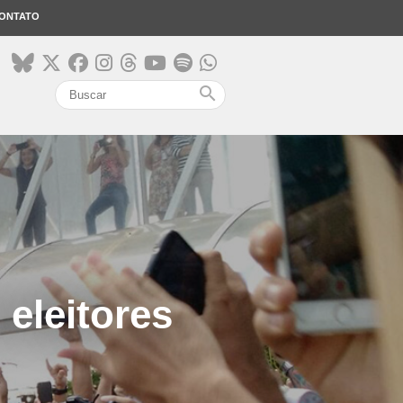
ONTATO
search
eleitores