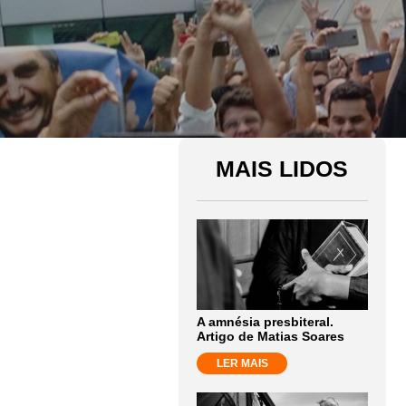
MAIS LIDOS
A amnésia presbiteral.
Artigo de Matias Soares
LER MAIS