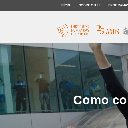
INÍCIO
SOBRE O IHU
PROGRAMA
Como con