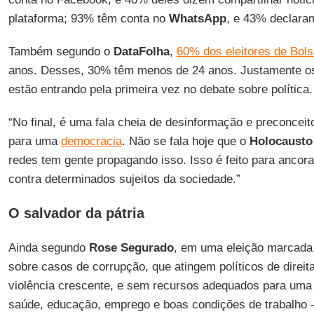
plataforma; 93% têm conta no
WhatsApp
, e 43% declara
Também segundo o
DataFolha
,
60% dos eleitores de Bol
anos. Desses, 30% têm menos de 24 anos. Justamente o
estão entrando pela primeira vez no debate sobre política.
“No final, é uma fala cheia de desinformação e preconcei
para uma
democracia
. Não se fala hoje que o
Holocausto
redes tem gente propagando isso. Isso é feito para ancor
contra determinados sujeitos da sociedade.”
O salvador da pátria
Ainda segundo
Rose Segurado
, em uma eleição marcada
sobre casos de corrupção, que atingem políticos de direi
violência crescente, e sem recursos adequados para uma 
saúde, educação, emprego e boas condições de trabalho -,