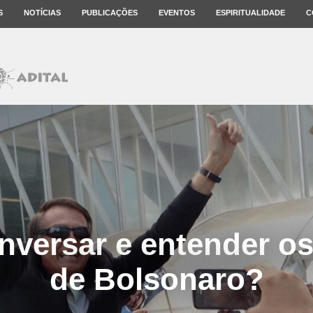
S
NOTÍCIAS
PUBLICAÇÕES
EVENTOS
ESPIRITUALIDADE
C
versar e entender os 
de Bolsonaro?