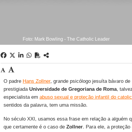
Foto: Mark Bowling - The Catholic Leader
O padre
Hans Zollner
, grande psicólogo jesuíta bávaro de 
prestigiada
Universidade de Gregoriana de Roma
, talve
especialista em
abuso sexual e proteção infantil do catoli
sentidos da palavra, tem uma missão.
No século XXI, usamos essa frase em relação a alguém q
que certamente é o caso de
Zollner
. Para ele, a proteção