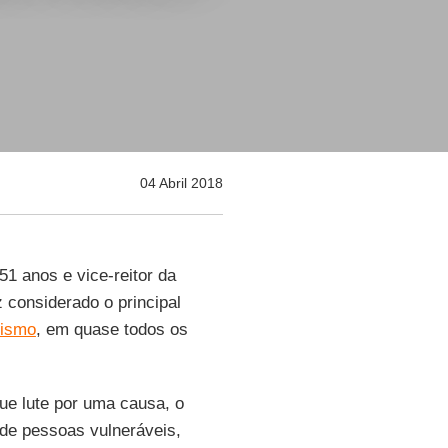
04 Abril 2018
51 anos e vice-reitor da
z considerado o principal
cismo
, em quase todos os
ue lute por uma causa, o
 de pessoas vulneráveis,