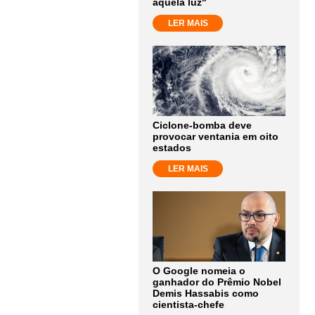
aquela luz"
LER MAIS
Ciclone-bomba deve
provocar ventania em oito
estados
LER MAIS
O Google nomeia o
ganhador do Prêmio Nobel
Demis Hassabis como
cientista-chefe