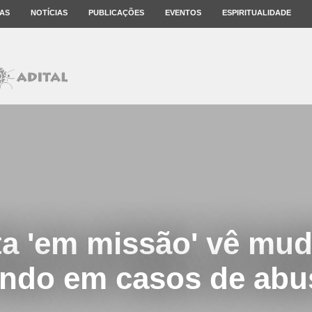
AS
NOTÍCIAS
PUBLICAÇÕES
EVENTOS
ESPIRITUALIDADE
ta 'em missão' vê mu
ndo em casos de abu