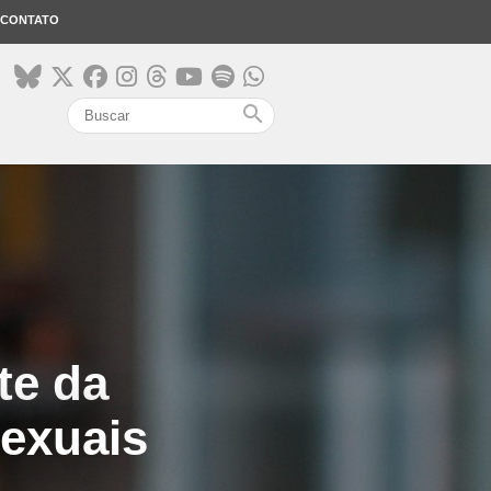
CONTATO
search
te da
exuais