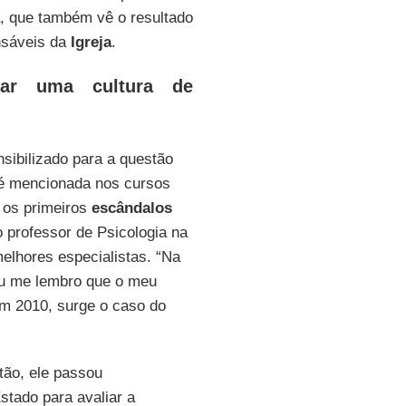
a, que também vê o resultado
nsáveis da
Igreja
.
lgar uma cultura de
nsibilizado para a questão
 é mencionada nos cursos
o os primeiros
escândalos
 professor de Psicologia na
elhores especialistas. “Na
eu me lembro que o meu
Em 2010, surge o caso do
ão, ele passou
stado para avaliar a