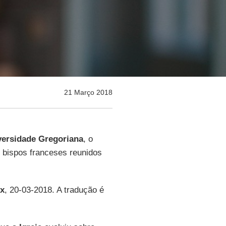
21 Março 2018
versidade Gregoriana
, o
s bispos franceses reunidos
ix
, 20-03-2018. A tradução é