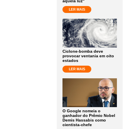
aquela luz"
LER MAIS
Ciclone-bomba deve
provocar ventania em oito
estados
LER MAIS
O Google nomeia o
ganhador do Prêmio Nobel
Demis Hassabis como
cientista-chefe