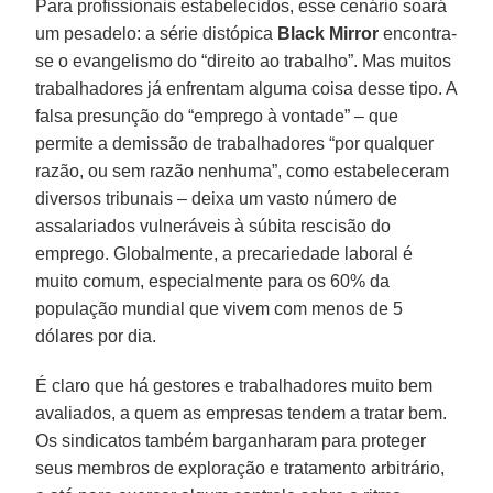
Para profissionais estabelecidos, esse cenário soará
um pesadelo: a série distópica
Black Mirror
encontra-
se o evangelismo do “direito ao trabalho”. Mas muitos
trabalhadores já enfrentam alguma coisa desse tipo. A
falsa presunção do “emprego à vontade” – que
permite a demissão de trabalhadores “por qualquer
razão, ou sem razão nenhuma”, como estabeleceram
diversos tribunais – deixa um vasto número de
assalariados vulneráveis à súbita rescisão do
emprego. Globalmente, a precariedade laboral é
muito comum, especialmente para os 60% da
população mundial que vivem com menos de 5
dólares por dia.
É claro que há gestores e trabalhadores muito bem
avaliados, a quem as empresas tendem a tratar bem.
Os sindicatos também barganharam para proteger
seus membros de exploração e tratamento arbitrário,