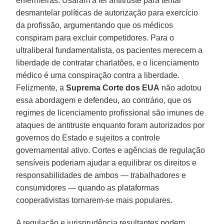
enfermeiras. Usaram a lei antitruste para tentar
desmantelar políticas de autorização para exercício
da profissão, argumentando que os médicos
conspiram para excluir competidores. Para o
ultraliberal fundamentalista, os pacientes merecem a
liberdade de contratar charlatões, e o licenciamento
médico é uma conspiração contra a liberdade.
Felizmente, a
Suprema Corte dos EUA
não adotou
essa abordagem e defendeu, ao contrário, que os
regimes de licenciamento profissional são imunes de
ataques de antitruste enquanto foram autorizados por
governos do Estado e sujeitos a controle
governamental ativo. Cortes e agências de regulação
sensíveis poderiam ajudar a equilibrar os direitos e
responsabilidades de ambos — trabalhadores e
consumidores — quando as plataformas
cooperativistas tornarem-se mais populares.
A regulação e jurisprudência resultantes podem