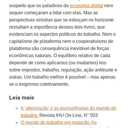
suspeito que os paladinos da
economia digital
nem
sequer começaram a lidar com elas. Mas as
perspectivas sinistras que se esboçam no horizonte
ressaltam a importância desses dois livros, que
evidenciam os aspectos políticos do trabalho. Nem o
capitalismo de plataforma nem o cooperativismo de
plataforma são consequência inevitável de forças
econômicas naturais. O equilíbrio relativo de cada
depende de como aplicamos (ou mudamos) leis
sobre impostos, trabalho, regulação, ação antitruste e
outras. Um trabalho melhor é possível – mas apenas
se o exigirmos coletivamente.
Leia mais
A ‘uberização’ e as encruzilhadas do mundo do
trabalho.
Revista IHU On-Line, N° 503
O mundo do trabalho em mutação: As