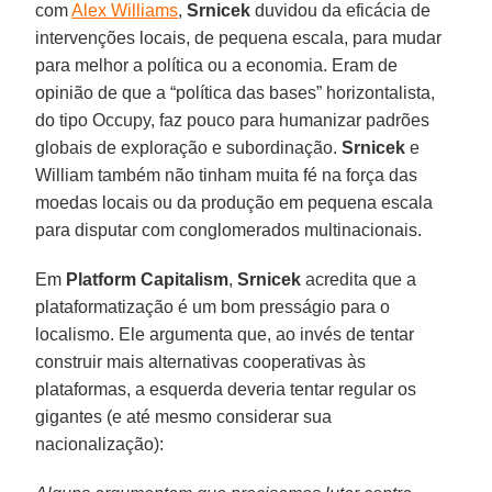
com
Alex Williams
,
Srnicek
duvidou da eficácia de
intervenções locais, de pequena escala, para mudar
para melhor a política ou a economia. Eram de
opinião de que a “política das bases” horizontalista,
do tipo Occupy, faz pouco para humanizar padrões
globais de exploração e subordinação.
Srnicek
e
William também não tinham muita fé na força das
moedas locais ou da produção em pequena escala
para disputar com conglomerados multinacionais.
Em
Platform Capitalism
,
Srnicek
acredita que a
plataformatização é um bom presságio para o
localismo. Ele argumenta que, ao invés de tentar
construir mais alternativas cooperativas às
plataformas, a esquerda deveria tentar regular os
gigantes (e até mesmo considerar sua
nacionalização):