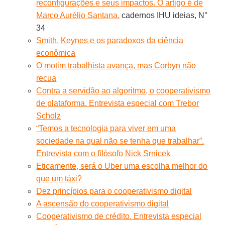
reconfigurações e seus impactos. O artigo é de
Marco Aurélio Santana.
cadernos IHU ideias, N°
34
Smith, Keynes e os paradoxos da ciência
econômica
O motim trabalhista avança, mas Corbyn não
recua
Contra a servidão ao algoritmo, o cooperativismo
de plataforma. Entrevista especial com Trebor
Scholz
“Temos a tecnologia para viver em uma
sociedade na qual não se tenha que trabalhar”.
Entrevista com o filósofo Nick Srnicek
Eticamente, será o Uber uma escolha melhor do
que um táxi?
Dez princípios para o cooperativismo digital
A ascensão do cooperativismo digital
Cooperativismo de crédito. Entrevista especial