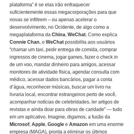
plataforma” é se elas irão enfraquecer
suficientemente essas megacorporações para que
novas se infiltrem – ou apenas acelerar o
desenvolvimento, no Ocidente, de algo como a
megaplataforma da
China
,
WeChat
. Como explica
Connie Chan
, o
WeChat
possibilita aos usuários
“chamar um taxi, pedir entrega de comida, comprar
ingressos de cinema, jogar games, fazer o check in
de um voo, mandar dinheiro para amigos, acessar
monitores de atividade física, agendar consulta com
médico, acessar dados bancários, pagar a conta
d’água, reconhecer músicas, buscar um livro na
livraria local, encontrar estrangeiros perto de você,
acompanhar notícias de celebridades, ler artigos de
revistas e ainda doar para obras de caridade” — tudo
em um aplicativo. Imagine, digamos, a fusão da
Microsof
,
Apple
,
Google
e
Amazon
em uma enorme
empresa (MAGA), pronta a eliminar os últimos