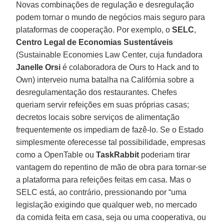
Novas combinações de regulação e desregulação
podem tornar o mundo de negócios mais seguro para
plataformas de cooperação. Por exemplo, o
SELC
,
Centro Legal de Economias Sustentáveis
(Sustainable Economies Law Center, cuja fundadora
Janelle Orsi
é colaboradora de Ours to Hack and to
Own) interveio numa batalha na Califórnia sobre a
desregulamentação dos restaurantes. Chefes
queriam servir refeições em suas próprias casas;
decretos locais sobre serviços de alimentação
frequentemente os impediam de fazê-lo. Se o Estado
simplesmente oferecesse tal possibilidade, empresas
como a OpenTable ou
TaskRabbit
poderiam tirar
vantagem do repentino de mão de obra para tornar-se
a plataforma para refeições feitas em casa. Mas o
SELC está, ao contrário, pressionando por “uma
legislação exigindo que qualquer web, no mercado
da comida feita em casa, seja ou uma cooperativa, ou