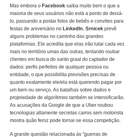
Mas embora o
Facebook
saiba muito bem o que a
maioria de seus usuários não está a ponto de deixá-
lo, passando a postar fotos de bebês e convites para
festas de aniversário no
LinkedIn
,
Srnicek
prevê
alguns problemas no caminho das grandes
plataformas. Ele acredita que elas irão lutar cada vez
mais no território umas das outras, tentando roubar
clientes em busca do santo graal do captador de
dados: perfis perfeitos de qualquer pessoa ou
entidade, o que possibilita previsões precisas de
quanto exatamente ele/ela está querendo pagar por
um bem ou serviço. As batalhas sobre dados e
propriedade de algorítimos também se intensificarão.
As acusações da Google de que a Uber roubou
tecnologias altamente secretas carros sem motorista
mostra quão feroz pode tornar-se essa competição.
A grande questão relacionada às “guerras de