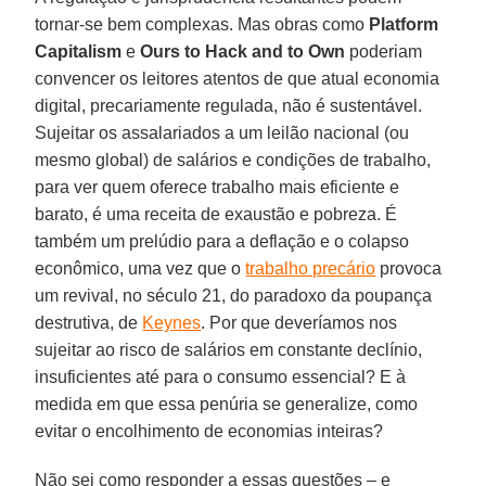
tornar-se bem complexas. Mas obras como
Platform
Capitalism
e
Ours to Hack and to Own
poderiam
convencer os leitores atentos de que atual economia
digital, precariamente regulada, não é sustentável.
Sujeitar os assalariados a um leilão nacional (ou
mesmo global) de salários e condições de trabalho,
para ver quem oferece trabalho mais eficiente e
barato, é uma receita de exaustão e pobreza. É
também um prelúdio para a deflação e o colapso
econômico, uma vez que o
trabalho precário
provoca
um revival, no século 21, do paradoxo da poupança
destrutiva, de
Keynes
. Por que deveríamos nos
sujeitar ao risco de salários em constante declínio,
insuficientes até para o consumo essencial? E à
medida em que essa penúria se generalize, como
evitar o encolhimento de economias inteiras?
Não sei como responder a essas questões – e