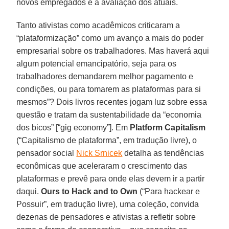
novos empregados e a avaliação dos atuais.
Tanto ativistas como acadêmicos criticaram a
“plataformização” como um avanço a mais do poder
empresarial sobre os trabalhadores. Mas haverá aqui
algum potencial emancipatório, seja para os
trabalhadores demandarem melhor pagamento e
condições, ou para tomarem as plataformas para si
mesmos”? Dois livros recentes jogam luz sobre essa
questão e tratam da sustentabilidade da “economia
dos bicos” [“gig economy”]. Em
Platform Capitalism
(“Capitalismo de plataforma”, em tradução livre), o
pensador social
Nick Srnicek
detalha as tendências
econômicas que aceleraram o crescimento das
plataformas e prevê para onde elas devem ir a partir
daqui.
Ours to Hack and to Own
(“Para hackear e
Possuir”, em tradução livre), uma coleção, convida
dezenas de pensadores e ativistas a refletir sobre