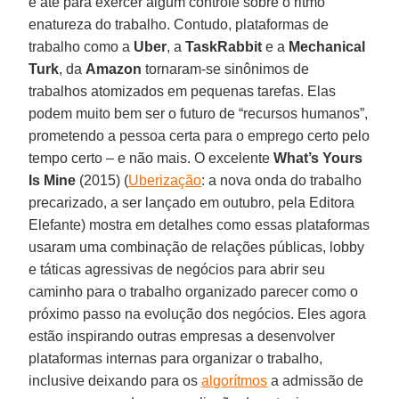
e até para exercer algum controle sobre o ritmo
enatureza do trabalho. Contudo, plataformas de
trabalho como a
Uber
, a
TaskRabbit
e a
Mechanical
Turk
, da
Amazon
tornaram-se sinônimos de
trabalhos atomizados em pequenas tarefas. Elas
podem muito bem ser o futuro de “recursos humanos”,
prometendo a pessoa certa para o emprego certo pelo
tempo certo – e não mais. O excelente
What’s Yours
Is Mine
(2015) (
Uberização
: a nova onda do trabalho
precarizado, a ser lançado em outubro, pela Editora
Elefante) mostra em detalhes como essas plataformas
usaram uma combinação de relações públicas, lobby
e táticas agressivas de negócios para abrir seu
caminho para o trabalho organizado parecer como o
próximo passo na evolução dos negócios. Eles agora
estão inspirando outras empresas a desenvolver
plataformas internas para organizar o trabalho,
inclusive deixando para os
algorítmos
a admissão de