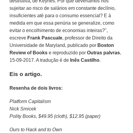
destrutiva, de Keynes. Por que deveríamos nos
sujeitar ao risco de salários em constante declínio,
insuficientes até para o consumo essencial? E à
medida em que essa penúria se generalize, como
evitar o encolhimento de economias inteiras?",
escreve
Frank Pascuale
, professor de Direito da
Universidade de Maryland, publicado por
Boston
Review of Books
e reproduzido por
Outras palvras
,
15-09-2017. A tradução é de
Inês Castilho
.
Eis o artigo.
Resenha de dois livros:
Platform Capitalism
Nick Srnicek
Polity Books, $49.95 (cloth), $12.95 (paper)
Ours to Hack and to Own