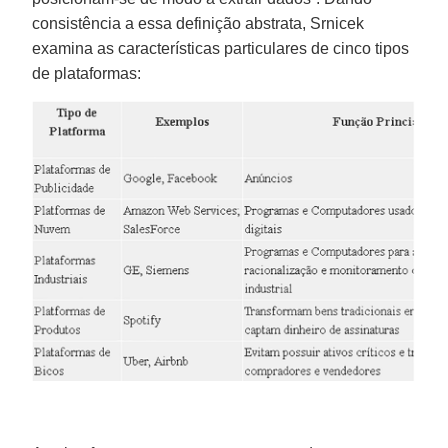
consistência a essa definição abstrata, Srnicek
examina as características particulares de cinco tipos
de plataformas: