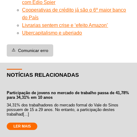
com Édio Spier
Cooperativas de crédito já são o 6º maior banco
do País
Livrarias sentem crise e ‘efeito Amazon’
Ubercapitalismo e uberiado
⚠️
Comunicar erro
NOTÍCIAS RELACIONADAS
Participação de jovens no mercado de trabalho passa de 41,78%
para 34,31% em 10 anos
34,31% dos trabalhadores do mercado formal do Vale do Sinos
possuem de 15 a 29 anos. No entanto, a participação destes
trabalhad[...]
LER MAIS