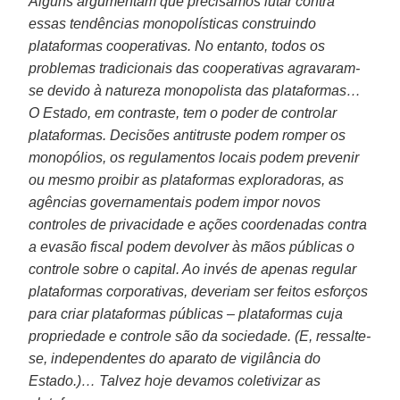
Alguns argumentam que precisamos lutar contra
essas tendências monopolísticas construindo
plataformas cooperativas. No entanto, todos os
problemas tradicionais das cooperativas agravaram-
se devido à natureza monopolista das plataformas…
O Estado, em contraste, tem o poder de controlar
plataformas. Decisões antitruste podem romper os
monopólios, os regulamentos locais podem prevenir
ou mesmo proibir as plataformas exploradoras, as
agências governamentais podem impor novos
controles de privacidade e ações coordenadas contra
a evasão fiscal podem devolver às mãos públicas o
controle sobre o capital. Ao invés de apenas regular
plataformas corporativas, deveriam ser feitos esforços
para criar plataformas públicas – plataformas cuja
propriedade e controle são da sociedade. (E, ressalte-
se, independentes do aparato de vigilância do
Estado.)… Talvez hoje devamos coletivizar as