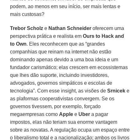
podem, ao menos em seu início, ser mais lentas e
mais custosas?
Trebor Scholz
e
Nathan Schneider
oferecem uma
perspectiva prática e realista em
Ours to Hack and
to Own
. Eles reconhecem que as “grandes
companhias que reinam na internet não estão
dominando apenas devido a uma boa ideia e um
fundador carismático; elas crescem em ecossistemas
que lhes dão suporte, incluindo investidores,
advogados, governos simpáticos e escolas de
tecnologia”. Com esse insight, as visões de
Srnicek
e
as plaformas cooperativistas convergem. Se os
governos tivessem, por exemplo, forçado
megaempresas como
Apple
e
Uber
a pagar
impostos, elas não teriam sua enorme vantagem
sobre as novatas. A regulação ocupa um espaço entre
o liberalismo total e a nacionalização; ambos os livros