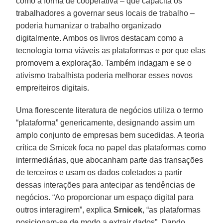
como a forma de cooperativa – que capacita os
trabalhadores a governar seus locais de trabalho –
poderia humanizar o trabalho organizado
digitalmente. Ambos os livros destacam como a
tecnologia torna viáveis as plataformas e por que elas
promovem a exploração. Também indagam e se o
ativismo trabalhista poderia melhorar esses novos
empreiteiros digitais.
Uma florescente literatura de negócios utiliza o termo
“plataforma” genericamente, designando assim um
amplo conjunto de empresas bem sucedidas. A teoria
crítica de Srnicek foca no papel das plataformas como
intermediárias, que abocanham parte das transações
de terceiros e usam os dados coletados a partir
dessas interações para antecipar as tendências de
negócios. “Ao proporcionar um espaço digital para
outros interagirem”, explica
Srnicek
, “as plataformas
posicionam-se de modo a extrair dados”. Dando