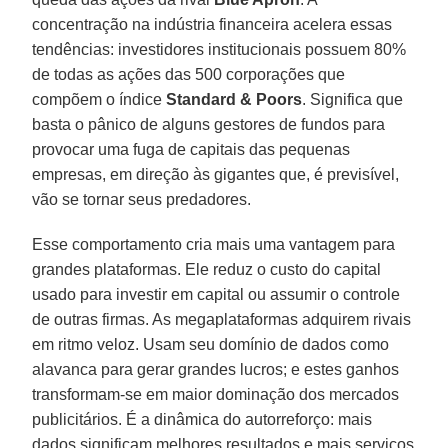
concentração na indústria financeira acelera essas
tendências: investidores institucionais possuem 80%
de todas as ações das 500 corporações que
compõem o índice
Standard & Poors
. Significa que
basta o pânico de alguns gestores de fundos para
provocar uma fuga de capitais das pequenas
empresas, em direção às gigantes que, é previsível,
vão se tornar seus predadores.
Esse comportamento cria mais uma vantagem para
grandes plataformas. Ele reduz o custo do capital
usado para investir em capital ou assumir o controle
de outras firmas. As megaplataformas adquirem rivais
em ritmo veloz. Usam seu domínio de dados como
alavanca para gerar grandes lucros; e estes ganhos
transformam-se em maior dominação dos mercados
publicitários. É a dinâmica do autorreforço: mais
dados significam melhores resultados e mais serviços