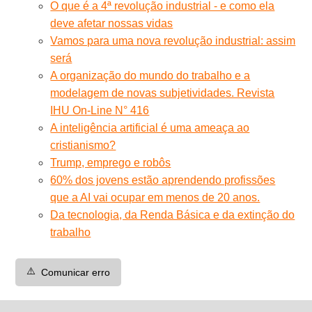
O que é a 4ª revolução industrial - e como ela
deve afetar nossas vidas
Vamos para uma nova revolução industrial: assim
será
A organização do mundo do trabalho e a
modelagem de novas subjetividades. Revista
IHU On-Line N° 416
A inteligência artificial é uma ameaça ao
cristianismo?
Trump, emprego e robôs
60% dos jovens estão aprendendo profissões
que a AI vai ocupar em menos de 20 anos.
Da tecnologia, da Renda Básica e da extinção do
trabalho
⚠️
Comunicar erro