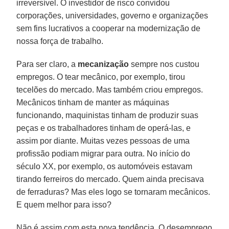
irreversível. O investidor de risco convidou
corporações, universidades, governo e organizações
sem fins lucrativos a cooperar na modernização de
nossa força de trabalho.
Para ser claro, a
mecanização
sempre nos custou
empregos. O tear mecânico, por exemplo, tirou
tecelões do mercado. Mas também criou empregos.
Mecânicos tinham de manter as máquinas
funcionando, maquinistas tinham de produzir suas
peças e os trabalhadores tinham de operá-las, e
assim por diante. Muitas vezes pessoas de uma
profissão podiam migrar para outra. No início do
século XX, por exemplo, os automóveis estavam
tirando ferreiros do mercado. Quem ainda precisava
de ferraduras? Mas eles logo se tornaram mecânicos.
E quem melhor para isso?
Não é assim com esta nova tendência. O desemprego