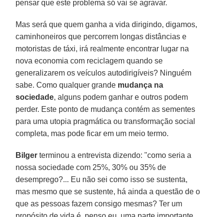
pensar que este problema só vai se agravar.
Mas será que quem ganha a vida dirigindo, digamos,
caminhoneiros que percorrem longas distâncias e
motoristas de táxi, irá realmente encontrar lugar na
nova economia com reciclagem quando se
generalizarem os veículos autodirigíveis? Ninguém
sabe. Como qualquer grande
mudança na
sociedade
, alguns podem ganhar e outros podem
perder. Este ponto de mudança contém as sementes
para uma utopia pragmática ou transformação social
completa, mas pode ficar em um meio termo.
Bilger
terminou a entrevista dizendo: "como seria a
nossa sociedade com 25%, 30% ou 35% de
desemprego?... Eu não sei como isso se sustenta,
mas mesmo que se sustente, há ainda a questão de o
que as pessoas fazem consigo mesmas? Ter um
propósito de vida é, penso eu, uma parte importante