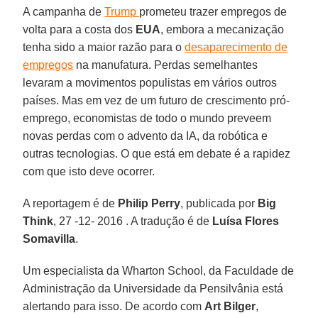
A campanha de
Trump
prometeu trazer empregos de
volta para a costa dos
EUA
, embora a mecanização
tenha sido a maior razão para o
desaparecimento de
empregos
na manufatura. Perdas semelhantes
levaram a movimentos populistas em vários outros
países. Mas em vez de um futuro de crescimento pró-
emprego, economistas de todo o mundo preveem
novas perdas com o advento da IA, da robótica e
outras tecnologias. O que está em debate é a rapidez
com que isto deve ocorrer.
A reportagem é de
Philip Perry
, publicada por
Big
Think
, 27 -12- 2016 . A tradução é de
Luísa Flores
Somavilla
.
Um especialista da Wharton School, da Faculdade de
Administração da Universidade da Pensilvânia está
alertando para isso. De acordo com
Art Bilger
,