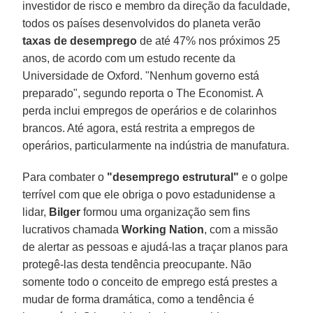
investidor de risco e membro da direção da faculdade,
todos os países desenvolvidos do planeta verão
taxas de desemprego
de até 47% nos próximos 25
anos, de acordo com um estudo recente da
Universidade de Oxford. "Nenhum governo está
preparado", segundo reporta o The Economist. A
perda inclui empregos de operários e de colarinhos
brancos. Até agora, está restrita a empregos de
operários, particularmente na indústria de manufatura.
Para combater o
"desemprego estrutural"
e o golpe
terrível com que ele obriga o povo estadunidense a
lidar,
Bilger
formou uma organização sem fins
lucrativos chamada
Working Nation
, com a missão
de alertar as pessoas e ajudá-las a traçar planos para
protegê-las desta tendência preocupante. Não
somente todo o conceito de emprego está prestes a
mudar de forma dramática, como a tendência é