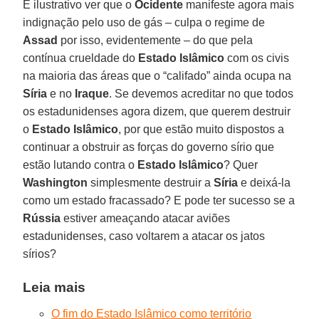
É ilustrativo ver que o
Ocidente
manifeste agora mais
indignação pelo uso de gás – culpa o regime de
Assad
por isso, evidentemente – do que pela
contínua crueldade do
Estado Islâmico
com os civis
na maioria das áreas que o “califado” ainda ocupa na
Síria
e no
Iraque
. Se devemos acreditar no que todos
os estadunidenses agora dizem, que querem destruir
o
Estado Islâmico
, por que estão muito dispostos a
continuar a obstruir as forças do governo sírio que
estão lutando contra o
Estado Islâmico
? Quer
Washington
simplesmente destruir a
Síria
e deixá-la
como um estado fracassado? E pode ter sucesso se a
Rússia
estiver ameaçando atacar aviões
estadunidenses, caso voltarem a atacar os jatos
sírios?
Leia mais
O fim do Estado Islâmico como território