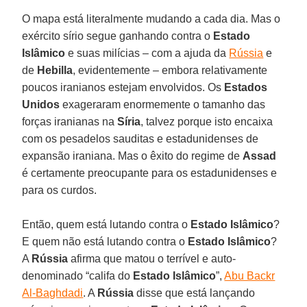
O mapa está literalmente mudando a cada dia. Mas o
exército sírio segue ganhando contra o
Estado
Islâmico
e suas milícias – com a ajuda da
Rússia
e
de
Hebilla
, evidentemente – embora relativamente
poucos iranianos estejam envolvidos. Os
Estados
Unidos
exageraram enormemente o tamanho das
forças iranianas na
Síria
, talvez porque isto encaixa
com os pesadelos sauditas e estadunidenses de
expansão iraniana. Mas o êxito do regime de
Assad
é certamente preocupante para os estadunidenses e
para os curdos.
Então, quem está lutando contra o
Estado Islâmico
?
E quem não está lutando contra o
Estado Islâmico
?
A
Rússia
afirma que matou o terrível e auto-
denominado “califa do
Estado Islâmico
”,
Abu Backr
Al-Baghdadi
. A
Rússia
disse que está lançando