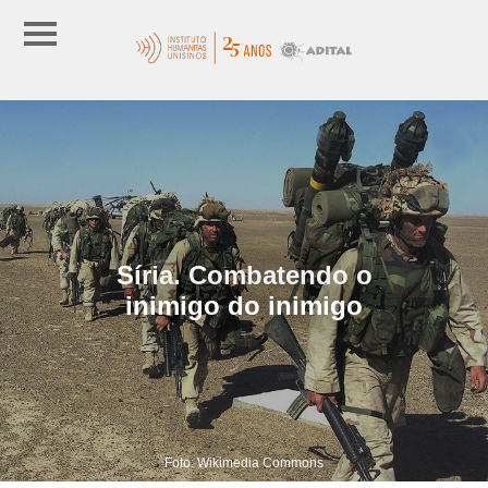
Síria. Combatendo o
inimigo do inimigo
Foto: Wikimedia Commons