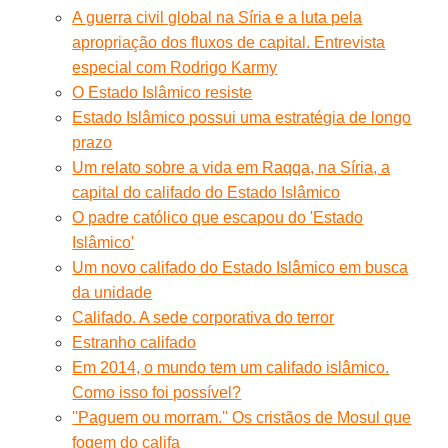
A guerra civil global na Síria e a luta pela
apropriação dos fluxos de capital. Entrevista
especial com Rodrigo Karmy
O Estado Islâmico resiste
Estado Islâmico possui uma estratégia de longo
prazo
Um relato sobre a vida em Raqqa, na Síria, a
capital do califado do Estado Islâmico
O padre católico que escapou do 'Estado
Islâmico'
Um novo califado do Estado Islâmico em busca
da unidade
Califado. A sede corporativa do terror
Estranho califado
Em 2014, o mundo tem um califado islâmico.
Como isso foi possível?
''Paguem ou morram.'' Os cristãos de Mosul que
fogem do califa