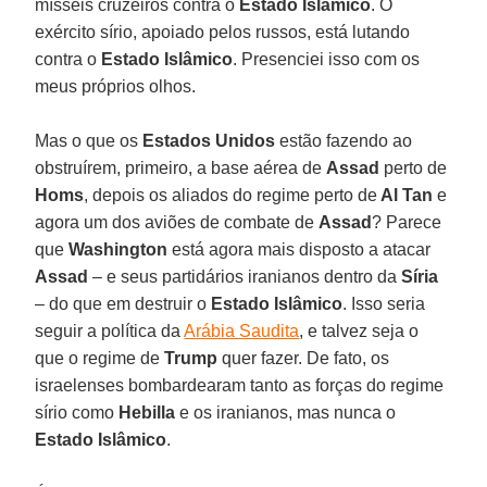
mísseis cruzeiros contra o
Estado Islâmico
. O
exército sírio, apoiado pelos russos, está lutando
contra o
Estado Islâmico
. Presenciei isso com os
meus próprios olhos.
Mas o que os
Estados Unidos
estão fazendo ao
obstruírem, primeiro, a base aérea de
Assad
perto de
Homs
, depois os aliados do regime perto de
Al Tan
e
agora um dos aviões de combate de
Assad
? Parece
que
Washington
está agora mais disposto a atacar
Assad
– e seus partidários iranianos dentro da
Síria
– do que em destruir o
Estado Islâmico
. Isso seria
seguir a política da
Arábia Saudita
, e talvez seja o
que o regime de
Trump
quer fazer. De fato, os
israelenses bombardearam tanto as forças do regime
sírio como
Hebilla
e os iranianos, mas nunca o
Estado Islâmico
.