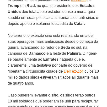
Trump
em
Riad
, no qual o presidente dos
Estados
Unidos
deu total apoio estadunidense à monarquia
saudita em suas políticas anti-iranianas e anti-sírias e
depois apoiou o isolamento saudita do
Catar
.
No terreno, o exército sírio está realizando uma de
suas operações mais ambiciosas desde o começa da
guerra, avançando ao redor de
Seda
no sul, na
campina de
Damasco
e a leste de
Palmira
. Dirigem-
se paralelamente ao
Eufrates
naquela que é,
claramente, uma tentativa por parte do governo de
“libertar” a circunscrita cidade de
Deir ez-Zor
, cujos 10
mil soldados sírios estiveram sitiados ali durante mais
de quatro anos.
Caso puderem levantar o sítio, os sírios terão outros
10 mil soldados que poderiam se unir para recapturar