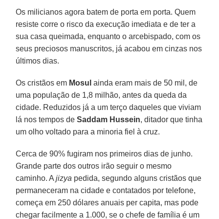
Os milicianos agora batem de porta em porta. Quem
resiste corre o risco da execução imediata e de ter a
sua casa queimada, enquanto o arcebispado, com os
seus preciosos manuscritos, já acabou em cinzas nos
últimos dias.
Os cristãos em
Mosul
ainda eram mais de 50 mil, de
uma população de 1,8 milhão, antes da queda da
cidade. Reduzidos já a um terço daqueles que viviam
lá nos tempos de
Saddam Hussein
, ditador que tinha
um olho voltado para a minoria fiel à cruz.
Cerca de 90% fugiram nos primeiros dias de junho.
Grande parte dos outros irão seguir o mesmo
caminho. A
jizya
pedida, segundo alguns cristãos que
permaneceram na cidade e contatados por telefone,
começa em 250 dólares anuais per capita, mas pode
chegar facilmente a 1.000, se o chefe de família é um