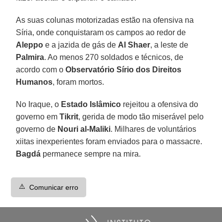
As suas colunas motorizadas estão na ofensiva na
Síria, onde conquistaram os campos ao redor de
Aleppo
e a jazida de gás de
Al Shaer
, a leste de
Palmira
. Ao menos 270 soldados e técnicos, de
acordo com o
Observatório Sírio dos Direitos
Humanos
, foram mortos.
No Iraque, o
Estado Islâmico
rejeitou a ofensiva do
governo em
Tikrit
, gerida de modo tão miserável pelo
governo de
Nouri al-Maliki
. Milhares de voluntários
xiitas inexperientes foram enviados para o massacre.
Bagdá
permanece sempre na mira.
⚠️
Comunicar erro