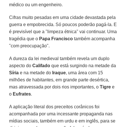
médico ou um engenheiro.
Cifras muito pesadas em uma cidade devastada pela
guerra e empobrecida. Só poucos poderão pagá-la. E
é previsível que a "limpeza étnica" vai continuar. Uma
tragédia que o
Papa Francisco
também acompanha
"com preocupação".
A dureza da lei medieval também revela um duplo
aspecto do
Califado
que está surgindo na metade da
Síria
e na metade do
Iraque
, uma área com 15
milhões de habitantes, em grande parte desértica,
mas atravessada por dois rios importantes, o
Tigre
e
o
Eufrates
.
A aplicação literal dos preceitos corânicos foi
acompanhada por uma incessante propaganda nas
mídias sociais, também em urdu e em inglês, para se