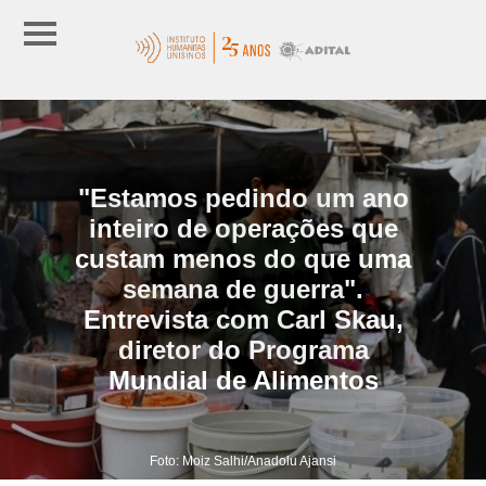
"Estamos pedindo um ano
inteiro de operações que
custam menos do que uma
semana de guerra".
Entrevista com Carl Skau,
diretor do Programa
Mundial de Alimentos
Foto: Moiz Salhi/Anadolu Ajansi