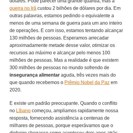
dólares. Pode parecer uma grande quantia, mas a
guerra no Irã
custou 2 bilhões de dólares por dia. Em
outras palavras, estamos pedindo o equivalente a
menos de uma semana de guerra para um ano inteiro
de operações. E com isso, estamos tentando alcançar
130 milhões de pessoas. Esperamos arrecadar
aproximadamente metade desse valor, otimizar os
recursos ao máximo e alcançar pelo menos 100
milhões de pessoas. Mas a realidade é que existem
300 milhões de pessoas no mundo sofrendo de
insegurança alimentar
aguda, três vezes mais do
que quando recebemos o
Prêmio Nobel da Paz
em
2020.
E existe um padrão preocupante. Quando o conflito
no
Líbano
começou, ampliamos rapidamente nossa
resposta, fornecendo assistência a centenas de
milhares de pessoas, porque esperávamos que o
dinheiro chegasse como aconteceu dois anos atrás,