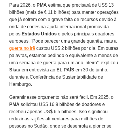
Para 2026, o
PMA
estima que precisará de US$ 13
bilhões (mais de € 11 bilhões) para manter operações
que já sofrem com a grave falta de recursos devido à
onda de cortes na ajuda internacional promovida
pelos
Estados Unidos
e pelos principais doadores
europeus. “Pode parecer uma grande quantia, mas a
guerra no Irã
custou US$ 2 bilhões por dia. Em outras
palavras, estamos pedindo o equivalente a menos de
uma semana de guerra para um ano inteiro”, explicou
Skau
em entrevista ao
EL PAÍS
em 30 de junho,
durante a Conferência de Sustentabilidade de
Hamburgo.
Garantir esse orçamento não será fácil. Em 2025, o
PMA
solicitou US$ 16,9 bilhões de doadores e
recebeu apenas US$ 6,5 bilhões. Isso significou
reduzir as rações alimentares para milhões de
pessoas no Sudão, onde se desenrola a pior crise