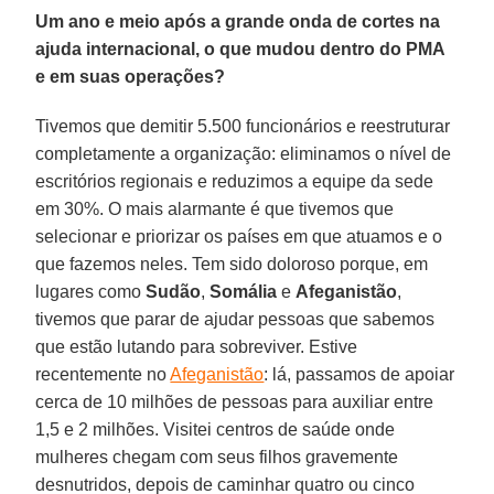
Um ano e meio após a grande onda de cortes na
ajuda internacional, o que mudou dentro do PMA
e em suas operações?
Tivemos que demitir 5.500 funcionários e reestruturar
completamente a organização: eliminamos o nível de
escritórios regionais e reduzimos a equipe da sede
em 30%. O mais alarmante é que tivemos que
selecionar e priorizar os países em que atuamos e o
que fazemos neles. Tem sido doloroso porque, em
lugares como
Sudão
,
Somália
e
Afeganistão
,
tivemos que parar de ajudar pessoas que sabemos
que estão lutando para sobreviver. Estive
recentemente no
Afeganistão
: lá, passamos de apoiar
cerca de 10 milhões de pessoas para auxiliar entre
1,5 e 2 milhões. Visitei centros de saúde onde
mulheres chegam com seus filhos gravemente
desnutridos, depois de caminhar quatro ou cinco