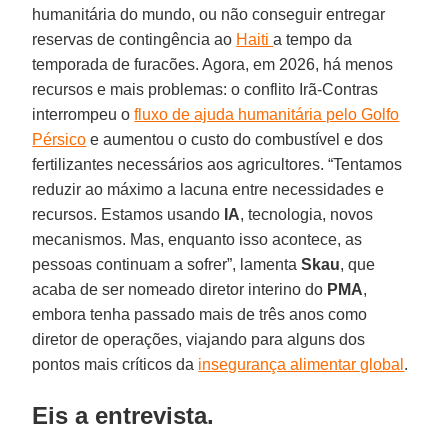
humanitária do mundo, ou não conseguir entregar
reservas de contingência ao
Haiti
a tempo da
temporada de furacões. Agora, em 2026, há menos
recursos e mais problemas: o conflito Irã-Contras
interrompeu o
fluxo de ajuda humanitária pelo Golfo
Pérsico
e aumentou o custo do combustível e dos
fertilizantes necessários aos agricultores. “Tentamos
reduzir ao máximo a lacuna entre necessidades e
recursos. Estamos usando
IA
, tecnologia, novos
mecanismos. Mas, enquanto isso acontece, as
pessoas continuam a sofrer”, lamenta
Skau
, que
acaba de ser nomeado diretor interino do
PMA
,
embora tenha passado mais de três anos como
diretor de operações, viajando para alguns dos
pontos mais críticos da
insegurança alimentar global
.
Eis a entrevista.