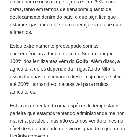
diminuíram e nossas operações estão 25% mais
caras, tanto em termos de transporte quanto de
deslocamento dentro do país, o que significa que
estamos gastando mais com operações do que com
alimentos.
Estou extremamente preocupado com as
consequências a longo prazo no Sudão, porque
100% dos fertilizantes vêm do
Golfo
. Além disso, a
agricultura deles depende da irrigação do
Nilo
, e
essas bombas funcionam a diesel, cujo preço subiu
até 300%, tornando-o inacessível para muitos
agricultores.
Estamos enfrentando uma espécie de tempestade
perfeita que estamos tentando administrar da melhor
maneira possível, mas não estamos vendo o mesmo
nível de solidariedade que vimos quando a guerra na
Ucrânia começou.