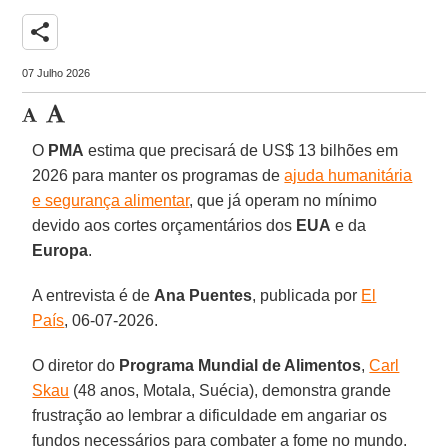
share
07 Julho 2026
O
PMA
estima que precisará de US$ 13 bilhões em
2026 para manter os programas de
ajuda humanitária
e segurança alimentar
, que já operam no mínimo
devido aos cortes orçamentários dos
EUA
e da
Europa
.
A entrevista é de
Ana Puentes
, publicada por
El
País
, 06-07-2026.
O diretor do
Programa Mundial de Alimentos
,
Carl
Skau
(48 anos, Motala, Suécia), demonstra grande
frustração ao lembrar a dificuldade em angariar os
fundos necessários para combater a fome no mundo.