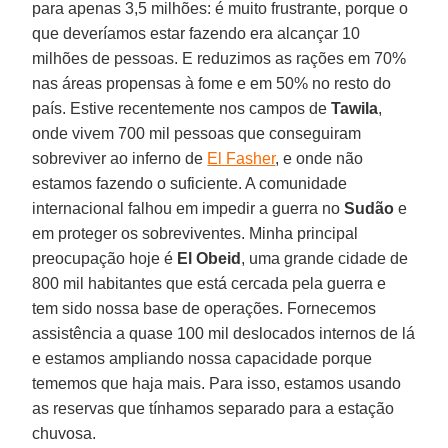
para apenas 3,5 milhões: é muito frustrante, porque o
que deveríamos estar fazendo era alcançar 10
milhões de pessoas. E reduzimos as rações em 70%
nas áreas propensas à fome e em 50% no resto do
país. Estive recentemente nos campos de
Tawila
,
onde vivem 700 mil pessoas que conseguiram
sobreviver ao inferno de
El Fasher
, e onde não
estamos fazendo o suficiente. A comunidade
internacional falhou em impedir a guerra no
Sudão
e
em proteger os sobreviventes. Minha principal
preocupação hoje é
El Obeid
, uma grande cidade de
800 mil habitantes que está cercada pela guerra e
tem sido nossa base de operações. Fornecemos
assistência a quase 100 mil deslocados internos de lá
e estamos ampliando nossa capacidade porque
tememos que haja mais. Para isso, estamos usando
as reservas que tínhamos separado para a estação
chuvosa.