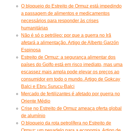
O bloqueio do Estreito de Ormuz está impedindo
a passagem de alimentos e medicamentos
necessários para responder às crises
humanitárias
Não é só o petróleo: por que a guerra no Irã
afetará a alimentação. Artigo de Alberto Garzón
Espinosa
Estreito de Ormuz: a segurança alimentar dos
países do Golfo está em risco imediato, mas uma
escassez mais ampla pode elevar os preços ao
consumidor em todo o mundo. Artigo de Gokcay
Balci e Ebru Surucu-Balci
Mercado de fertilizantes é afetado por guerra no
Oriente Médio
Crise no Estreito de Ormuz ameaça oferta global
de alumínio
O bloqueio da rota petrolífera no Estreito de
Ormuz: um pesadelo para a economia. Artigo de