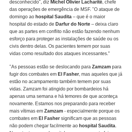
desconhecido", diz
Michel Olivier Lacharité
, chefe
das operações de emergência de MSF. "O ataque de
domingo ao
hospital Saudita
– que é o maior
hospital do estado de
Darfur do Norte
– deixa claro
que as partes em conflito não estão fazendo nenhum
esforço para proteger as instalações de saúde ou os
civis dentro delas. Os pacientes temem por suas
vidas como resultado dos ataques incessantes.”
"As pessoas estão se deslocando para
Zamzam
para
fugir dos combates em
El Fasher
, mas aqueles que já
estão no acampamento também temem por suas
vidas. Zamzam foi atingido por bombardeios há
apenas uma semana e há temores de que aconteça
novamente. Estamos nos preparando para receber
mais vítimas em
Zamzam
- especialmente porque os
combates em
El Fasher
significam que as pessoas
não podem chegar facilmente ao
hospital Saudita
.