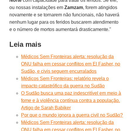
Norte
com capacidade para tratar os feridos. Se ele,
ou nossas instalações em
Zamzam
, forem atingidos
novamente e se tornarem não funcionais, não haverá
nenhum lugar para os feridos buscarem atendimento
e o número de mortos aumentará drasticamente."
Leia mais
Médicos Sem Fronteiras alerta: resolução da
ONU falha em cessar conflitos em El Fasher, no
Sudão, e civis seguem encurralados
Médicos Sem Fronteiras: relatório revela o
impacto catastrófico da guerra no Sudão
O Sudão busca uma paz indescritível em meio à
fome e à violência contínua contra a população.
Artigo de Sarah Babiker
Por que o mundo ignora a guerra civil no Sudão?
Médicos Sem Fronteiras alerta: resolução da
ONU falha em cessar conflitos em El Fasher, no