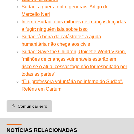
Sudão: a guerra entre generais. Artigo de
Marcello Neri
Inferno Sudão, dois milhões de crianças forçadas
a fugir: ninguém fala sobre isso
Sudão “à beira da catástrofe”: a ajuda
humanitária não chega aos civis
Sudão: Save the Children, Unicef e World Vision,
“milhões de crianças vulneráveis estarão em
risco se o atual cessar-fogo não for respeitado por
todas as partes”
“Eu, professora voluntária no inferno do Sudão”.
Reféns em Cartum
⚠️
Comunicar erro
NOTÍCIAS RELACIONADAS