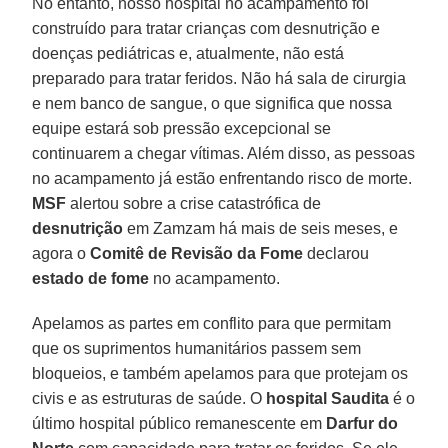
No entanto, nosso hospital no acampamento foi
construído para tratar crianças com desnutrição e
doenças pediátricas e, atualmente, não está
preparado para tratar feridos. Não há sala de cirurgia
e nem banco de sangue, o que significa que nossa
equipe estará sob pressão excepcional se
continuarem a chegar vítimas. Além disso, as pessoas
no acampamento já estão enfrentando risco de morte.
MSF
alertou sobre a crise catastrófica de
desnutrição
em Zamzam há mais de seis meses, e
agora o
Comitê de Revisão da Fome
declarou
estado de fome
no acampamento.
Apelamos as partes em conflito para que permitam
que os suprimentos humanitários passem sem
bloqueios, e também apelamos para que protejam os
civis e as estruturas de saúde. O
hospital Saudita
é o
último hospital público remanescente em
Darfur do