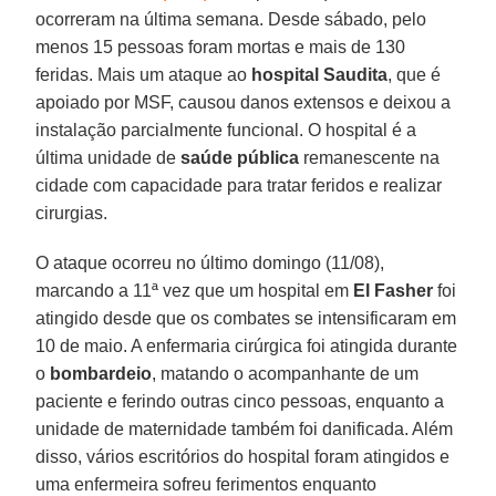
ocorreram na última semana. Desde sábado, pelo
menos 15 pessoas foram mortas e mais de 130
feridas. Mais um ataque ao
hospital Saudita
, que é
apoiado por MSF, causou danos extensos e deixou a
instalação parcialmente funcional. O hospital é a
última unidade de
saúde pública
remanescente na
cidade com capacidade para tratar feridos e realizar
cirurgias.
O ataque ocorreu no último domingo (11/08),
marcando a 11ª vez que um hospital em
El Fasher
foi
atingido desde que os combates se intensificaram em
10 de maio. A enfermaria cirúrgica foi atingida durante
o
bombardeio
, matando o acompanhante de um
paciente e ferindo outras cinco pessoas, enquanto a
unidade de maternidade também foi danificada. Além
disso, vários escritórios do hospital foram atingidos e
uma enfermeira sofreu ferimentos enquanto