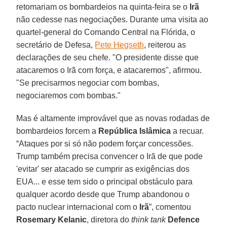
retomariam os bombardeios na quinta-feira se o
Irã
não cedesse nas negociações. Durante uma visita ao
quartel-general do Comando Central na Flórida, o
secretário de Defesa,
Pete Hegseth
, reiterou as
declarações de seu chefe. "O presidente disse que
atacaremos o Irã com força, e atacaremos", afirmou.
"Se precisarmos negociar com bombas,
negociaremos com bombas."
Mas é altamente improvável que as novas rodadas de
bombardeios forcem a
República Islâmica
a recuar.
“Ataques por si só não podem forçar concessões.
Trump também precisa convencer o Irã de que pode
'evitar' ser atacado se cumprir as exigências dos
EUA... e esse tem sido o principal obstáculo para
qualquer acordo desde que Trump abandonou o
pacto nuclear internacional com o
Irã
”, comentou
Rosemary Kelanic
, diretora do
think tank
Defence