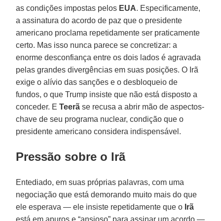
as condições impostas pelos
EUA
. Especificamente,
a assinatura do acordo de paz que o presidente
americano proclama repetidamente ser praticamente
certo. Mas isso nunca parece se concretizar: a
enorme desconfiança entre os dois lados é agravada
pelas grandes divergências em suas posições. O Irã
exige o alívio das sanções e o desbloqueio de
fundos, o que Trump insiste que não está disposto a
conceder. E
Teerã
se recusa a abrir mão de aspectos-
chave de seu programa nuclear, condição que o
presidente americano considera indispensável.
Pressão sobre o Irã
Entediado, em suas próprias palavras, com uma
negociação que está demorando muito mais do que
ele esperava — ele insiste repetidamente que o
Irã
está em apuros e “ansioso” para assinar um acordo —