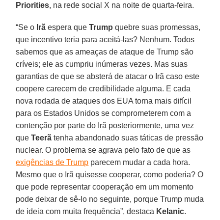
Priorities
, na rede social X na noite de quarta-feira.
“Se o
Irã
espera que
Trump
quebre suas promessas,
que incentivo teria para aceitá-las? Nenhum. Todos
sabemos que as ameaças de ataque de Trump são
críveis; ele as cumpriu inúmeras vezes. Mas suas
garantias de que se absterá de atacar o Irã caso este
coopere carecem de credibilidade alguma. E cada
nova rodada de ataques dos EUA torna mais difícil
para os Estados Unidos se comprometerem com a
contenção por parte do Irã posteriormente, uma vez
que
Teerã
tenha abandonado suas táticas de pressão
nuclear. O problema se agrava pelo fato de que as
exigências de Trump
parecem mudar a cada hora.
Mesmo que o Irã quisesse cooperar, como poderia? O
que pode representar cooperação em um momento
pode deixar de sê-lo no seguinte, porque Trump muda
de ideia com muita frequência”, destaca
Kelanic
.