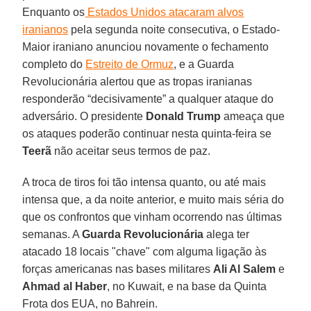
Enquanto os
Estados Unidos atacaram alvos
iranianos
pela segunda noite consecutiva, o Estado-
Maior iraniano anunciou novamente o fechamento
completo do
Estreito de Ormuz
, e a Guarda
Revolucionária alertou que as tropas iranianas
responderão “decisivamente” a qualquer ataque do
adversário. O presidente
Donald Trump
ameaça que
os ataques poderão continuar nesta quinta-feira se
Teerã
não aceitar seus termos de paz.
A troca de tiros foi tão intensa quanto, ou até mais
intensa que, a da noite anterior, e muito mais séria do
que os confrontos que vinham ocorrendo nas últimas
semanas. A
Guarda Revolucionária
alega ter
atacado 18 locais "chave" com alguma ligação às
forças americanas nas bases militares
Ali Al Salem
e
Ahmad al Haber
, no Kuwait, e na base da Quinta
Frota dos EUA, no Bahrein.