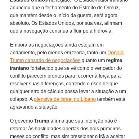
anunciou que o fechamento do Estreito de Ormuz,
que mantém desde o início da guerra, será agora
absoluto. Os Estados Unidos, por sua vez, afirmam
que a navegação continua a fluir pela hidrovia.
Embora as negociações ainda estejam em
andamento, pelo menos em teoria, tanto um
Donald
Trump cansado de negociações
quanto um
regime
iraniano
fortalecido que se vê como o vencedor do
conflito parecem prontos para recorrer à força para
resolver suas diferenças, correndo o risco de que
qualquer erro de cálculo possa levar a situação a um
colapso. A
ofensiva de Israel no Líbano
também está
agravando a situação.
O governo
Trump
afirma que sua intenção não é
retornar às hostilidades abertas dos dois primeiros
meses do conflito, mas sim pressionar o
Irã
a aceitar