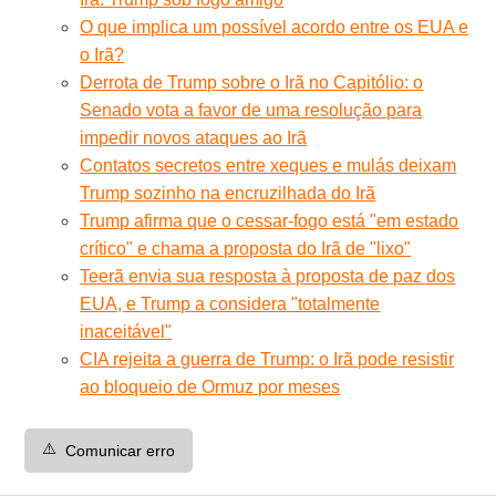
O que implica um possível acordo entre os EUA e
o Irã?
Derrota de Trump sobre o Irã no Capitólio: o
Senado vota a favor de uma resolução para
impedir novos ataques ao Irã
Contatos secretos entre xeques e mulás deixam
Trump sozinho na encruzilhada do Irã
Trump afirma que o cessar-fogo está "em estado
crítico" e chama a proposta do Irã de "lixo"
Teerã envia sua resposta à proposta de paz dos
EUA, e Trump a considera "totalmente
inaceitável"
CIA rejeita a guerra de Trump: o Irã pode resistir
ao bloqueio de Ormuz por meses
⚠️
Comunicar erro