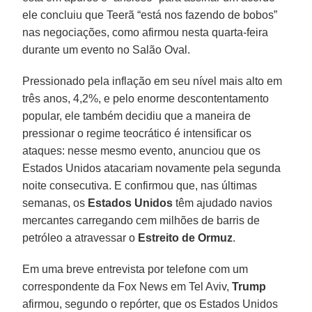
ele concluiu que Teerã “está nos fazendo de bobos”
nas negociações, como afirmou nesta quarta-feira
durante um evento no Salão Oval.
Pressionado pela inflação em seu nível mais alto em
três anos, 4,2%, e pelo enorme descontentamento
popular, ele também decidiu que a maneira de
pressionar o regime teocrático é intensificar os
ataques: nesse mesmo evento, anunciou que os
Estados Unidos atacariam novamente pela segunda
noite consecutiva. E confirmou que, nas últimas
semanas, os
Estados Unidos
têm ajudado navios
mercantes carregando cem milhões de barris de
petróleo a atravessar o
Estreito de Ormuz
.
Em uma breve entrevista por telefone com um
correspondente da Fox News em Tel Aviv,
Trump
afirmou, segundo o repórter, que os Estados Unidos