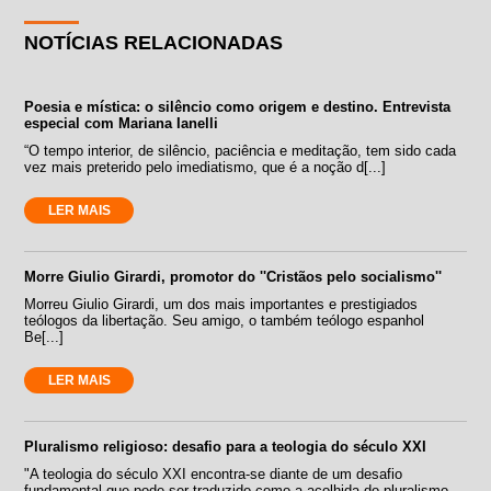
NOTÍCIAS RELACIONADAS
Poesia e mística: o silêncio como origem e destino. Entrevista
especial com Mariana Ianelli
“O tempo interior, de silêncio, paciência e meditação, tem sido cada
vez mais preterido pelo imediatismo, que é a noção d[...]
LER MAIS
Morre Giulio Girardi, promotor do ''Cristãos pelo socialismo''
Morreu Giulio Girardi, um dos mais importantes e prestigiados
teólogos da libertação. Seu amigo, o também teólogo espanhol
Be[...]
LER MAIS
Pluralismo religioso: desafio para a teologia do século XXI
"A teologia do século XXI encontra-se diante de um desafio
fundamental que pode ser traduzido como a acolhida do pluralismo