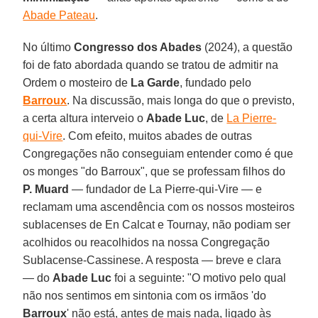
Abade Pateau
.
No último
Congresso dos Abades
(2024), a questão
foi de fato abordada quando se tratou de admitir na
Ordem o mosteiro de
La Garde
, fundado pelo
Barroux
. Na discussão, mais longa do que o previsto,
a certa altura interveio o
Abade Luc
, de
La Pierre-
qui-Vire
. Com efeito, muitos abades de outras
Congregações não conseguiam entender como é que
os monges "do Barroux", que se professam filhos do
P. Muard
— fundador de La Pierre-qui-Vire — e
reclamam uma ascendência com os nossos mosteiros
sublacenses de En Calcat e Tournay, não podiam ser
acolhidos ou reacolhidos na nossa Congregação
Sublacense-Cassinese. A resposta — breve e clara
— do
Abade Luc
foi a seguinte: "O motivo pelo qual
não nos sentimos em sintonia com os irmãos 'do
Barroux
' não está, antes de mais nada, ligado às