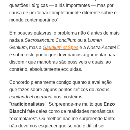
questões litúrgicas — aliás importantes — mas por
causa de um 'olhar completamente diferente sobre o
mundo contemporâneo'".
Em poucas palavras: o problema não é antes de mais
nada a
Sacrosanctum Concilium
ou a
Lumen
Gentium
, mas a
Gaudium et Spes
e a
Nostra Aetate
! E
é sobre este ponto que deveríamos argumentar para
discernir que manobras são possíveis e quais, ao
contrário, absolutamente excluídas.
Concordo plenamente contigo quanto à avaliação
que fazes sobre alguns pontos críticos do
modus
cogitandi et operandi
nos mosteiros
"
tradicionalistas
". Surpreende-me muito que
Enzo
Bianchi
fale deles como de realidades monásticas
"exemplares". Ou melhor, não me surpreende tanto:
não devemos esquecer que se não é difícil ser