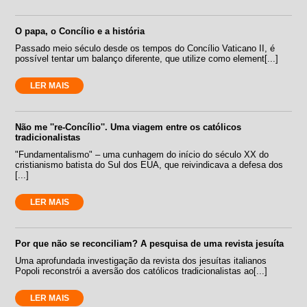
O papa, o Concílio e a história
Passado meio século desde os tempos do Concílio Vaticano II, é
possível tentar um balanço diferente, que utilize como element[...]
LER MAIS
Não me ''re-Concílio''. Uma viagem entre os católicos
tradicionalistas
"Fundamentalismo" – uma cunhagem do início do século XX do
cristianismo batista do Sul dos EUA, que reivindicava a defesa dos
[...]
LER MAIS
Por que não se reconciliam? A pesquisa de uma revista jesuíta
Uma aprofundada investigação da revista dos jesuítas italianos
Popoli reconstrói a aversão dos católicos tradicionalistas ao[...]
LER MAIS