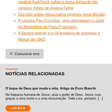
cardeal Kurt Koch sobre a única forma do rito
romano. Artigo de Andrea Grillo
Decisão sobre missa latina originou nova divisão
A Liturgia Pós-Conciliar: uma abordagem a partir
do Magistério do Papa Francisco
A liturgia doente e a vã tentativa de reanimar o
Missal de 1962
⚠️
Comunicar erro
NOTÍCIAS RELACIONADAS
O toque de Deus que muda a vida. Artigo de Enzo Bianchi
Na fraqueza humana de Jesus, atua o poder de Deus: Jesus cura
graças a uma morte e a uma ressurreição. Toda cura, portanto, [...]
LER MAIS