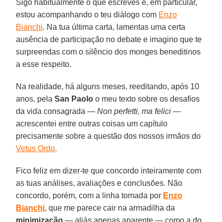
Sigo habitualmente o que escreves e, em particular,
estou acompanhando o teu diálogo com
Enzo
Bianchi
. Na tua última carta, lamentas uma certa
ausência de participação no debate e imagino que te
surpreendas com o silêncio dos monges beneditinos
a esse respeito.
Na realidade, há alguns meses, reeditando, após 10
anos, pela
San Paolo
o meu texto sobre os desafios
da vida consagrada —
Non perfetti, ma felici
—
acrescentei entre outras coisas um capítulo
precisamente sobre a questão dos nossos irmãos do
Vetus Ordo
.
Fico feliz em dizer-te que concordo inteiramente com
as tuas análises, avaliações e conclusões. Não
concordo, porém, com a linha tomada por
Enzo
Bianchi
, que me parece cair na armadilha da
minimização
— aliás apenas aparente — como a do