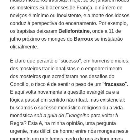
os mosteiros Sublacenses de França, o número de
noviços é mínimo ou inexistente, e a morte dos idosos
conduz à perspectiva do encerramento. Por exemplo,
os trapistas deixaram
Bellefontaine
, onde a 11 de
julho próximo os monges do
Barroux
se instalarão
oficialmente.
É claro que perante o "sucesso", em homens e meios,
dos mosteiros tradicionalistas e o empobrecimento
dos mosteiros que acreditaram nos desafios do
Concílio, o risco é de sentir o peso de um "
fracasso
".
E aqui volta novamente a questão evangélica e a
lógica pascal em sentido não ritual, mas existencial:
buscamos o sucesso monástico-religioso ou a vida
monástica
sob a guia do Evangelho
para voltar à
Regra? Esta é, na minha opinião, uma pergunta
urgente, mas difícil de honrar entre nós monges neste
momento em que temos medo de nos extinguirmos,