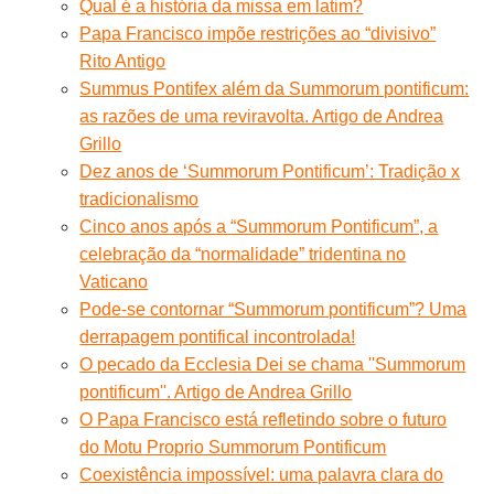
Qual é a história da missa em latim?
Papa Francisco impõe restrições ao “divisivo”
Rito Antigo
Summus Pontifex além da Summorum pontificum:
as razões de uma reviravolta. Artigo de Andrea
Grillo
Dez anos de ‘Summorum Pontificum’: Tradição x
tradicionalismo
Cinco anos após a “Summorum Pontificum”, a
celebração da “normalidade” tridentina no
Vaticano
Pode-se contornar “Summorum pontificum”? Uma
derrapagem pontifical incontrolada!
O pecado da Ecclesia Dei se chama ''Summorum
pontificum''. Artigo de Andrea Grillo
O Papa Francisco está refletindo sobre o futuro
do Motu Proprio Summorum Pontificum
Coexistência impossível: uma palavra clara do