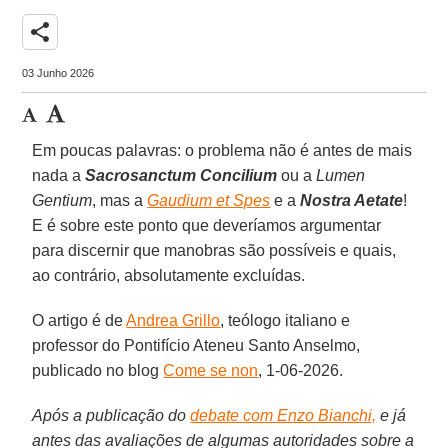
share
03 Junho 2026
Em poucas palavras: o problema não é antes de mais
nada a
Sacrosanctum Concilium
ou a
Lumen
Gentium
, mas a
Gaudium et Spes
e a
Nostra Aetate
!
E é sobre este ponto que deveríamos argumentar
para discernir que manobras são possíveis e quais,
ao contrário, absolutamente excluídas.
O artigo é de
Andrea Grillo
, teólogo italiano e
professor do Pontifício Ateneu Santo Anselmo,
publicado no blog
Come se non
, 1-06-2026.
Após a publicação do
debate com Enzo Bianchi,
e já
antes das avaliações de algumas autoridades sobre a