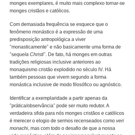
monges exemplares, é muito mais complexo tornar-se
monges cristãos e católicos.
Com demasiada frequência se esquece que o
fenômeno monástico é a expressão de uma
predisposição antropológica a viver
"monasticamente" e não basicamente uma forma de
"s
equela Christi
". De fato, há monges em outras
tradições religiosas inclusive anteriores ao
monaquismo cristão explodido no século IV. Há
também pessoas que vivem segundo a forma
monástica inclusive de modo filosófico ou agnóstico.
Identificar a exemplaridade a partir apenas da
"prática/observância" pode ser muito redutor. A
verdadeira
sfida
para nós monges cristãos e católicos
é merecer o elogio de sermos recenseados como
veri
monachi
, mas com todo o desafio de que a nossa