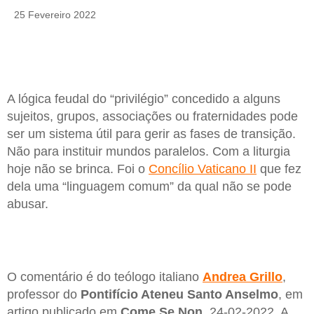
25 Fevereiro 2022
A lógica feudal do “privilégio” concedido a alguns
sujeitos, grupos, associações ou fraternidades pode
ser um sistema útil para gerir as fases de transição.
Não para instituir mundos paralelos. Com a liturgia
hoje não se brinca. Foi o
Concílio Vaticano II
que fez
dela uma “linguagem comum” da qual não se pode
abusar.
O comentário é do teólogo italiano
Andrea Grillo
,
professor do
Pontifício Ateneu Santo Anselmo
, em
artigo publicado em
Come Se Non
, 24-02-2022. A