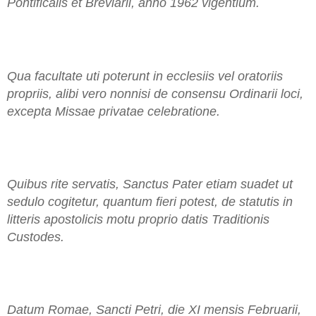
Pontificalis et Breviarii, anno 1962 vigentium.
Qua facultate uti poterunt in ecclesiis vel oratoriis
propriis, alibi vero nonnisi de consensu Ordinarii loci,
excepta Missae privatae celebratione.
Quibus rite servatis, Sanctus Pater etiam suadet ut
sedulo cogitetur, quantum fieri potest, de statutis in
litteris apostolicis motu proprio datis Traditionis
Custodes.
Datum Romae, Sancti Petri, die XI mensis Februarii,