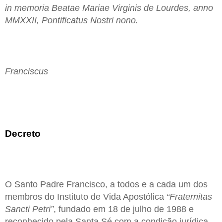
in memoria Beatae Mariae Virginis de Lourdes, anno
MMXXII, Pontificatus Nostri nono.
Franciscus
Decreto
O Santo Padre Francisco, a todos e a cada um dos
membros do Instituto de Vida Apostólica
“Fraternitas
Sancti Petri”
, fundado em 18 de julho de 1988 e
reconhecido pela Santa Sé com a condição jurídica