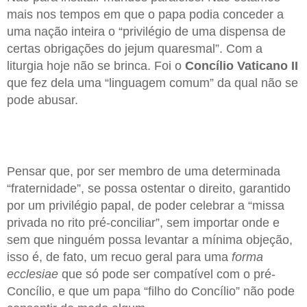
mais nos tempos em que o papa podia conceder a
uma nação inteira o “privilégio de uma dispensa de
certas obrigações do jejum quaresmal”. Com a
liturgia hoje não se brinca. Foi o
Concílio Vaticano II
que fez dela uma “linguagem comum” da qual não se
pode abusar.
Pensar que, por ser membro de uma determinada
“fraternidade”, se possa ostentar o direito, garantido
por um privilégio papal, de poder celebrar a “missa
privada no rito pré-conciliar”, sem importar onde e
sem que ninguém possa levantar a mínima objeção,
isso é, de fato, um recuo geral para uma
forma
ecclesiae
que só pode ser compatível com o pré-
Concílio, e que um papa “filho do Concílio” não pode