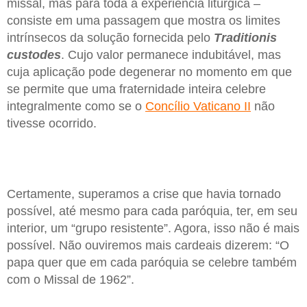
missal, mas para toda a experiência litúrgica –
consiste em uma passagem que mostra os limites
intrínsecos da solução fornecida pelo
Traditionis
custodes
. Cujo valor permanece indubitável, mas
cuja aplicação pode degenerar no momento em que
se permite que uma fraternidade inteira celebre
integralmente como se o
Concílio Vaticano II
não
tivesse ocorrido.
Certamente, superamos a crise que havia tornado
possível, até mesmo para cada paróquia, ter, em seu
interior, um “grupo resistente”. Agora, isso não é mais
possível. Não ouviremos mais cardeais dizerem: “O
papa quer que em cada paróquia se celebre também
com o Missal de 1962”.