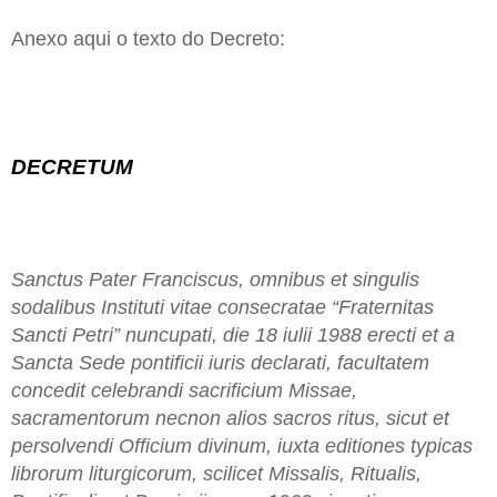
Anexo aqui o texto do Decreto:
DECRETUM
Sanctus Pater Franciscus, omnibus et singulis
sodalibus Instituti vitae consecratae “Fraternitas
Sancti Petri” nuncupati, die 18 iulii 1988 erecti et a
Sancta Sede pontificii iuris declarati, facultatem
concedit celebrandi sacrificium Missae,
sacramentorum necnon alios sacros ritus, sicut et
persolvendi Officium divinum, iuxta editiones typicas
librorum liturgicorum, scilicet Missalis, Ritualis,