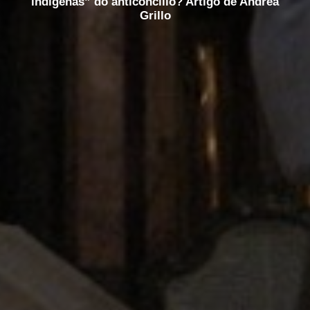
indígenas” do anticoncílio? Artigo de Andrea
Grillo