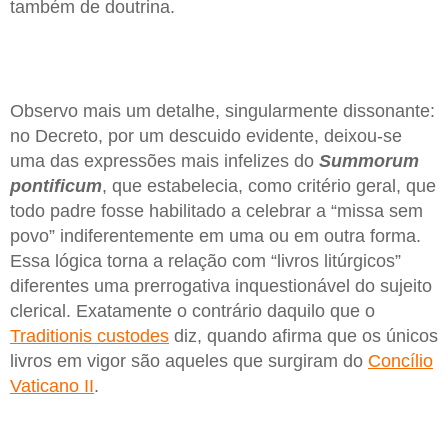
também de doutrina.
Observo mais um detalhe, singularmente dissonante:
no Decreto, por um descuido evidente, deixou-se
uma das expressões mais infelizes do
Summorum
pontificum
, que estabelecia, como critério geral, que
todo padre fosse habilitado a celebrar a “missa sem
povo” indiferentemente em uma ou em outra forma.
Essa lógica torna a relação com “livros litúrgicos”
diferentes uma prerrogativa inquestionável do sujeito
clerical. Exatamente o contrário daquilo que o
Traditionis custodes
diz, quando afirma que os únicos
livros em vigor são aqueles que surgiram do
Concílio
Vaticano II
.