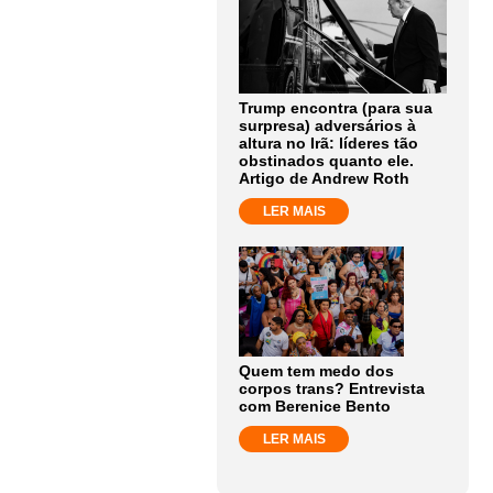
Trump encontra (para sua
surpresa) adversários à
altura no Irã: líderes tão
obstinados quanto ele.
Artigo de Andrew Roth
LER MAIS
Quem tem medo dos
corpos trans? Entrevista
com Berenice Bento
LER MAIS