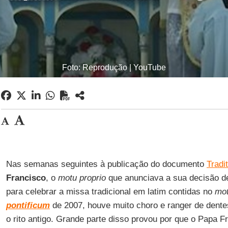
Foto: Reprodução | YouTube
Nas semanas seguintes à publicação do documento
Tradi
Francisco
, o
motu proprio
que anunciava a sua decisão d
para celebrar a missa tradicional em latim contidas no
mot
pontificum
de 2007, houve muito choro e ranger de dente
o rito antigo. Grande parte disso provou por que o Papa F