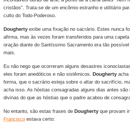
cristãos”. Trata-se de um encômio estranho e utilitário pa
culto do Todo-Poderoso.
Dougherty
exibe uma fixação no sacrário. Estes nunca fo
afirma, mas às vezes foram transferidos para uma capela 
oração diante do Santíssimo Sacramento era tão possível
mais.
Eu não nego que ocorreram alguns desastres iconoclastas
eles foram anedóticos e não sistêmicos.
Dougherty
acha 
forma, que o sacrário esteja sobre o altar do sacrifício, m
acha isso. As hóstias consagradas alguns dias antes são
divinas do que as hóstias que o padre acabou de consagr
No entanto, são estas frases de
Dougherty
que provam in
Francisco
estava certo: