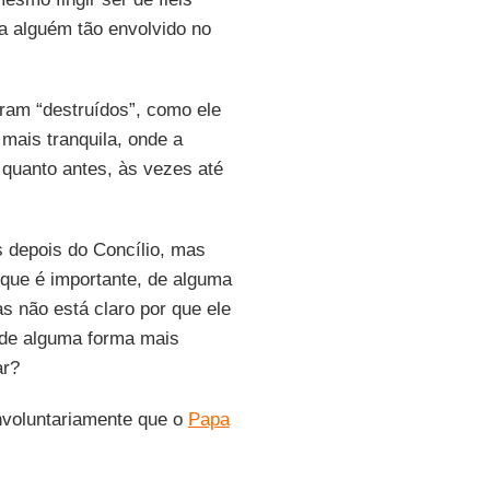
ra alguém tão envolvido no
ram “destruídos”, como ele
mais tranquila, onde a
 quanto antes, às vezes até
 depois do Concílio, mas
que é importante, de alguma
as não está claro por que ele
 de alguma forma mais
ar?
voluntariamente que o
Papa