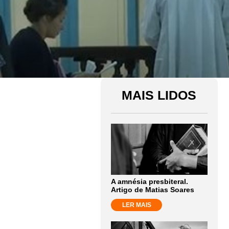
MAIS LIDOS
A amnésia presbiteral.
Artigo de Matias Soares
LER MAIS