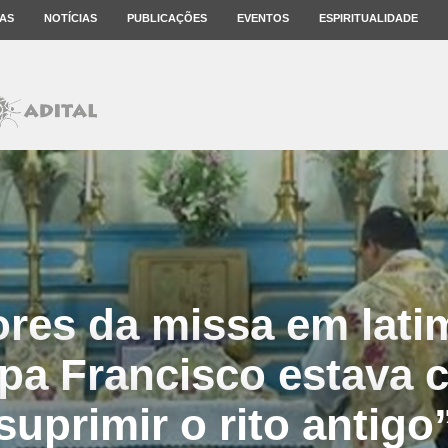
AS
NOTÍCIAS
PUBLICAÇÕES
EVENTOS
ESPIRITUALIDADE
res da missa em lat
pa Francisco estava c
suprimir o rito antigo