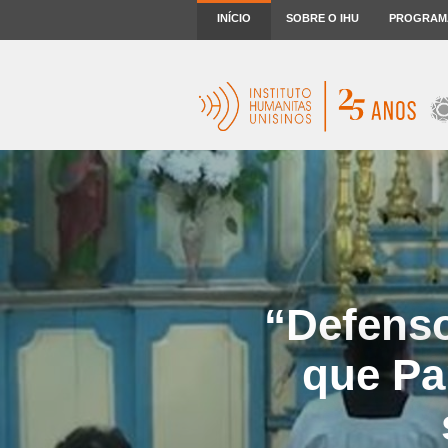
INÍCIO
SOBRE O IHU
PROGRAM
“Defenso
que Pa