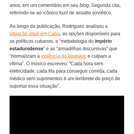
anos, em um comentário em seu
blog
, Segunda cita,
referindo-se ao icônico fuzil de assalto soviético.
Ao longo da publicação, Rodríguez analisou a
situação atual em Cuba
, as opções disponíveis para
os políticos cubanos, a “metodologia do
império
estadunidense
” e as “armadilhas discursivas” que
“normalizam a
violência do bloqueio
e culpam a
vítima”. O músico escreveu: “Cada hora sem
eletricidade, cada fila para conseguir comida, cada
médico sem suprimentos é um lembrete do preço de
suportar essa situação”.