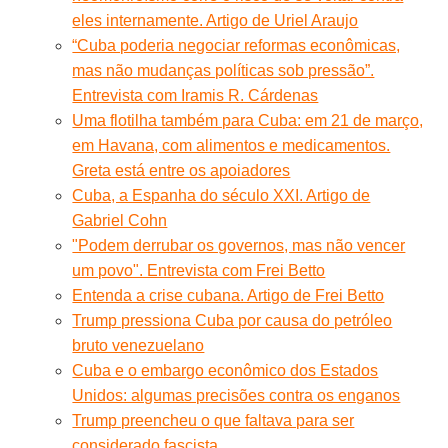
eles internamente. Artigo de Uriel Araujo
“Cuba poderia negociar reformas econômicas,
mas não mudanças políticas sob pressão”.
Entrevista com Iramis R. Cárdenas
Uma flotilha também para Cuba: em 21 de março,
em Havana, com alimentos e medicamentos.
Greta está entre os apoiadores
Cuba, a Espanha do século XXI. Artigo de
Gabriel Cohn
"Podem derrubar os governos, mas não vencer
um povo". Entrevista com Frei Betto
Entenda a crise cubana. Artigo de Frei Betto
Trump pressiona Cuba por causa do petróleo
bruto venezuelano
Cuba e o embargo econômico dos Estados
Unidos: algumas precisões contra os enganos
Trump preencheu o que faltava para ser
considerado fascista