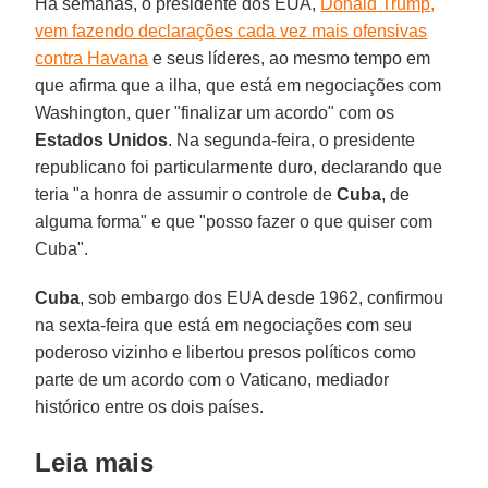
Há semanas, o presidente dos EUA,
Donald Trump,
vem fazendo declarações cada vez mais ofensivas
contra Havana
e seus líderes, ao mesmo tempo em
que afirma que a ilha, que está em negociações com
Washington, quer "finalizar um acordo" com os
Estados Unidos
. Na segunda-feira, o presidente
republicano foi particularmente duro, declarando que
teria "a honra de assumir o controle de
Cuba
, de
alguma forma" e que "posso fazer o que quiser com
Cuba".
Cuba
, sob embargo dos EUA desde 1962, confirmou
na sexta-feira que está em negociações com seu
poderoso vizinho e libertou presos políticos como
parte de um acordo com o Vaticano, mediador
histórico entre os dois países.
Leia mais