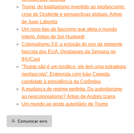
Trump, do totalitarismo invertido ao neofascismo:
crise do Ocidente e perspectivas globais. Artigo
de Juan Laborda
Um novo tipo de fascismo que afeta o mundo
inteiro. Artigo de Siri Hustvedt
Colonialismo 3.0: a eclosão do ovo da serpente
fascista dos EUA. Destaques da Semana no
IHUCast
“Trump não é um lunático, ele tem uma estratégia
neofascista”. Entrevista com Iván Cepeda,
candidato à presidência da Colômbia
A mudança de regime perfeita. Do autoritarismo
ao neocolonialismo? Artigo de Andrés Izarra
Um mundo ao gosto autoritário de Trump
⚠️
Comunicar erro