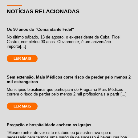
NOTÍCIAS RELACIONADAS
Os 90 anos do "Comandante Fidel"
No último sábado, 13 de agosto, o ex-presidente de Cuba, Fidel
Castro, completou 90 anos. Obviamente, é um aniversário
importa[...]
LER MAIS
Sem extensão, Mais Médicos corre risco de perder pelo menos 2
mil estrangeiros
Municípios brasileiros que participam do Programa Mais Médicos
correm o risco de perder pelo menos 2 mil profissionais a partir [...]
LER MAIS
Pregação e hospitalidade enchem as igrejas
"Mesmo antes de ver este relatório eu já sustentava que o
necessário para termos uma paróquia de sucesso é haver uma boa