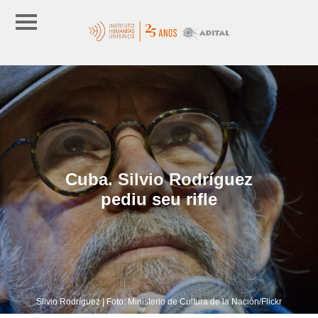
Cuba. Silvio Rodríguez
pediu seu rifle
Silvio Rodríguez | Foto: Ministerio de Cultura de la Nación/Flickr