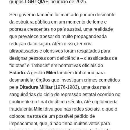
grupos
LGBTQIA+
, no início de 2025.
Seu governo também foi marcado por um desmonte
da estrutura pública em um momento de fome e
pobreza crescentes no país austral, uma realidade
que prevalece apesar da muito propagandeada
redução da inflação. Além disso, termos
ultrapassados e ofensivos foram resgatados para
designar pessoas com deficiência – classificadas de
“idiotas” e “imbecis” em normativas oficiais do
Estado
. A gestão
Milei
também trabalhou para
desmantelar órgãos que investigam crimes cometidos
pela
Ditadura Militar
(1976-1983), uma das mais
sanguinárias do ciclo de repressão estatal ocorrido no
continente no final do último século. Até criptomoeda
fraudulenta
Milei
divulgou nas redes sociais, o que o
colocou na rota de um possível pedido de
impeachment, que já não tinha muitos votos para