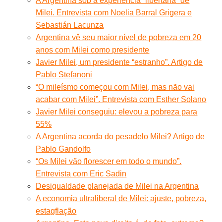
A Argentina sob a experiência “libertária” de
Milei. Entrevista com Noelia Barral Grigera e
Sebastián Lacunza
Argentina vê seu maior nível de pobreza em 20
anos com Milei como presidente
Javier Milei, um presidente “estranho”. Artigo de
Pablo Stefanoni
“O mileísmo começou com Milei, mas não vai
acabar com Milei”. Entrevista com Esther Solano
Javier Milei conseguiu: elevou a pobreza para
55%
A Argentina acorda do pesadelo Milei? Artigo de
Pablo Gandolfo
“Os Milei vão florescer em todo o mundo”.
Entrevista com Eric Sadin
Desigualdade planejada de Milei na Argentina
A economia ultraliberal de Milei: ajuste, pobreza,
estagflação