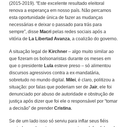
(2015-2019). “Este excelente resultado eleitoral
renova a esperança em nosso país. Não percamos
esta oportunidade única de fazer as mudanças
necessárias e deixar o passado para trás para
sempre”, disse
Macri
pelas redes sociais após a
vitória de
La Libertad Avanza
, a coalizão do governo.
A situação legal de
Kirchner
– algo muito similar ao
que fizeram os bolsonaristas durante os meses em
que o presidente
Lula
esteve preso – só alimentou
discursos agressivos contra a ex-mandatária,
sobretudo no mundo digital.
Milei
, é claro, politizou a
situação: por falas que poderiam ser de
Jair
, ele foi
denunciado por abuso de autoridade e obstrução de
justiça após dizer que foi ele o responsável por “tomar
a decisão” de prender
Cristina
.
Se de um lado isso só serviu para inflar seus fiéis