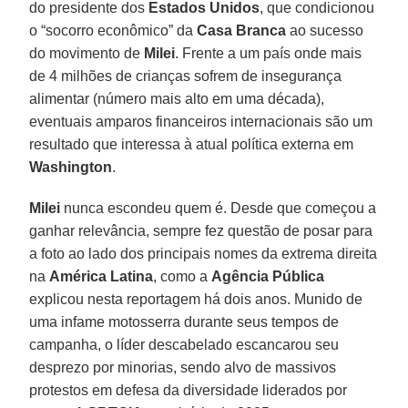
do presidente dos
Estados Unidos
, que condicionou
o “socorro econômico” da
Casa Branca
ao sucesso
do movimento de
Milei
. Frente a um país onde mais
de 4 milhões de crianças sofrem de insegurança
alimentar (número mais alto em uma década),
eventuais amparos financeiros internacionais são um
resultado que interessa à atual política externa em
Washington
.
Milei
nunca escondeu quem é. Desde que começou a
ganhar relevância, sempre fez questão de posar para
a foto ao lado dos principais nomes da extrema direita
na
América Latina
, como a
Agência Pública
explicou nesta reportagem há dois anos. Munido de
uma infame motosserra durante seus tempos de
campanha, o líder descabelado escancarou seu
desprezo por minorias, sendo alvo de massivos
protestos em defesa da diversidade liderados por