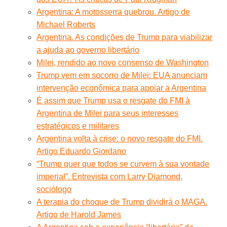
Argentina: A motosserra quebrou. Artigo de
Michael Roberts
Argentina. As condições de Trump para viabilizar
a ajuda ao governo libertário
Milei, rendido ao novo consenso de Washington
Trump vem em socorro de Milei: EUA anunciam
intervenção econômica para apoiar a Argentina
É assim que Trump usa o resgate do FMI à
Argentina de Milei para seus interesses
estratégicos e militares
Argentina volta à crise: o novo resgate do FMI.
Artigo Eduardo Giordano
“Trump quer que todos se curvem à sua vontade
imperial”. Entrevista com Larry Diamond,
sociólogo
A terapia do choque de Trump dividirá o MAGA.
Artigo de Harold James