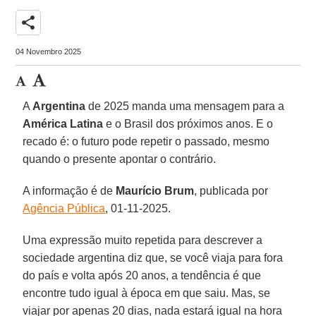
share
04 Novembro 2025
A
Argentina
de 2025 manda uma mensagem para a
América Latina
e o Brasil dos próximos anos. E o
recado é: o futuro pode repetir o passado, mesmo
quando o presente apontar o contrário.
A informação é de
Maurício Brum
, publicada por
Agência Pública
, 01-11-2025.
Uma expressão muito repetida para descrever a
sociedade argentina diz que, se você viaja para fora
do país e volta após 20 anos, a tendência é que
encontre tudo igual à época em que saiu. Mas, se
viajar por apenas 20 dias, nada estará igual na hora