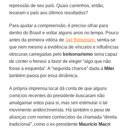
repressão de seu país. Quais caminhos, então,
levaram o país aos últimos resultados?
Para ajudar a compreensão, é preciso olhar para
dentro do Brasil e voltar alguns anos no tempo. Pouco
antes da primeira vitória de
Jair Bolsonaro
, sentia-se
que nem mesmo a evidência de vínculos e influências
obscuras carregadas pelo
bolsonarismo
seria capaz
de conter o frenesi a favor de eleger “algo que não
fosse a esquerda”. A “segunda chance” dada a
Milei
também passa por essa dinâmica.
A própria imprensa local dá conta de que alguns
comícios recentes do presidente buscaram não
amalgamar votos para si, mas sim estimular o tal
movimento antikirchnerista. Há também o peso de
alianças com nomes conhecidos da chamada “direita
tradicional”, como o ex-presidente
Mauricio Macri