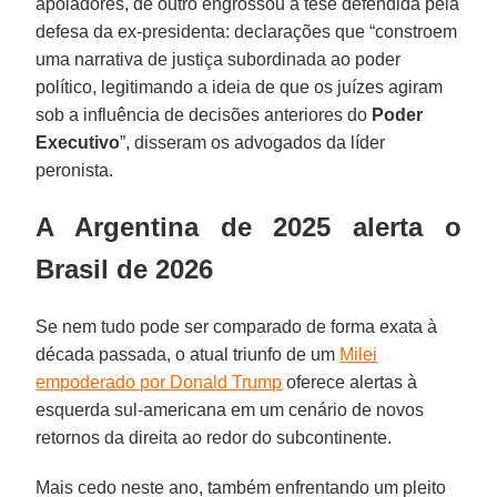
apoiadores, de outro engrossou a tese defendida pela
defesa da ex-presidenta: declarações que “constroem
uma narrativa de justiça subordinada ao poder
político, legitimando a ideia de que os juízes agiram
sob a influência de decisões anteriores do
Poder
Executivo
”, disseram os advogados da líder
peronista.
A Argentina de 2025 alerta o
Brasil de 2026
Se nem tudo pode ser comparado de forma exata à
década passada, o atual triunfo de um
Milei
empoderado por Donald Trump
oferece alertas à
esquerda sul-americana em um cenário de novos
retornos da direita ao redor do subcontinente.
Mais cedo neste ano, também enfrentando um pleito