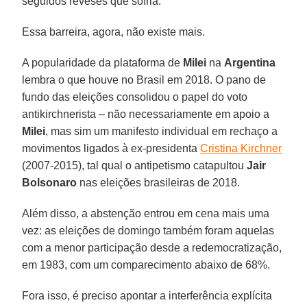
seguidos reveses que sofria.
Essa barreira, agora, não existe mais.
A popularidade da plataforma de
Milei
na
Argentina
lembra o que houve no Brasil em 2018. O pano de
fundo das eleições consolidou o papel do voto
antikirchnerista – não necessariamente em apoio a
Milei
, mas sim um manifesto individual em rechaço a
movimentos ligados à ex-presidenta
Cristina Kirchner
(2007-2015), tal qual o antipetismo catapultou
Jair
Bolsonaro
nas eleições brasileiras de 2018.
Além disso, a abstenção entrou em cena mais uma
vez: as eleições de domingo também foram aquelas
com a menor participação desde a redemocratização,
em 1983, com um comparecimento abaixo de 68%.
Fora isso, é preciso apontar a interferência explícita