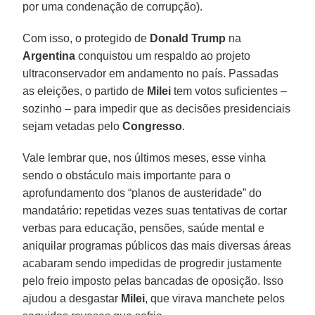
por uma condenação de corrupção).
Com isso, o protegido de
Donald Trump
na
Argentina
conquistou um respaldo ao projeto
ultraconservador em andamento no país. Passadas
as eleições, o partido de
Milei
tem votos suficientes –
sozinho – para impedir que as decisões presidenciais
sejam vetadas pelo
Congresso
.
Vale lembrar que, nos últimos meses, esse vinha
sendo o obstáculo mais importante para o
aprofundamento dos “planos de austeridade” do
mandatário: repetidas vezes suas tentativas de cortar
verbas para educação, pensões, saúde mental e
aniquilar programas públicos das mais diversas áreas
acabaram sendo impedidas de progredir justamente
pelo freio imposto pelas bancadas de oposição. Isso
ajudou a desgastar
Milei
, que virava manchete pelos