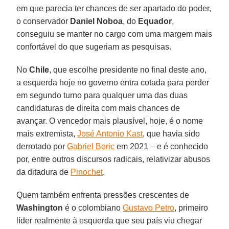
em que parecia ter chances de ser apartado do poder,
o conservador
Daniel Noboa
, do
Equador
,
conseguiu se manter no cargo com uma margem mais
confortável do que sugeriam as pesquisas.
No
Chile
, que escolhe presidente no final deste ano,
a esquerda hoje no governo entra cotada para perder
em segundo turno para qualquer uma das duas
candidaturas de direita com mais chances de
avançar. O vencedor mais plausível, hoje, é o nome
mais extremista,
José Antonio Kast
, que havia sido
derrotado por
Gabriel Boric
em 2021 – e é conhecido
por, entre outros discursos radicais, relativizar abusos
da ditadura de
Pinochet
.
Quem também enfrenta pressões crescentes de
Washington
é o colombiano
Gustavo Petro
, primeiro
líder realmente à esquerda que seu país viu chegar