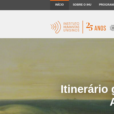
INÍCIO
SOBRE O IHU
PROGRAM
Itinerário