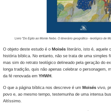
Livro "
Do Egito ao Monte Nebo. O itinerário geográfico - teológico de M
O objeto deste estudo é o
Moisés
literário, isto é, aquel
história bíblica. No entanto, não se trata de uma simples f
mas sim do retrato teológico delineado pela geração do exí
longa tradição, quis não apenas celebrar o personagem,
da fé renovada em
YHWH
.
O que a página bíblica nos descreve é ​​um
Moisés
vivo, p
povo e, ao mesmo tempo, testemunha de uma intensa bu
Altíssimo.