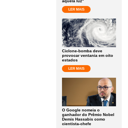
aquela luz"
LER MAIS
Ciclone-bomba deve
provocar ventania em oito
estados
LER MAIS
O Google nomeia o
ganhador do Prêmio Nobel
Demis Hassabis como
cientista-chefe