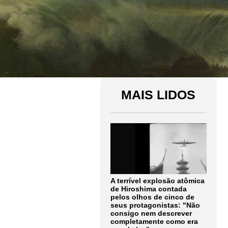
MAIS LIDOS
A terrível explosão atômica
de Hiroshima contada
pelos olhos de cinco de
seus protagonistas: "Não
consigo nem descrever
completamente como era