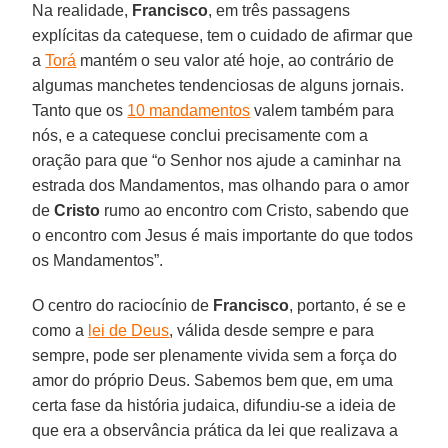
Na realidade,
Francisco
, em três passagens
explícitas da catequese, tem o cuidado de afirmar que
a
Torá
mantém o seu valor até hoje, ao contrário de
algumas manchetes tendenciosas de alguns jornais.
Tanto que os
10 mandamentos
valem também para
nós, e a catequese conclui precisamente com a
oração para que “o Senhor nos ajude a caminhar na
estrada dos Mandamentos, mas olhando para o amor
de
Cristo
rumo ao encontro com Cristo, sabendo que
o encontro com Jesus é mais importante do que todos
os Mandamentos”.
O centro do raciocínio de
Francisco
, portanto, é se e
como a
lei de Deus
, válida desde sempre e para
sempre, pode ser plenamente vivida sem a força do
amor do próprio Deus. Sabemos bem que, em uma
certa fase da história judaica, difundiu-se a ideia de
que era a observância prática da lei que realizava a