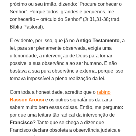
próximo ou seu irmão, dizendo: ‘Procure conhecer o
Senhor’. Porque todos, grandes e pequenos, me
conhecerão – oráculo do Senhor” (Jr 31,31-38; trad.
Bíblia Pastoral).
É evidente, por isso, que já no
Antigo Testamento
, a
lei, para ser plenamente observada, exigia uma
ulterioridade, a intervenção de Deus para tornar
possível a sua observância ao ser humano. E não
bastava a sua pura observância externa, porque isso
tornava impossível a plena realização da lei.
Com toda a honestidade, acredito que o
rabino
Rasson Arousi
e os outros signatários da carta
sabem muito bem essas coisas. Então, me pergunto:
por que uma leitura tão radical da intervenção de
Francisco
? Tanto que se chega a dizer que
Francisco declara obsoleta a observância judaica e