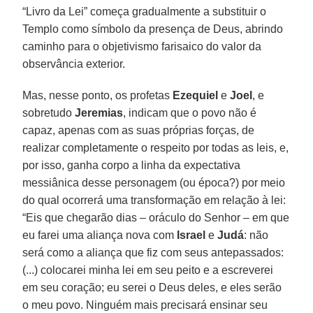
“Livro da Lei” começa gradualmente a substituir o
Templo como símbolo da presença de Deus, abrindo
caminho para o objetivismo farisaico do valor da
observância exterior.
Mas, nesse ponto, os profetas
Ezequiel
e
Joel
, e
sobretudo
Jeremias
, indicam que o povo não é
capaz, apenas com as suas próprias forças, de
realizar completamente o respeito por todas as leis, e,
por isso, ganha corpo a linha da expectativa
messiânica desse personagem (ou época?) por meio
do qual ocorrerá uma transformação em relação à lei:
“Eis que chegarão dias – oráculo do Senhor – em que
eu farei uma aliança nova com
Israel
e
Judá
: não
será como a aliança que fiz com seus antepassados:
(...) colocarei minha lei em seu peito e a escreverei
em seu coração; eu serei o Deus deles, e eles serão
o meu povo. Ninguém mais precisará ensinar seu