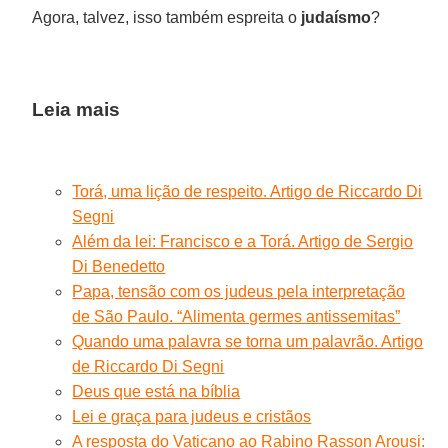
Agora, talvez, isso também espreita o
judaísmo
?
Leia mais
Torá, uma lição de respeito. Artigo de Riccardo Di
Segni
Além da lei: Francisco e a Torá. Artigo de Sergio
Di Benedetto
Papa, tensão com os judeus pela interpretação
de São Paulo. “Alimenta germes antissemitas”
Quando uma palavra se torna um palavrão. Artigo
de Riccardo Di Segni
Deus que está na bíblia
Lei e graça para judeus e cristãos
A resposta do Vaticano ao Rabino Rasson Arousi: