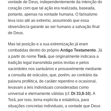
vontade de Deus, independentemente da intenção do
coração com que tal ação era realizada, baseada,
portanto, apenas na vontade humana. O farisaísmo
leva isso até ao extremo, assumindo que essa
observância garante ao ser humano a salvação final
de Deus.
Mas tal posição e a sua extremização já eram
combatidas dentro do próprio
Antigo Testamento
. Já
a partir do nome
Torá
, que originalmente indicava a
tradição legal transmitida pelos levitas e pelos
sacerdotes nos santuários e provavelmente mediante
a consulta de oráculos, que, porém, ao contrário da
palavra profética, de caráter repentino e ocasional,
levavam a leis individuais consideradas como
universal e eternamente válidas (cf.
Dt 33,8-10
). A
Torá, por isso, torna explicita e estabiliza, para
situações concretas individuais, a vontade que Deus