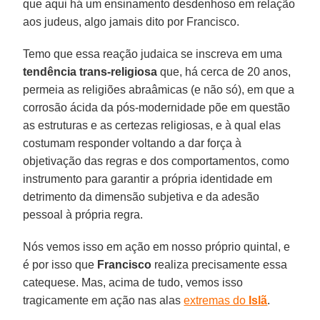
que aqui há um ensinamento desdenhoso em relação
aos judeus, algo jamais dito por Francisco.
Temo que essa reação judaica se inscreva em uma
tendência trans-religiosa
que, há cerca de 20 anos,
permeia as religiões abraâmicas (e não só), em que a
corrosão ácida da pós-modernidade põe em questão
as estruturas e as certezas religiosas, e à qual elas
costumam responder voltando a dar força à
objetivação das regras e dos comportamentos, como
instrumento para garantir a própria identidade em
detrimento da dimensão subjetiva e da adesão
pessoal à própria regra.
Nós vemos isso em ação em nosso próprio quintal, e
é por isso que
Francisco
realiza precisamente essa
catequese. Mas, acima de tudo, vemos isso
tragicamente em ação nas alas
extremas do
Islã
.