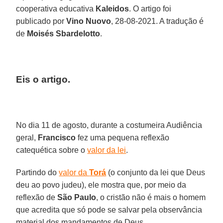
cooperativa educativa
Kaleidos
. O artigo foi
publicado por
Vino Nuovo
, 28-08-2021. A tradução é
de
Moisés Sbardelotto
.
Eis o artigo.
No dia 11 de agosto, durante a costumeira Audiência
geral,
Francisco
fez uma pequena reflexão
catequética sobre o
valor da lei
.
Partindo do
valor da
Torá
(o conjunto da lei que Deus
deu ao povo judeu), ele mostra que, por meio da
reflexão de
São Paulo
, o cristão não é mais o homem
que acredita que só pode se salvar pela observância
material dos mandamentos de Deus.