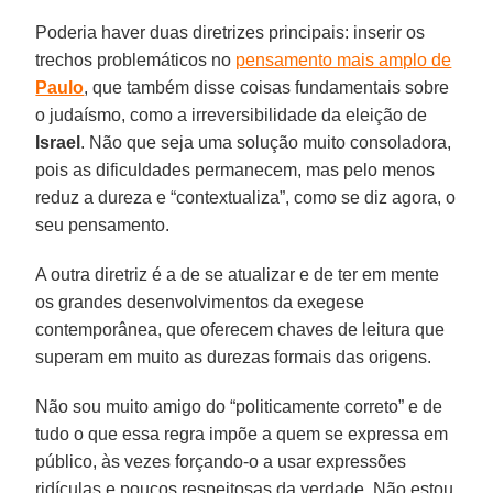
Poderia haver duas diretrizes principais: inserir os
trechos problemáticos no
pensamento mais amplo de
Paulo
, que também disse coisas fundamentais sobre
o judaísmo, como a irreversibilidade da eleição de
Israel
. Não que seja uma solução muito consoladora,
pois as dificuldades permanecem, mas pelo menos
reduz a dureza e “contextualiza”, como se diz agora, o
seu pensamento.
A outra diretriz é a de se atualizar e de ter em mente
os grandes desenvolvimentos da exegese
contemporânea, que oferecem chaves de leitura que
superam em muito as durezas formais das origens.
Não sou muito amigo do “politicamente correto” e de
tudo o que essa regra impõe a quem se expressa em
público, às vezes forçando-o a usar expressões
ridículas e poucos respeitosas da verdade. Não estou