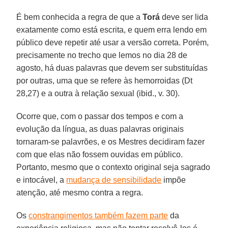
É bem conhecida a regra de que a
Torá
deve ser lida
exatamente como está escrita, e quem erra lendo em
público deve repetir até usar a versão correta. Porém,
precisamente no trecho que lemos no dia 28 de
agosto, há duas palavras que devem ser substituídas
por outras, uma que se refere às hemorroidas (Dt
28,27) e a outra à relação sexual (ibid., v. 30).
Ocorre que, com o passar dos tempos e com a
evolução da língua, as duas palavras originais
tornaram-se palavrões, e os Mestres decidiram fazer
com que elas não fossem ouvidas em público.
Portanto, mesmo que o contexto original seja sagrado
e intocável, a
mudança de sensibilidade
impõe
atenção, até mesmo contra a regra.
Os
constrangimentos também fazem parte
da