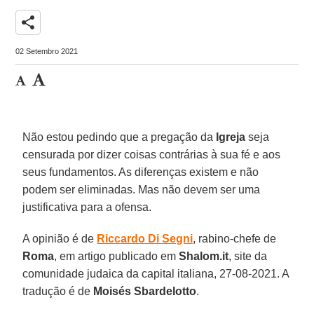
share
02 Setembro 2021
Não estou pedindo que a pregação da
Igreja
seja
censurada por dizer coisas contrárias à sua fé e aos
seus fundamentos. As diferenças existem e não
podem ser eliminadas. Mas não devem ser uma
justificativa para a ofensa.
A opinião é de
Riccardo Di Segni
, rabino-chefe de
Roma
, em artigo publicado em
Shalom.it
, site da
comunidade judaica da capital italiana, 27-08-2021. A
tradução é de
Moisés Sbardelotto
.