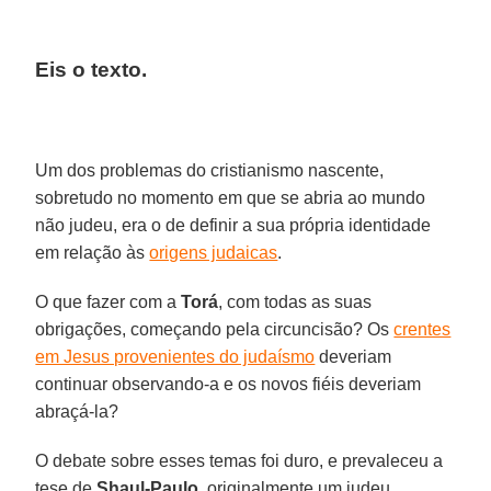
Eis o texto.
Um dos problemas do cristianismo nascente,
sobretudo no momento em que se abria ao mundo
não judeu, era o de definir a sua própria identidade
em relação às
origens judaicas
.
O que fazer com a
Torá
, com todas as suas
obrigações, começando pela circuncisão? Os
crentes
em Jesus provenientes do judaísmo
deveriam
continuar observando-a e os novos fiéis deveriam
abraçá-la?
O debate sobre esses temas foi duro, e prevaleceu a
tese de
Shaul-Paulo
, originalmente um judeu