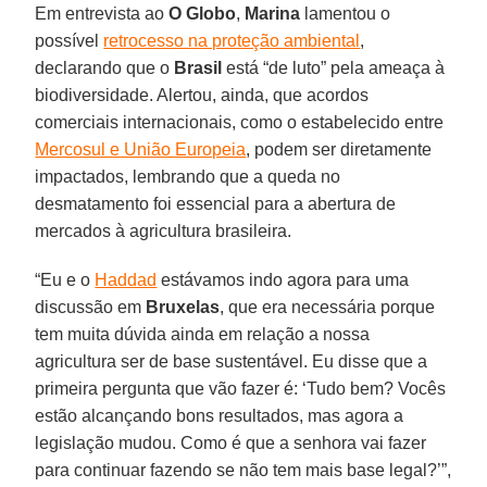
Em entrevista ao
O Globo
,
Marina
lamentou o
possível
retrocesso na proteção ambiental
,
declarando que o
Brasil
está “de luto” pela ameaça à
biodiversidade. Alertou, ainda, que acordos
comerciais internacionais, como o estabelecido entre
Mercosul e União Europeia
, podem ser diretamente
impactados, lembrando que a queda no
desmatamento foi essencial para a abertura de
mercados à agricultura brasileira.
“Eu e o
Haddad
estávamos indo agora para uma
discussão em
Bruxelas
, que era necessária porque
tem muita dúvida ainda em relação a nossa
agricultura ser de base sustentável. Eu disse que a
primeira pergunta que vão fazer é: ‘Tudo bem? Vocês
estão alcançando bons resultados, mas agora a
legislação mudou. Como é que a senhora vai fazer
para continuar fazendo se não tem mais base legal?’”,