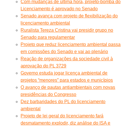
Com mudanças de última hora, projeto-bomba do
Licenciamento é aprovado no Senado
Senado avança com projeto de flexibilização do
licenciamento ambiental
Ruralista Tereza Cristina vai presidir grupo no
Senado para regulamentar
Projeto que reduz licenciamento ambiental passa
em comissões do Senado e vai ao plenário
Reação de organizações da sociedade civil à
aprovação do PL 3729
Governo estuda jogar licença ambiental de
projetos “menores” para estados e municípios
O avanço de pautas antiambientais com novas
presidências do Congresso
Dez barbaridades do PL do licenciamento
ambiental
Projeto de lei geral do licenciamento fará
desmatamento explodir, diz análise do ISA e