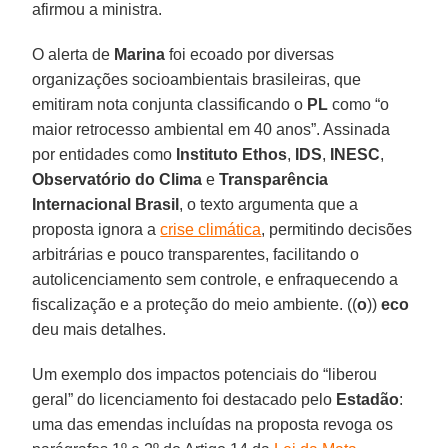
afirmou a ministra.
O alerta de
Marina
foi ecoado por diversas
organizações socioambientais brasileiras, que
emitiram nota conjunta classificando o
PL
como “o
maior retrocesso ambiental em 40 anos”. Assinada
por entidades como
Instituto
Ethos
,
IDS
,
INESC
,
Observatório do
Clima
e
Transparência
Internacional
Brasil
, o texto argumenta que a
proposta ignora a
crise climática
, permitindo decisões
arbitrárias e pouco transparentes, facilitando o
autolicenciamento sem controle, e enfraquecendo a
fiscalização e a proteção do meio ambiente. ((
o
))
eco
deu mais detalhes.
Um exemplo dos impactos potenciais do “liberou
geral” do licenciamento foi destacado pelo
Estadão
:
uma das emendas incluídas na proposta revoga os