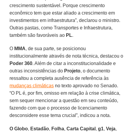
crescimento sustentável. Porque crescimento
econômico tem que estar aliado a crescimento em
investimentos em infraestrutura”, declarou o ministro.
Outras pastas, como Transportes e Infraestrutura,
também são favoráveis ao
PL
.
O
MMA
, de sua parte, se posicionou
institucionalmente através de nota técnica, destacou o
Poder
360
. Além de citar a inconstitucionalidade e
outras inconsistências do
Projeto
, o documento
ressaltou a completa ausência de referência às
mudanças climáticas
no texto aprovado no Senado.
“O PL é, por fim, omisso em relação à crise climática,
sem sequer mencionar a questão em seu conteúdo,
fazendo com que o processo de licenciamento
desconsidere esse tema crucial”, indicou a nota.
O Globo
,
Estadão
,
Folha
,
Carta
Capital
,
g1
,
Veja
,