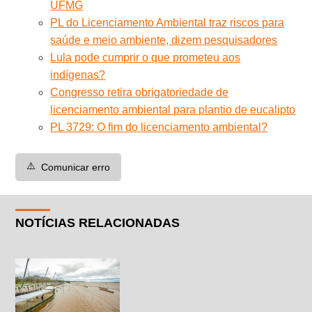
UFMG
PL do Licenciamento Ambiental traz riscos para
saúde e meio ambiente, dizem pesquisadores
Lula pode cumprir o que prometeu aos
indígenas?
Congresso retira obrigatoriedade de
licenciamento ambiental para plantio de eucalipto
PL 3729: O fim do licenciamento ambiental?
⚠️
Comunicar erro
NOTÍCIAS RELACIONADAS