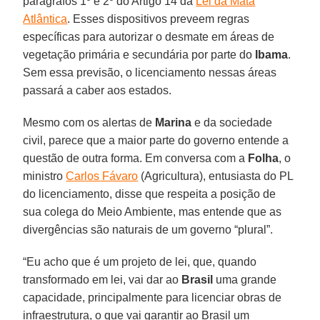
parágrafos 1º e 2º do Artigo 14 da
Lei da Mata
Atlântica
. Esses dispositivos preveem regras
específicas para autorizar o desmate em áreas de
vegetação primária e secundária por parte do
Ibama
.
Sem essa previsão, o licenciamento nessas áreas
passará a caber aos estados.
Mesmo com os alertas de
Marina
e da sociedade
civil, parece que a maior parte do governo entende a
questão de outra forma. Em conversa com a
Folha
, o
ministro
Carlos Fávaro
(Agricultura), entusiasta do PL
do licenciamento, disse que respeita a posição de
sua colega do Meio Ambiente, mas entende que as
divergências são naturais de um governo “plural”.
“Eu acho que é um projeto de lei, que, quando
transformado em lei, vai dar ao
Brasil
uma grande
capacidade, principalmente para licenciar obras de
infraestrutura, o que vai garantir ao Brasil um