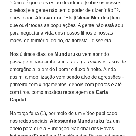
“Como é que eles estão decidindo [sobre os nossos
direitos] e a gente não tem o poder de dizer ‘não’”?,
questionou
Alessandra
. “Ele [
Gilmar Mendes
] tem
que ouvir todas as populações. A gente não está aqui
para negociar a vida dos nossos filhos e nossas
mães, do território, do rio, da floresta”, disse ela.
Nos últimos dias, os
Munduruku
vem abrindo
passagem para ambulâncias, cargas vivas e casos de
emergência, além de liberar o fluxo à noite. Ainda
assim, a mobilização vem sendo alvo de agressões –
primeiro com xingamentos, depois com pedras e até
com tiros, como mostrou reportagem da
Carta
Capital
.
Na terça-feira (1), por meio de um vídeo publicado
nas redes sociais,
Alessandra Munduruku
fez um
apelo para que a Fundação Nacional dos Povos