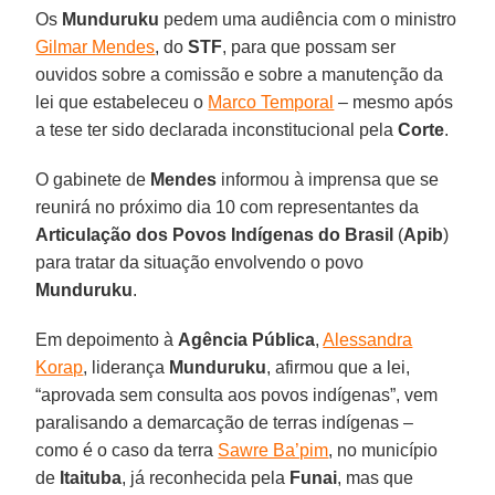
Os
Munduruku
pedem uma audiência com o ministro
Gilmar Mendes
, do
STF
, para que possam ser
ouvidos sobre a comissão e sobre a manutenção da
lei que estabeleceu o
Marco Temporal
– mesmo após
a tese ter sido declarada inconstitucional pela
Corte
.
O gabinete de
Mendes
informou à imprensa que se
reunirá no próximo dia 10 com representantes da
Articulação dos Povos Indígenas do Brasil
(
Apib
)
para tratar da situação envolvendo o povo
Munduruku
.
Em depoimento à
Agência Pública
,
Alessandra
Korap
, liderança
Munduruku
, afirmou que a lei,
“aprovada sem consulta aos povos indígenas”, vem
paralisando a demarcação de terras indígenas –
como é o caso da terra
Sawre Ba’pim
, no município
de
Itaituba
, já reconhecida pela
Funai
, mas que