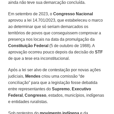
ainda não teve sua demarcação concluída.
Em setembro de 2023, o
Congresso Nacional
aprovou a lei 14.701/2023, que estabeleceu o marco
ao determinar que só seriam demarcados os
territórios de povos que conseguissem comprovar a
presença nos locais na data da promulgação da
Constituição Federal
(5 de outubro de 1988). A
aprovação ocorreu pouco depois da decisão do
STF
de que a tese era inconstitucional.
Após a lei ser alvo de contestação por novas ações
judiciais,
Mendes
criou uma comissão “de
conciliação” para que a legislação fosse debatida
entre representantes do
Supremo
,
Executivo
Federal
,
Congresso
, estados, municípios, indígenas
e entidades ruralistas.
Sob protestos do
movimento indígena
e da