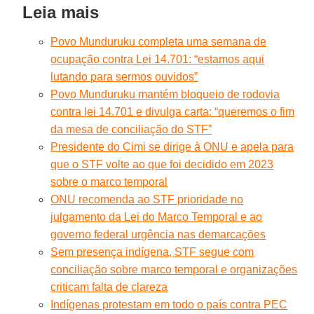
Leia mais
Povo Munduruku completa uma semana de
ocupação contra Lei 14.701: “estamos aqui
lutando para sermos ouvidos”
Povo Munduruku mantém bloqueio de rodovia
contra lei 14.701 e divulga carta: “queremos o fim
da mesa de conciliação do STF”
Presidente do Cimi se dirige à ONU e apela para
que o STF volte ao que foi decidido em 2023
sobre o marco temporal
ONU recomenda ao STF prioridade no
julgamento da Lei do Marco Temporal e ao
governo federal urgência nas demarcações
Sem presença indígena, STF segue com
conciliação sobre marco temporal e organizações
criticam falta de clareza
Indígenas protestam em todo o país contra PEC