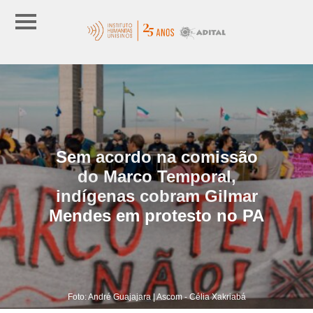
Sem acordo na comissão
do Marco Temporal,
indígenas cobram Gilmar
Mendes em protesto no PA
Foto: André Guajajara | Ascom - Célia Xakriabá