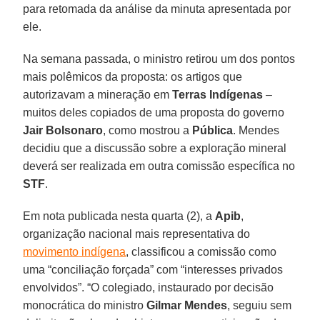
para retomada da análise da minuta apresentada por
ele.
Na semana passada, o ministro retirou um dos pontos
mais polêmicos da proposta: os artigos que
autorizavam a mineração em
Terras Indígenas
–
muitos deles copiados de uma proposta do governo
Jair Bolsonaro
, como mostrou a
Pública
. Mendes
decidiu que a discussão sobre a exploração mineral
deverá ser realizada em outra comissão específica no
STF
.
Em nota publicada nesta quarta (2), a
Apib
,
organização nacional mais representativa do
movim
ento
indígena
, classificou a comissão como
uma “conciliação forçada” com “interesses privados
envolvidos”. “O colegiado, instaurado por decisão
monocrática do ministro
Gilmar Mendes
, seguiu sem