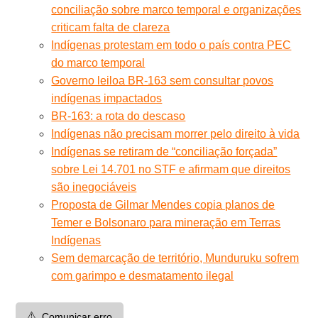
conciliação sobre marco temporal e organizações
criticam falta de clareza
Indígenas protestam em todo o país contra PEC
do marco temporal
Governo leiloa BR-163 sem consultar povos
indígenas impactados
BR-163: a rota do descaso
Indígenas não precisam morrer pelo direito à vida
Indígenas se retiram de “conciliação forçada”
sobre Lei 14.701 no STF e afirmam que direitos
são inegociáveis
Proposta de Gilmar Mendes copia planos de
Temer e Bolsonaro para mineração em Terras
Indígenas
Sem demarcação de território, Munduruku sofrem
com garimpo e desmatamento ilegal
⚠️
Comunicar erro