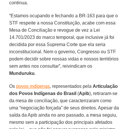
continua.
“Estamos ocupando e fechando a BR-163 para que o
STF respeite a nossa Constituição, acabe com essa
Mesa de Conciliação e revogue de vez a Lei
14.701/2023 do marco temporal, que inclusive já foi
decidida por essa Suprema Corte que ela seria
inconstitucional. Nem o governo, Congresso ou STF
podem decidir sobre nossas vidas e nossos territórios
sem antes nos consultar”, reivindicam os
Munduruku
.
Os
povos indígenas
, representados pela
Articulação
dos Povos Indígenas do Brasil
(
Apib
), retiraram-se
da mesa de conciliação, que caracterizaram como
uma “negociação forçada” de seus direitos. Apesar da
saída da Apib ainda no ano passado, a mesa seguiu,
mesmo sem a participação dos principais afetados