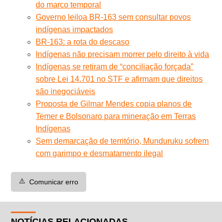
do marco temporal
Governo leiloa BR-163 sem consultar povos
indígenas impactados
BR-163: a rota do descaso
Indígenas não precisam morrer pelo direito à vida
Indígenas se retiram de “conciliação forçada”
sobre Lei 14.701 no STF e afirmam que direitos
são inegociáveis
Proposta de Gilmar Mendes copia planos de
Temer e Bolsonaro para mineração em Terras
Indígenas
Sem demarcação de território, Munduruku sofrem
com garimpo e desmatamento ilegal
⚠️
Comunicar erro
NOTÍCIAS RELACIONADAS