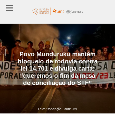
Povo Munduruku mantém
bloqueio de rodovia contra
lei 14.701 e divulga carta:
“queremos o fim da mesa
de conciliação do STF”
Foto: Associação Pariri/CIMI