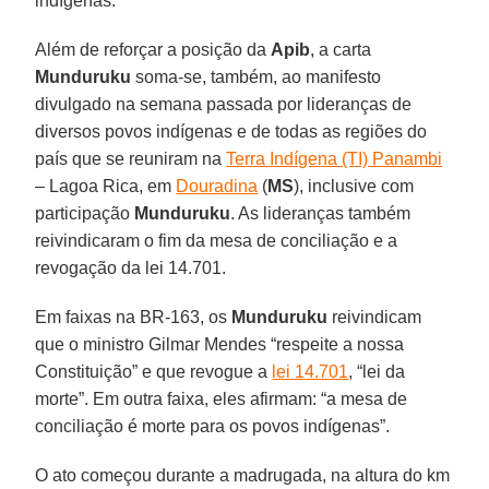
indígenas.
Além de reforçar a posição da
Apib
, a carta
Munduruku
soma-se, também, ao manifesto
divulgado na semana passada por lideranças de
diversos povos indígenas e de todas as regiões do
país que se reuniram na
Terra Indígena (TI) Panambi
– Lagoa Rica, em
Douradina
(
MS
), inclusive com
participação
Munduruku
. As lideranças também
reivindicaram o fim da mesa de conciliação e a
revogação da lei 14.701.
Em faixas na BR-163, os
Munduruku
reivindicam
que o ministro Gilmar Mendes “respeite a nossa
Constituição” e que revogue a
lei 14.701
, “lei da
morte”. Em outra faixa, eles afirmam: “a mesa de
conciliação é morte para os povos indígenas”.
O ato começou durante a madrugada, na altura do km