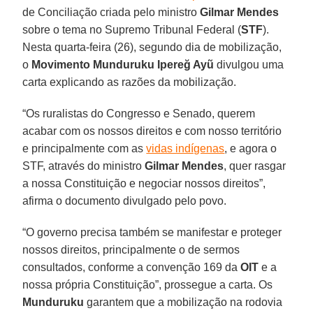
de Conciliação criada pelo ministro
Gilmar Mendes
sobre o tema no Supremo Tribunal Federal (
STF
).
Nesta quarta-feira (26), segundo dia de mobilização,
o
Movimento Munduruku Ipereğ Ayũ
divulgou uma
carta explicando as razões da mobilização.
“Os ruralistas do Congresso e Senado, querem
acabar com os nossos direitos e com nosso território
e principalmente com as
vidas indígenas
, e agora o
STF, através do ministro
Gilmar
Mendes
, quer rasgar
a nossa Constituição e negociar nossos direitos”,
afirma o documento divulgado pelo povo.
“O governo precisa também se manifestar e proteger
nossos direitos, principalmente o de sermos
consultados, conforme a convenção 169 da
OIT
e a
nossa própria Constituição”, prossegue a carta. Os
Munduruku
garantem que a mobilização na rodovia