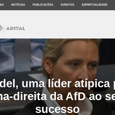
AS
NOTÍCIAS
PUBLICAÇÕES
EVENTOS
ESPIRITUALIDADE
del, uma líder atípica 
ma-direita da AfD ao s
sucesso