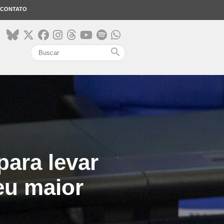
CONTATO
search
para levar
eu maior