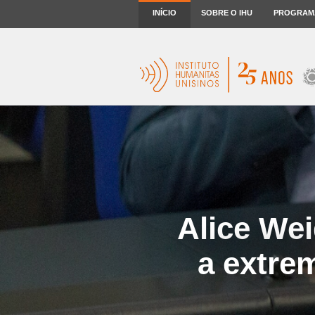
INÍCIO
SOBRE O IHU
PROGRAM
Alice Wei
a extre