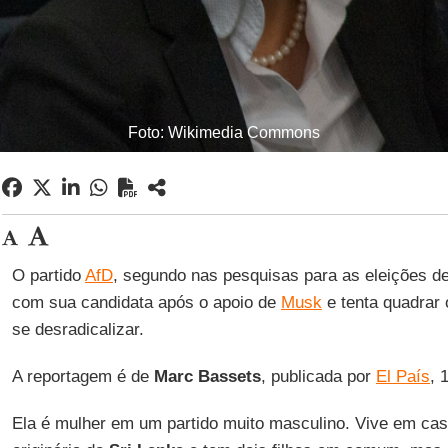
Foto: Wikimedia Commons
O partido
AfD
, segundo nas pesquisas para as eleições de 
com sua candidata após o apoio de
Musk
e tenta quadrar 
se desradicalizar.
A reportagem é de
Marc Bassets
, publicada por
El País
, 
Ela é mulher em um partido muito masculino. Vive em cas