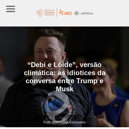
“Debi e Lóide”, versão
climática: as idiotices da
conversa entre Trump e
Musk
Foto: Wikimedia Commons