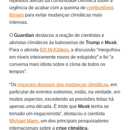
repetidos alertas da comunidade científica sobre a
urgência de acabar com a queima de
combustíveis
fósseis
para evitar mudanças climáticas mais
intensas.
O
Guardian
destacou a reação de cientistas e
ativistas climáticos às baboseiras de
Trump
e
Musk
.
Para o ativista
Bill McKibben
, a discussão “mergulhou
em níveis inteiramente novos de estupidez” e foi “a
conversa mais idiota sobre o clima de todos os
tempos”.
“Os
impactos danosos das mudanças climáticas
, em
particular de eventos extremos, estão, na verdade, em
muitos aspectos, excedendo as previsões feitas há
apenas uma década. É triste que
Musk
tenha se
tornado um negacionista”, destacou o cientista
Michael Mann
, um dos principais pesquisadores
internacionais sobre a
crise climática
.