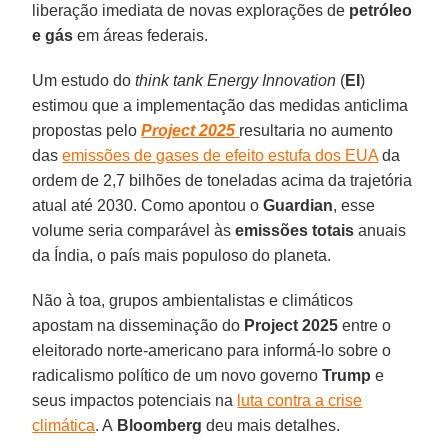
liberação imediata de novas explorações de
petróleo
e gás
em áreas federais.
Um estudo do
think tank Energy Innovation
(
EI
)
estimou que a implementação das medidas anticlima
propostas pelo
Project 2025
resultaria no aumento
das
emissões de gases de efeito estufa dos EUA
da
ordem de 2,7 bilhões de toneladas acima da trajetória
atual até 2030. Como apontou o
Guardian
, esse
volume seria comparável às
emissões totais
anuais
da Índia, o país mais populoso do planeta.
Não à toa, grupos ambientalistas e climáticos
apostam na disseminação do
Project 2025
entre o
eleitorado norte-americano para informá-lo sobre o
radicalismo político de um novo governo
Trump
e
seus impactos potenciais na
luta contra a crise
climática
. A
Bloomberg
deu mais detalhes.