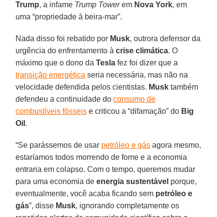
Trump
, a infame
Trump Tower
em
Nova York
, em
uma “propriedade à beira-mar”.
Nada disso foi rebatido por
Musk
, outrora defensor da
urgência do enfrentamento à
crise climática
. O
máximo que o dono da
Tesla
fez foi dizer que a
transição energética
seria necessária, mas não na
velocidade defendida pelos cientistas.
Musk
também
defendeu a continuidade do
consumo de
combustíveis fósseis
e criticou a “difamação” do
Big
Oil
.
“Se parássemos de usar
petróleo e gás
agora mesmo,
estaríamos todos morrendo de fome e a economia
entraria em colapso. Com o tempo, queremos mudar
para uma economia de
energia sustentável
porque,
eventualmente, você acaba ficando sem
petróleo e
gás
”, disse
Musk
, ignorando completamente os