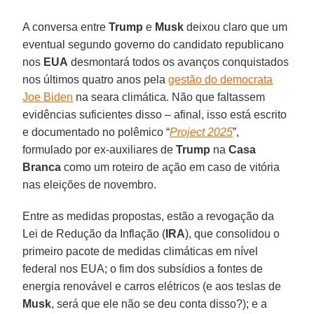
A conversa entre
Trump
e
Musk
deixou claro que um
eventual segundo governo do candidato republicano
nos
EUA
desmontará todos os avanços conquistados
nos últimos quatro anos pela
gestão do democrata
Joe Biden
na seara climática. Não que faltassem
evidências suficientes disso – afinal, isso está escrito
e documentado no polêmico “
Project 2025
”,
formulado por ex-auxiliares de
Trump
na
Casa
Branca
como um roteiro de ação em caso de vitória
nas eleições de novembro.
Entre as medidas propostas, estão a revogação da
Lei de Redução da Inflação (
IRA
), que consolidou o
primeiro pacote de medidas climáticas em nível
federal nos EUA; o fim dos subsídios a fontes de
energia renovável e carros elétricos (e aos teslas de
Musk
, será que ele não se deu conta disso?); e a