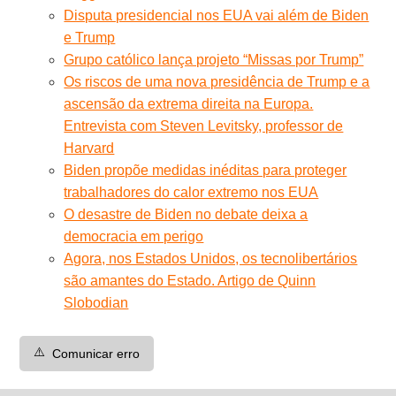
Disputa presidencial nos EUA vai além de Biden
e Trump
Grupo católico lança projeto “Missas por Trump”
Os riscos de uma nova presidência de Trump e a
ascensão da extrema direita na Europa.
Entrevista com Steven Levitsky, professor de
Harvard
Biden propõe medidas inéditas para proteger
trabalhadores do calor extremo nos EUA
O desastre de Biden no debate deixa a
democracia em perigo
Agora, nos Estados Unidos, os tecnolibertários
são amantes do Estado. Artigo de Quinn
Slobodian
⚠️
Comunicar erro