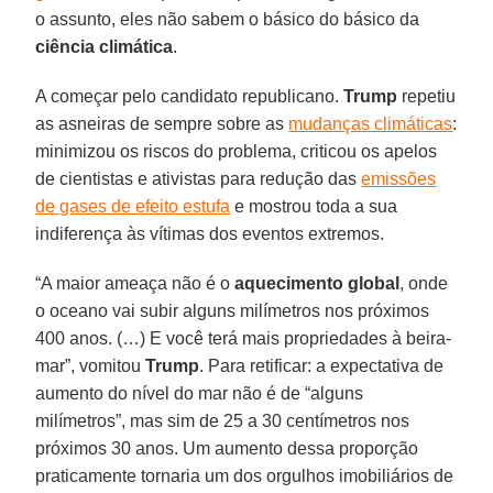
o assunto, eles não sabem o básico do básico da
ciência climática
.
A começar pelo candidato republicano.
Trump
repetiu
as asneiras de sempre sobre as
mudanças climáticas
:
minimizou os riscos do problema, criticou os apelos
de cientistas e ativistas para redução das
emissões
de gases de efeito estufa
e mostrou toda a sua
indiferença às vítimas dos eventos extremos.
“A maior ameaça não é o
aquecimento global
, onde
o oceano vai subir alguns milímetros nos próximos
400 anos. (…) E você terá mais propriedades à beira-
mar”, vomitou
Trump
. Para retificar: a expectativa de
aumento do nível do mar não é de “alguns
milímetros”, mas sim de 25 a 30 centímetros nos
próximos 30 anos. Um aumento dessa proporção
praticamente tornaria um dos orgulhos imobiliários de