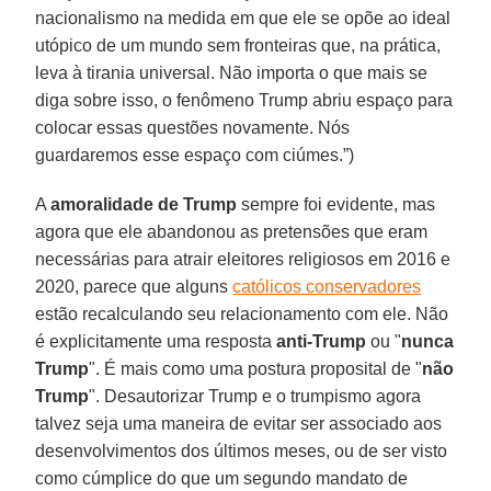
nacionalismo na medida em que ele se opõe ao ideal
utópico de um mundo sem fronteiras que, na prática,
leva à tirania universal. Não importa o que mais se
diga sobre isso, o fenômeno Trump abriu espaço para
colocar essas questões novamente. Nós
guardaremos esse espaço com ciúmes.”)
A
amoralidade de Trump
sempre foi evidente, mas
agora que ele abandonou as pretensões que eram
necessárias para atrair eleitores religiosos em 2016 e
2020, parece que alguns
católicos conservadores
estão recalculando seu relacionamento com ele. Não
é explicitamente uma resposta
anti-Trump
ou "
nunca
Trump
". É mais como uma postura proposital de "
não
Trump
". Desautorizar Trump e o trumpismo agora
talvez seja uma maneira de evitar ser associado aos
desenvolvimentos dos últimos meses, ou de ser visto
como cúmplice do que um segundo mandato de