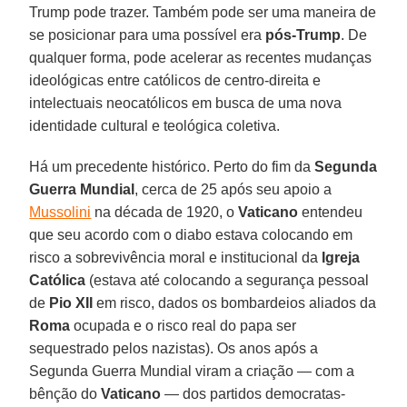
Trump pode trazer. Também pode ser uma maneira de
se posicionar para uma possível era
pós-Trump
. De
qualquer forma, pode acelerar as recentes mudanças
ideológicas entre católicos de centro-direita e
intelectuais neocatólicos em busca de uma nova
identidade cultural e teológica coletiva.
Há um precedente histórico. Perto do fim da
Segunda
Guerra Mundial
, cerca de 25 após seu apoio a
Mussolini
na década de 1920, o
Vaticano
entendeu
que seu acordo com o diabo estava colocando em
risco a sobrevivência moral e institucional da
Igreja
Católica
(estava até colocando a segurança pessoal
de
Pio XII
em risco, dados os bombardeios aliados da
Roma
ocupada e o risco real do papa ser
sequestrado pelos nazistas). Os anos após a
Segunda Guerra Mundial viram a criação — com a
bênção do
Vaticano
— dos partidos democratas-