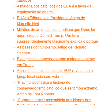
católicos
A maioria dos católicos dos EUA é a favor da
legalização do aborto
EUA: o Tribunal e o Presidente. Artigo de
Marcello Neri
Milhões de americanos acreditam que Deus foi
quem elegeu Donald Trump. Um livro
surpreendentemente fascinante explica o porquê
As bases do trumpismo. Artigo de Richard
Sennett
Evangélicos brancos votaram majoritariamente
em Trump
Assembleia dos bispos dos EUA revela que a
Igreja local está sem vida
“Playing God” traça a história do
conservadorismo católico que se tornou extremo.
Artigo de Tom Roberts
“Surpreendente”: assembleia dos bispos dos