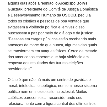
alguns dias após a reunião, o Arcebispo
Borys
Gudziak
, presidente do Comitê de Justiça Doméstica
e Desenvolvimento Humano da
USCCB
, pediu a
todos os cristãos e pessoas de boa vontade que
evitassem a violência política e, em vez disso,
buscassem a paz por meio do diálogo e da justiça:
“Pessoas em cargos públicos estão recebendo mais
ameaças de morte do que nunca, algumas das quais
se transformam em ataques físicos. Cerca de metade
dos americanos esperam que haja violência em
resposta aos resultados das futuras eleições
presidenciais”.
O fato é que não há mais um centro de gravidade
moral, intelectual e teológico, nem em nosso sistema
político nem em nosso sistema eclesial. Muitos
católicos parecem estar reconsiderando seu
relacionamento com a figura central dos últimos três