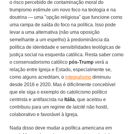
o risco percebido de contaminação moral do
trumpismo estimule um novo foco na teologia e na
doutrina — uma "opção religiosa" que funcione como
uma rampa de saída do foco na política. Isso pode
levar a uma alternativa (não uma oposição
semelhante a um espelho) à predominância da
política de identidade e sensibilidades teológicas de
justiça social na esquerda católica. Resta saber como
o conservadorismo católico
pós-Trump
verá a
relação entre Igreja e Estado, especialmente se,
como alguns acreditam, o
integralismo
diminuiu
desde 2016 e 2020. Mas é dificilmente concebível
que ele siga o exemplo do catolicismo político
centrista e antifascista na
Itália
, que aceitou e
contribuiu para um regime de
laïcité
não hostil,
colaborativo e favorável à Igreja.
Nada disso deve mudar a política americana em