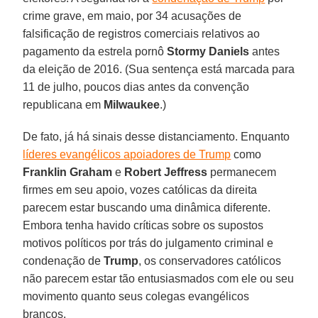
crime grave, em maio, por 34 acusações de
falsificação de registros comerciais relativos ao
pagamento da estrela pornô
Stormy Daniels
antes
da eleição de 2016. (Sua sentença está marcada para
11 de julho, poucos dias antes da convenção
republicana em
Milwaukee
.)
De fato, já há sinais desse distanciamento. Enquanto
líderes evangélicos apoiadores de Trump
como
Franklin Graham
e
Robert Jeffress
permanecem
firmes em seu apoio, vozes católicas da direita
parecem estar buscando uma dinâmica diferente.
Embora tenha havido críticas sobre os supostos
motivos políticos por trás do julgamento criminal e
condenação de
Trump
, os conservadores católicos
não parecem estar tão entusiasmados com ele ou seu
movimento quanto seus colegas evangélicos
brancos.