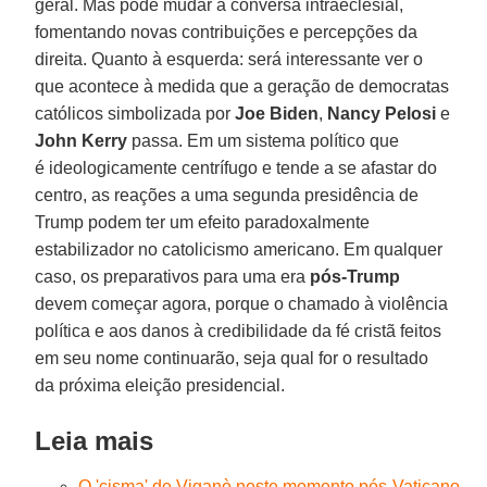
geral. Mas pode mudar a conversa intraeclesial,
fomentando novas contribuições e percepções da
direita. Quanto à esquerda: será interessante ver o
que acontece à medida que a geração de democratas
católicos simbolizada por
Joe Biden
,
Nancy Pelosi
e
John Kerry
passa. Em um sistema político que
é ideologicamente centrífugo e tende a se afastar do
centro, as reações a uma segunda presidência de
Trump podem ter um efeito paradoxalmente
estabilizador no catolicismo americano. Em qualquer
caso, os preparativos para uma era
pós-Trump
devem começar agora, porque o chamado à violência
política e aos danos à credibilidade da fé cristã feitos
em seu nome continuarão, seja qual for o resultado
da próxima eleição presidencial.
Leia mais
O 'cisma' de Viganò neste momento pós-Vaticano