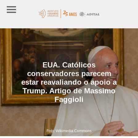
EUA. Católicos
conservadores parecem
estar reavaliando o apoio a
Trump. Artigo de Massimo
Faggioli
Foto: Wikimedia Commons