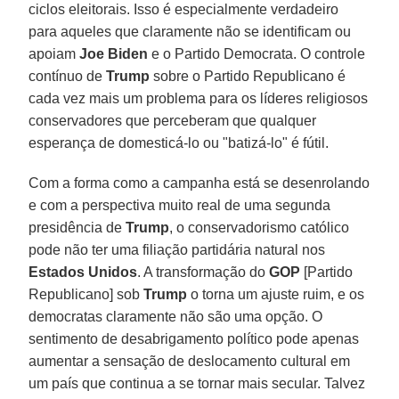
ciclos eleitorais. Isso é especialmente verdadeiro
para aqueles que claramente não se identificam ou
apoiam
Joe Biden
e o Partido Democrata. O controle
contínuo de
Trump
sobre o Partido Republicano é
cada vez mais um problema para os líderes religiosos
conservadores que perceberam que qualquer
esperança de domesticá-lo ou "batizá-lo" é fútil.
Com a forma como a campanha está se desenrolando
e com a perspectiva muito real de uma segunda
presidência de
Trump
, o conservadorismo católico
pode não ter uma filiação partidária natural nos
Estados Unidos
. A transformação do
GOP
[Partido
Republicano] sob
Trump
o torna um ajuste ruim, e os
democratas claramente não são uma opção. O
sentimento de desabrigamento político pode apenas
aumentar a sensação de deslocamento cultural em
um país que continua a se tornar mais secular. Talvez