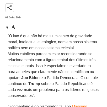
share
09 Julho 2024
"O fato é que não há mais um centro de gravidade
moral, intelectual e teológico, nem em nosso sistema
político nem em nosso sistema eclesial.
Muitos católicos parecem estar reconsiderando seu
relacionamento com a figura central dos últimos três
ciclos eleitorais. Isso é especialmente verdadeiro
para aqueles que claramente não se identificam ou
apoiam
Joe Biden
e o Partido Democrata. O controle
contínuo de
Trump
sobre o Partido Republicano é
cada vez mais um problema para os líderes religiosos
conservadores".
O comentário é do historiador italiano
Massimo