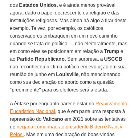
dos
Estados Unidos
, e é ainda menos provável
agora, dado o papel decrescente da religião e das
instituições religiosas. Mas ainda há algo a tirar deste
exemplo. Talvez, por exemplo, os católicos
conservadores embarquem em um novo caminho
quando se trata de política — não eleitoralmente, mas
em como eles se posicionam em relação a
Trump
e
ao
Partido Republicano
. Sem surpresa, a
USCCB
não reconheceu o clima político em evolução em sua
reunião de junho em
Louisville
, não mencionando
como sua declaração do aborto como a questão
"preeminente" para os eleitores será afetada.
A ênfase por enquanto parece estar no
Reavivamento
Eucarístico Nacional
, que é em parte uma resposta à
repreensão do
Vaticano
em 2021 sobre as tentativas
de
negar a comunhão ao presidente Biden e Nancy
Pelosi
. Mas em uma declaração de boas-vindas