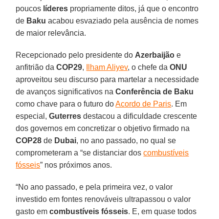
poucos
líderes
propriamente ditos, já que o encontro
de
Baku
acabou esvaziado pela ausência de nomes
de maior relevância.
Recepcionado pelo presidente do
Azerbaijão
e
anfitrião da
COP29
,
Ilham Aliyev
, o chefe da
ONU
aproveitou seu discurso para martelar a necessidade
de avanços significativos na
Conferência de Baku
como chave para o futuro do
Acordo de Paris
. Em
especial,
Guterres
destacou a dificuldade crescente
dos governos em concretizar o objetivo firmado na
COP28
de
Dubai
, no ano passado, no qual se
comprometeram a “se distanciar dos
combustíveis
fósseis
” nos próximos anos.
“No ano passado, e pela primeira vez, o valor
investido em fontes renováveis ultrapassou o valor
gasto em
combustíveis fósseis
. E, em quase todos