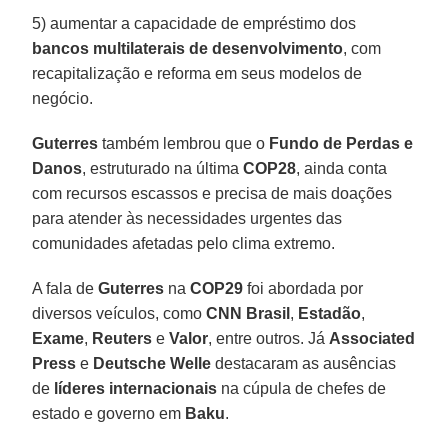
5) aumentar a capacidade de empréstimo dos
bancos multilaterais de desenvolvimento
, com
recapitalização e reforma em seus modelos de
negócio.
Guterres
também lembrou que o
Fundo de Perdas e
Danos
, estruturado na última
COP28
, ainda conta
com recursos escassos e precisa de mais doações
para atender às necessidades urgentes das
comunidades afetadas pelo clima extremo.
A fala de
Guterres
na
COP29
foi abordada por
diversos veículos, como
CNN Brasil
,
Estadão
,
Exame
,
Reuters
e
Valor
, entre outros. Já
Associated
Press
e
Deutsche Welle
destacaram as ausências
de
líderes internacionais
na cúpula de chefes de
estado e governo em
Baku
.