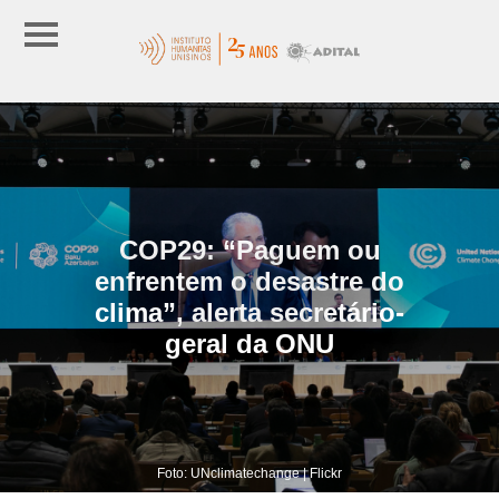
COP29: “Paguem ou
enfrentem o desastre do
clima”, alerta secretário-
geral da ONU
Foto: UNclimatechange | Flickr