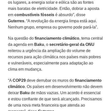
os lugares, a energia solar e eólica são as fontes
mais baratas de eletricidade. Então, dobrar a aposta
em
combustíveis fósseis
é absurdo”, disse
Guterres
. “A revolução da energia limpa está aqui.
Nenhum grupo, empresa ou governo pode pará-la”.
Na questão do
financiamento climático
, tema central
da agenda em
Baku
, o
secretário-geral da ONU
reiterou a urgência da ampliação do volume de
recursos para ação climática nos países mais pobres
e vulneráveis, especialmente para adaptação ao
clima em mudança.
“A
COP29
deve derrubar os muros do
financiamento
climático
. Os países em desenvolvimento não devem
deixar
Baku
de mãos vazias. Um acordo é essencial
e estou confiante de que será alcançado. Precisamos
de uma nova meta financeira que atenda ao