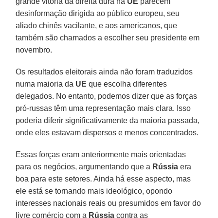
grande vitória da direita dura na
UE
parecem
desinformação dirigida ao público europeu, seu
aliado chinês vacilante, e aos americanos, que
também são chamados a escolher seu presidente em
novembro.
Os resultados eleitorais ainda não foram traduzidos
numa maioria da
UE
que escolha diferentes
delegados. No entanto, podemos dizer que as forças
pró-russas têm uma representação mais clara. Isso
poderia diferir significativamente da maioria passada,
onde eles estavam dispersos e menos concentrados.
Essas forças eram anteriormente mais orientadas
para os negócios, argumentando que a
Rússia
era
boa para este setores. Ainda há esse aspecto, mas
ele está se tornando mais ideológico, opondo
interesses nacionais reais ou presumidos em favor do
livre comércio com a
Rússia
contra as