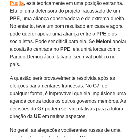
Puglia
, está teoricamente em uma posição estranha.
Ela foi uma defensora do projeto fracassado de um
PPE
, uma aliança conservadora e de extrema-direita.
No entanto, teve um bom resultado em casa e agora
pode querer apoiar uma aliança entre o
PPE
e os
socialistas. Pode ser difícil para ela. Se
Meloni
apoiar
a coalizão centrada no
PPE
, ela unirá forças com o
Partido Democrático Italiano, seu rival político no
país.
A questão será provavelmente resolvida após as
eleições parlamentares francesas. No
G7
, de
qualquer forma, é improvável que ela impulsione uma
agenda contra todos os outros governos membros. As
decisões do
G7
podem ser vinculativas para a futura
direção da
UE
em muitos aspectos.
No geral, as alegações vociferantes russas de uma