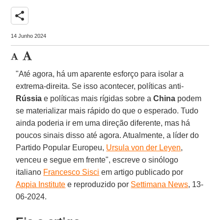
share
14 Junho 2024
"Até agora, há um aparente esforço para isolar a
extrema-direita. Se isso acontecer, políticas anti-
Rússia
e políticas mais rígidas sobre a
China
podem
se materializar mais rápido do que o esperado. Tudo
ainda poderia ir em uma direção diferente, mas há
poucos sinais disso até agora. Atualmente, a líder do
Partido Popular Europeu,
Ursula von der Leyen
,
venceu e segue em frente", escreve o sinólogo
italiano
Francesco Sisci
em artigo publicado por
Appia Institute
e reproduzido por
Settimana News
, 13-
06-2024.