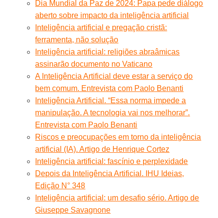
Dia Mundial da Paz de 2024: Papa pede diálogo
aberto sobre impacto da inteligência artificial
Inteligência artificial e pregação cristã:
ferramenta, não solução
Inteligência artificial: religiões abraâmicas
assinarão documento no Vaticano
A Inteligência Artificial deve estar a serviço do
bem comum. Entrevista com Paolo Benanti
Inteligência Artificial. “Essa norma impede a
manipulação. A tecnologia vai nos melhorar”.
Entrevista com Paolo Benanti
Riscos e preocupações em torno da inteligência
artificial (IA). Artigo de Henrique Cortez
Inteligência artificial: fascínio e perplexidade
Depois da Inteligência Artificial. IHU Ideias,
Edição N° 348
Inteligência artificial: um desafio sério. Artigo de
Giuseppe Savagnone