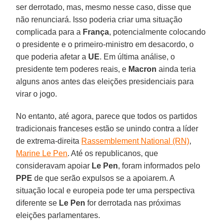
ser derrotado, mas, mesmo nesse caso, disse que
não renunciará. Isso poderia criar uma situação
complicada para a
França
, potencialmente colocando
o presidente e o primeiro-ministro em desacordo, o
que poderia afetar a
UE
. Em última análise, o
presidente tem poderes reais, e
Macron
ainda teria
alguns anos antes das eleições presidenciais para
virar o jogo.
No entanto, até agora, parece que todos os partidos
tradicionais franceses estão se unindo contra a líder
de extrema-direita
Rassemblement National (RN)
,
Marine Le Pen
. Até os republicanos, que
consideravam apoiar
Le Pen
, foram informados pelo
PPE
de que serão expulsos se a apoiarem. A
situação local e europeia pode ter uma perspectiva
diferente se
Le Pen
for derrotada nas próximas
eleições parlamentares.