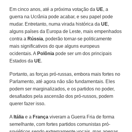
Em cinco anos, até a próxima votação da
UE
, a
guerra na Ucrânia pode acabar, e seu papel pode
mudar. Entretanto, numa virada histórica da
UE
,
alguns países da Europa de Leste, mais empenhados
contra a
Rússia
, poderão tornar-se politicamente
mais significativos do que alguns europeus
ocidentais. A
Polônia
pode ser um dos principais
Estados da
UE
.
Portanto, as forças pró-russas, embora mais fortes no
Parlamento, até agora não são fundamentais. Eles
podem ser marginalizados, e os partidos no poder,
desafiados pela ascensão dos pró-russos, podem
querer fazer isso.
A
Itália
e a
França
viveram a Guerra Fria de forma
semelhante, com fortes partidos comunistas pró-
soviéticos sendo extremamente vocais, mas apenas