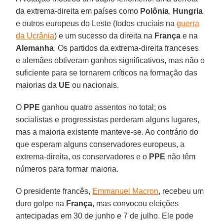
da extrema-direita em países como
Polônia
,
Hungria
e outros europeus do Leste (todos cruciais na
guerra
da Ucrânia
) e um sucesso da direita na
França
e na
Alemanha
. Os partidos da extrema-direita franceses
e alemães obtiveram ganhos significativos, mas não o
suficiente para se tornarem críticos na formação das
maiorias da
UE
ou nacionais.
O
PPE
ganhou quatro assentos no total; os
socialistas e progressistas perderam alguns lugares,
mas a maioria existente manteve-se. Ao contrário do
que esperam alguns conservadores europeus, a
extrema-direita, os conservadores e o
PPE
não têm
números para formar maioria.
O presidente francês,
Emmanuel Macron
, recebeu um
duro golpe na
França
, mas convocou eleições
antecipadas em 30 de junho e 7 de julho. Ele pode