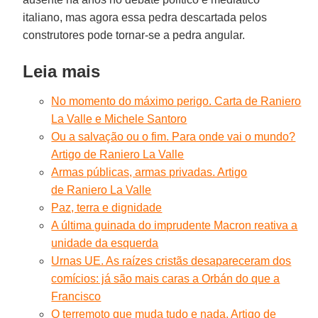
italiano, mas agora essa pedra descartada pelos
construtores pode tornar-se a pedra angular.
Leia mais
No momento do máximo perigo. Carta de Raniero
La Valle e Michele Santoro
Ou a salvação ou o fim. Para onde vai o mundo?
Artigo de Raniero La Valle
Armas públicas, armas privadas. Artigo
de Raniero La Valle
Paz, terra e dignidade
A última guinada do imprudente Macron reativa a
unidade da esquerda
Urnas UE. As raízes cristãs desapareceram dos
comícios: já são mais caras a Orbán do que a
Francisco
O terremoto que muda tudo e nada. Artigo de