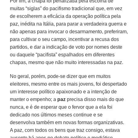
Por fim, a chapa foi penalizada pela escolha de
muitas “siglas” do pacifismo tradicional que, em vez
de escolherem a eficácia da operação política pela
paz, inédita na Itália, para parar a verdadeira guerra e
não apenas para invocar o desarmamento, preferiram,
para cultivar o seu campo, incentivar a recusa dos
partidos, e dar a indicação de voto por nomes deste
ou daquele “pacifista” espalhados em diferentes
chapas, mesmo que não muito interessadas na paz.
No geral, porém, pode-se dizer que em muitos
eleitores, mesmo entre os mais jovens, foi despertado
um interesse político apaixonado e a intenção de
manter o empenho; a
paz
precisa disso mais do que
nunca, e é de esperar que o fervor que a ela foi
dedicado nos últimos meses continue e se
desenvolva também em novas formas organizativas.
A paz, com todos os bens que traz consigo, estava
ausente há anos no debate político e mediático