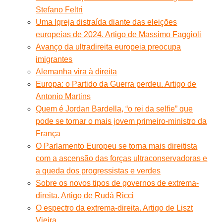
Stefano Feltri
Uma Igreja distraída diante das eleições
europeias de 2024. Artigo de Massimo Faggioli
Avanço da ultradireita europeia preocupa
imigrantes
Alemanha vira à direita
Europa: o Partido da Guerra perdeu. Artigo de
Antonio Martins
Quem é Jordan Bardella, “o rei da selfie” que
pode se tornar o mais jovem primeiro-ministro da
França
O Parlamento Europeu se torna mais direitista
com a ascensão das forças ultraconservadoras e
a queda dos progressistas e verdes
Sobre os novos tipos de governos de extrema-
direita. Artigo de Rudá Ricci
O espectro da extrema-direita. Artigo de Liszt
Vieira