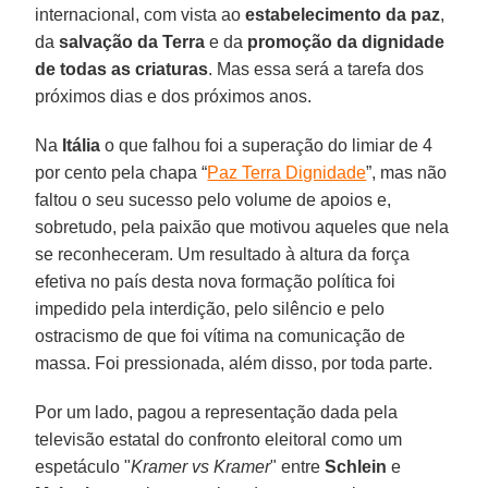
internacional, com vista ao
estabelecimento da paz
,
da
salvação da Terra
e da
promoção da dignidade
de todas as criaturas
. Mas essa será a tarefa dos
próximos dias e dos próximos anos.
Na
Itália
o que falhou foi a superação do limiar de 4
por cento pela chapa “
Paz Terra Dignidade
”, mas não
faltou o seu sucesso pelo volume de apoios e,
sobretudo, pela paixão que motivou aqueles que nela
se reconheceram. Um resultado à altura da força
efetiva no país desta nova formação política foi
impedido pela interdição, pelo silêncio e pelo
ostracismo de que foi vítima na comunicação de
massa. Foi pressionada, além disso, por toda parte.
Por um lado, pagou a representação dada pela
televisão estatal do confronto eleitoral como um
espetáculo "
Kramer vs Kramer
" entre
Schlein
e