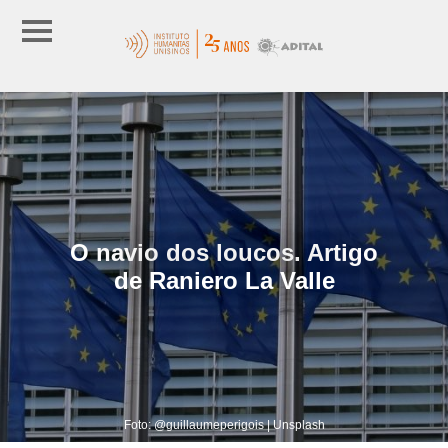
O navio dos loucos. Artigo
de Raniero La Valle
Foto: @guillaumeperigois | Unsplash