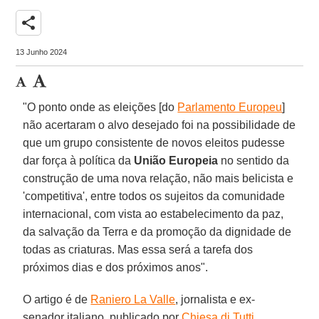
share
13 Junho 2024
"O ponto onde as eleições [do
Parlamento Europeu
]
não acertaram o alvo desejado foi na possibilidade de
que um grupo consistente de novos eleitos pudesse
dar força à política da
União Europeia
no sentido da
construção de uma nova relação, não mais belicista e
'competitiva', entre todos os sujeitos da comunidade
internacional, com vista ao estabelecimento da paz,
da salvação da Terra e da promoção da dignidade de
todas as criaturas. Mas essa será a tarefa dos
próximos dias e dos próximos anos".
O artigo é de
Raniero La Valle
, jornalista e ex-
senador italiano, publicado por
Chiesa di Tutti,