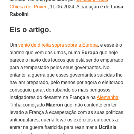
Chiesa dei Poveri
, 11-06-2024. A tradução é de
Luisa
Rabolini
.
Eis o artigo.
Um
vento de direita sopra sobre a Europa
, e esse é o
alarme que vem das urnas, numa
Europa
que hoje
parece o navio dos loucos que está sendo empurrado
para a tempestade pelos seus governantes. No
entanto, a guerra que esses governantes suicidas lhe
haviam preparado, pelo menos por agora o eleitorado
conseguiu parar, derrubando os mais perigosos
instigadores do desastre na
França
e na
Alemanha
.
Tinha começado
Macron
que, não contente em ter
levado a França à exasperação com as suas políticas
antipopulares, queria levar os exércitos europeus a
entrar na guerra fratricida para reanimar a
Ucrânia
,