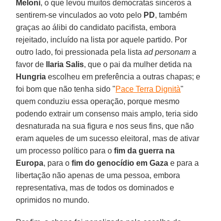
Meloni
, o que levou muitos democratas sinceros a
sentirem-se vinculados ao voto pelo
PD
, também
graças ao álibi do candidato pacifista, embora
rejeitado, incluído na lista por aquele partido. Por
outro lado, foi pressionada pela lista
ad personam
a
favor de
Ilaria Salis
, que o pai da mulher detida na
Hungria
escolheu em preferência a outras chapas; e
foi bom que não tenha sido "
Pace Terra Dignità
"
quem conduziu essa operação, porque mesmo
podendo extrair um consenso mais amplo, teria sido
desnaturada na sua figura e nos seus fins, que não
eram aqueles de um sucesso eleitoral, mas de ativar
um processo político para o
fim da guerra na
Europa
, para o
fim do genocídio em Gaza
e para a
libertação não apenas de uma pessoa, embora
representativa, mas de todos os dominados e
oprimidos no mundo.