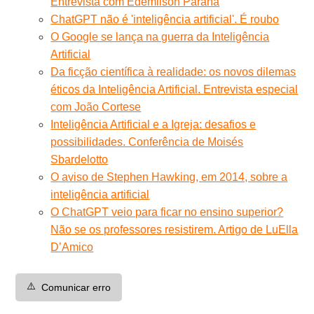
Entrevista com Edemilson Paraná
ChatGPT não é 'inteligência artificial'. É roubo
O Google se lança na guerra da Inteligência
Artificial
Da ficção científica à realidade: os novos dilemas
éticos da Inteligência Artificial. Entrevista especial
com João Cortese
Inteligência Artificial e a Igreja: desafios e
possibilidades. Conferência de Moisés
Sbardelotto
O aviso de Stephen Hawking, em 2014, sobre a
inteligência artificial
O ChatGPT veio para ficar no ensino superior?
Não se os professores resistirem. Artigo de LuElla
D’Amico
⚠️
Comunicar erro