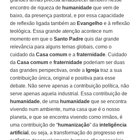
encontro de riqueza de
humanidade
que vem de
baixo, da presença pastoral, e por essa capacidade
de reflexão ligada também ao
Evangelho
e à reflexão
teológica. Essa grande atenção acontece num
momento em que o
Santo Padre
quis dar grande
relevância para alguns temas globais, como o
cuidado da
Casa comum
e a
fraternidade
. Cuidado
da
Casa comum
e
fraternidade
poderiam ser duas
das grandes perspectivas, onde a
Igreja
traz a sua
contribuição única, original e positiva para esse
debate. Não serve apenas a contribuição política, não
serve apenas aquela industrial. Essa contribuição de
humanidade
, de uma
humanidade
que se encontra
vivendo num ambiente, numa casa que é o nosso
planeta, e que se encontra vivendo como irmãos, é
uma contribuição de “
humanização
” da
inteligência
artificial
, ou seja, a transformação do progresso em