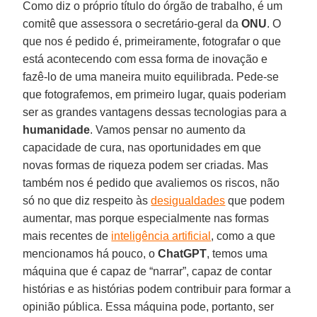
Como diz o próprio título do órgão de trabalho, é um
comitê que assessora o secretário-geral da
ONU
. O
que nos é pedido é, primeiramente, fotografar o que
está acontecendo com essa forma de inovação e
fazê-lo de uma maneira muito equilibrada. Pede-se
que fotografemos, em primeiro lugar, quais poderiam
ser as grandes vantagens dessas tecnologias para a
humanidade
. Vamos pensar no aumento da
capacidade de cura, nas oportunidades em que
novas formas de riqueza podem ser criadas. Mas
também nos é pedido que avaliemos os riscos, não
só no que diz respeito às
desigualdades
que podem
aumentar, mas porque especialmente nas formas
mais recentes de
inteligência artificial
, como a que
mencionamos há pouco, o
ChatGPT
, temos uma
máquina que é capaz de “narrar”, capaz de contar
histórias e as histórias podem contribuir para formar a
opinião pública. Essa máquina pode, portanto, ser