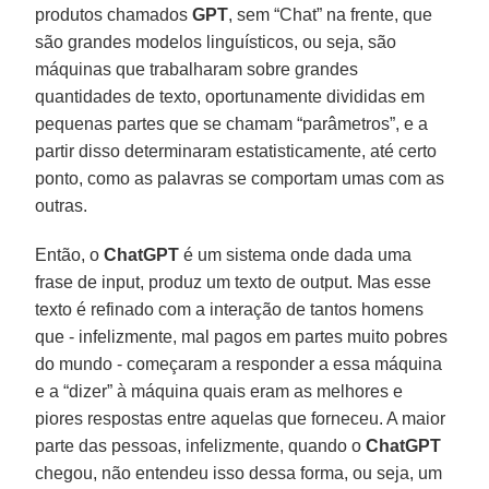
produtos chamados
GPT
, sem “Chat” na frente, que
são grandes modelos linguísticos, ou seja, são
máquinas que trabalharam sobre grandes
quantidades de texto, oportunamente divididas em
pequenas partes que se chamam “parâmetros”, e a
partir disso determinaram estatisticamente, até certo
ponto, como as palavras se comportam umas com as
outras.
Então, o
ChatGPT
é um sistema onde dada uma
frase de input, produz um texto de output. Mas esse
texto é refinado com a interação de tantos homens
que - infelizmente, mal pagos em partes muito pobres
do mundo - começaram a responder a essa máquina
e a “dizer” à máquina quais eram as melhores e
piores respostas entre aquelas que forneceu. A maior
parte das pessoas, infelizmente, quando o
ChatGPT
chegou, não entendeu isso dessa forma, ou seja, um