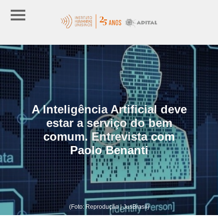
A Inteligência Artificial deve
estar a serviço do bem
comum. Entrevista com
Paolo Benanti
(Foto: Reprodução | JusBrasil)