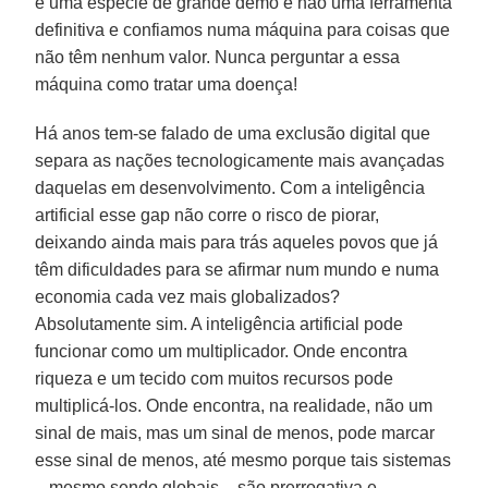
é uma espécie de grande demo e não uma ferramenta
definitiva e confiamos numa máquina para coisas que
não têm nenhum valor. Nunca perguntar a essa
máquina como tratar uma doença!
Há anos tem-se falado de uma exclusão digital que
separa as nações tecnologicamente mais avançadas
daquelas em desenvolvimento. Com a inteligência
artificial esse gap não corre o risco de piorar,
deixando ainda mais para trás aqueles povos que já
têm dificuldades para se afirmar num mundo e numa
economia cada vez mais globalizados?
Absolutamente sim. A inteligência artificial pode
funcionar como um multiplicador. Onde encontra
riqueza e um tecido com muitos recursos pode
multiplicá-los. Onde encontra, na realidade, não um
sinal de mais, mas um sinal de menos, pode marcar
esse sinal de menos, até mesmo porque tais sistemas
– mesmo sendo globais – são prerrogativa e