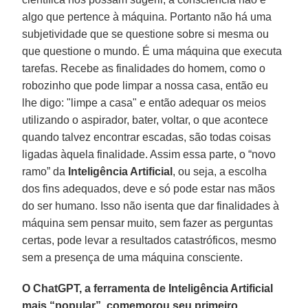
algo que pertence à máquina. Portanto não há uma
subjetividade que se questione sobre si mesma ou
que questione o mundo. É uma máquina que executa
tarefas. Recebe as finalidades do homem, como o
robozinho que pode limpar a nossa casa, então eu
lhe digo: "limpe a casa" e então adequar os meios
utilizando o aspirador, bater, voltar, o que acontece
quando talvez encontrar escadas, são todas coisas
ligadas àquela finalidade. Assim essa parte, o “novo
ramo” da
Inteligência Artificial
, ou seja, a escolha
dos fins adequados, deve e só pode estar nas mãos
do ser humano. Isso não isenta que dar finalidades à
máquina sem pensar muito, sem fazer as perguntas
certas, pode levar a resultados catastróficos, mesmo
sem a presença de uma máquina consciente.
O ChatGPT, a ferramenta de Inteligência Artificial
mais “popular”, comemorou seu primeiro