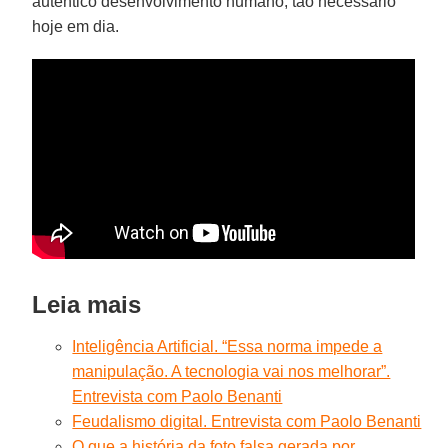
autêntico desenvolvimento humano, tão necessário
hoje em dia.
Leia mais
Inteligência Artificial. “Essa norma impede a
manipulação. A tecnologia vai nos melhorar”.
Entrevista com Paolo Benanti
Feudalismo digital. Entrevista com Paolo Benanti
O que a história da foto falsa gerada por