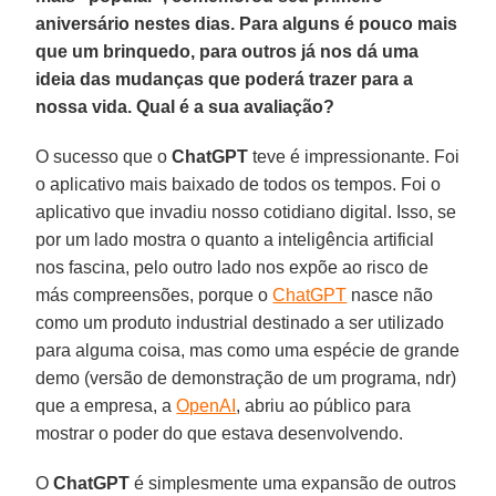
aniversário nestes dias. Para alguns é pouco mais
que um brinquedo, para outros já nos dá uma
ideia das mudanças que poderá trazer para a
nossa vida. Qual é a sua avaliação?
O sucesso que o
ChatGPT
teve é ​​impressionante. Foi
o aplicativo mais baixado de todos os tempos. Foi o
aplicativo que invadiu nosso cotidiano digital. Isso, se
por um lado mostra o quanto a inteligência artificial
nos fascina, pelo outro lado nos expõe ao risco de
más compreensões, porque o
ChatGPT
nasce não
como um produto industrial destinado a ser utilizado
para alguma coisa, mas como uma espécie de grande
demo (versão de demonstração de um programa, ndr)
que a empresa, a
OpenAI
, abriu ao público para
mostrar o poder do que estava desenvolvendo.
O
ChatGPT
é simplesmente uma expansão de outros