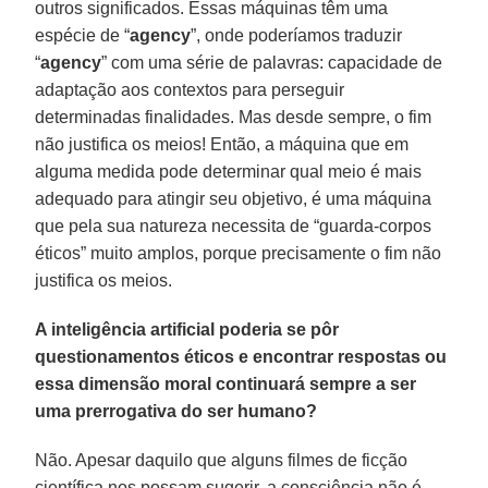
outros significados. Essas máquinas têm uma
espécie de “
agency
”, onde poderíamos traduzir
“
agency
” com uma série de palavras: capacidade de
adaptação aos contextos para perseguir
determinadas finalidades. Mas desde sempre, o fim
não justifica os meios! Então, a máquina que em
alguma medida pode determinar qual meio é mais
adequado para atingir seu objetivo, é uma máquina
que pela sua natureza necessita de “guarda-corpos
éticos” muito amplos, porque precisamente o fim não
justifica os meios.
A inteligência artificial poderia se pôr
questionamentos éticos e encontrar respostas ou
essa dimensão moral continuará sempre a ser
uma prerrogativa do ser humano?
Não. Apesar daquilo que alguns filmes de ficção
científica nos possam sugerir, a consciência não é