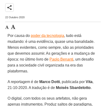
share
22 Outubro 2020
Por causa do
poder da tecnologia
, tudo está
mudando: é uma evidência, quase uma banalidade.
Menos evidentes, como sempre, são as prioridades
que devemos assumir. As gerações e a mudança de
época: no último livro de
Paolo Benanti
, um desafio
para a sociedade civil organizada na era das
plataformas.
A reportagem é de
Marco Dotti
, publicada por
Vita
,
21-10-2020. A tradução é de
Moisés Sbardelotto
.
O digital, com todos os seus artefatos, não gera
apenas instrumentos. Produz saltos de paradigma,