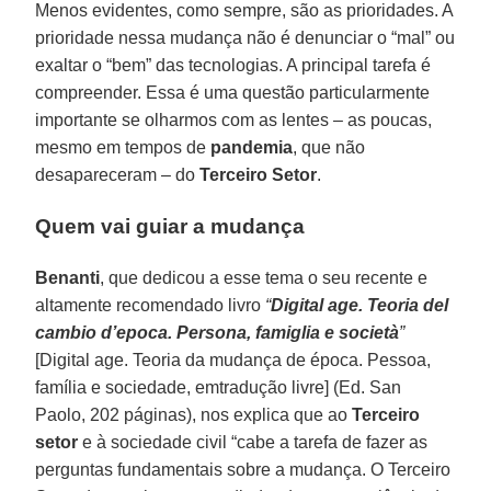
Menos evidentes, como sempre, são as prioridades. A
prioridade nessa mudança não é denunciar o “mal” ou
exaltar o “bem” das tecnologias. A principal tarefa é
compreender. Essa é uma questão particularmente
importante se olharmos com as lentes – as poucas,
mesmo em tempos de
pandemia
, que não
desapareceram – do
Terceiro Setor
.
Quem vai guiar a mudança
Benanti
, que dedicou a esse tema o seu recente e
altamente recomendado livro
“
Digital age. Teoria del
cambio d’epoca. Persona, famiglia e società
”
[Digital age. Teoria da mudança de época. Pessoa,
família e sociedade, emtradução livre] (Ed. San
Paolo, 202 páginas), nos explica que ao
Terceiro
setor
e à sociedade civil “cabe a tarefa de fazer as
perguntas fundamentais sobre a mudança. O Terceiro