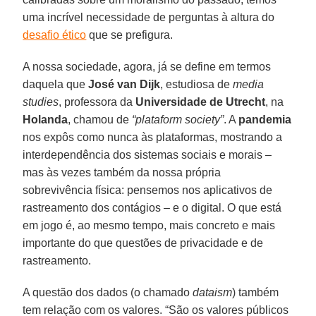
uma incrível necessidade de perguntas à altura do
desafio ético
que se prefigura.
A nossa sociedade, agora, já se define em termos
daquela que
José van Dijk
, estudiosa de
media
studies
, professora da
Universidade de Utrecht
, na
Holanda
, chamou de
“plataform society”
. A
pandemia
nos expôs como nunca às plataformas, mostrando a
interdependência dos sistemas sociais e morais –
mas às vezes também da nossa própria
sobrevivência física: pensemos nos aplicativos de
rastreamento dos contágios – e o digital. O que está
em jogo é, ao mesmo tempo, mais concreto e mais
importante do que questões de privacidade e de
rastreamento.
A questão dos dados (o chamado
dataism
) também
tem relação com os valores. “São os valores públicos