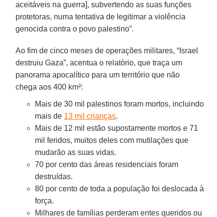
aceitáveis na guerra], subvertendo as suas funções
protetoras, numa tentativa de legitimar a violência
genocida contra o povo palestino”.
Ao fim de cinco meses de operações militares, “Israel
destruiu Gaza”, acentua o relatório, que traça um
panorama apocalítico para um território que não
chega aos 400 km²:
Mais de 30 mil palestinos foram mortos, incluindo
mais de
13 mil crianças
.
Mais de 12 mil estão supostamente mortos e 71
mil feridos, muitos deles com mutilações que
mudarão as suas vidas.
70 por cento das áreas residenciais foram
destruídas.
80 por cento de toda a população foi deslocada à
força.
Milhares de famílias perderam entes queridos ou