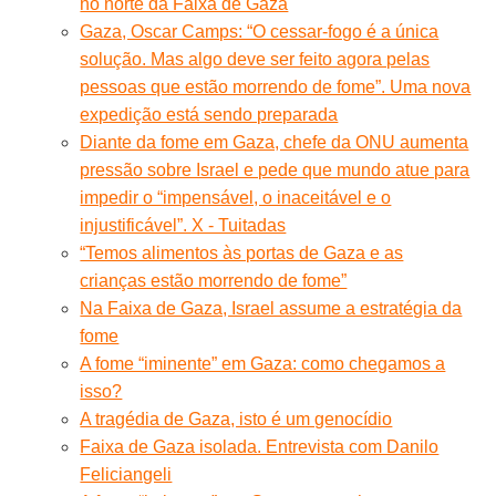
no norte da Faixa de Gaza
Gaza, Oscar Camps: “O cessar-fogo é a única
solução. Mas algo deve ser feito agora pelas
pessoas que estão morrendo de fome”. Uma nova
expedição está sendo preparada
Diante da fome em Gaza, chefe da ONU aumenta
pressão sobre Israel e pede que mundo atue para
impedir o “impensável, o inaceitável e o
injustificável”. X - Tuitadas
“Temos alimentos às portas de Gaza e as
crianças estão morrendo de fome”
Na Faixa de Gaza, Israel assume a estratégia da
fome
A fome “iminente” em Gaza: como chegamos a
isso?
A tragédia de Gaza, isto é um genocídio
Faixa de Gaza isolada. Entrevista com Danilo
Feliciangeli