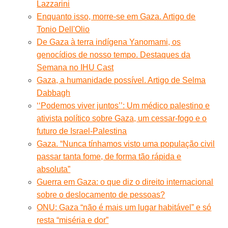
Lazzarini
Enquanto isso, morre-se em Gaza. Artigo de
Tonio Dell'Olio
De Gaza à terra indígena Yanomami, os
genocídios de nosso tempo. Destaques da
Semana no IHU Cast
Gaza, a humanidade possível. Artigo de Selma
Dabbagh
‘‘Podemos viver juntos’’: Um médico palestino e
ativista político sobre Gaza, um cessar-fogo e o
futuro de Israel-Palestina
Gaza. “Nunca tínhamos visto uma população civil
passar tanta fome, de forma tão rápida e
absoluta”
Guerra em Gaza: o que diz o direito internacional
sobre o deslocamento de pessoas?
ONU: Gaza “não é mais um lugar habitável” e só
resta “miséria e dor”