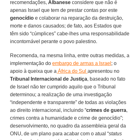
recomendações,
Albanese
considere que não é
apenas Israel que tem de prestar contas por este
genocídio
e colaborar na reparação da destruição,
morte e danos causados; de fato, aos Estados que
têm sido “cúmplices” cabe-lhes uma responsabilidade
incontornável perante o povo palestino.
Recomenda, na mesma linha, entre outras medidas, a
implementação do
embargo de armas a Israel
; o
apoio à queixa que a
África do Sul
apresentou no
Tribunal Internacional de Justiça
, baseado no fato
de Israel não ter cumprido aquilo que o Tribunal
determinou; a realização de uma investigação
“independente e transparente” de todas as violações
ao direito internacional, incluindo “
crimes de guerra
,
crimes contra a humanidade e crime de genocídio”;
desenvolvimento, no quadro da assembleia geral da
ONU, de um plano para acabar com o atual “
status