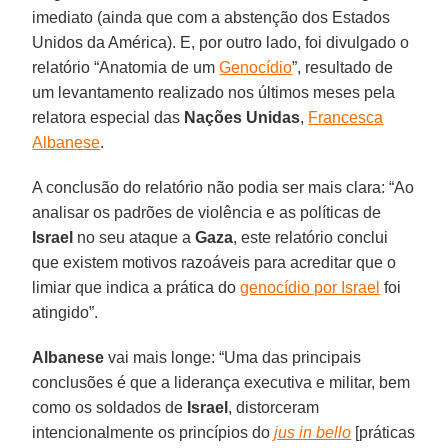
imediato (ainda que com a abstenção dos Estados
Unidos da América). E, por outro lado, foi divulgado o
relatório “Anatomia de um
Genocídio
”, resultado de
um levantamento realizado nos últimos meses pela
relatora especial das
Nações Unidas
,
Francesca
Albanese
.
A conclusão do relatório não podia ser mais clara: “Ao
analisar os padrões de violência e as políticas de
Israel
no seu ataque a
Gaza
, este relatório conclui
que existem motivos razoáveis ​​para acreditar que o
limiar que indica a prática do
genocídio por Israel
foi
atingido”.
Albanese
vai mais longe: “Uma das principais
conclusões é que a liderança executiva e militar, bem
como os soldados de
Israel
, distorceram
intencionalmente os princípios do
jus in bello
[práticas