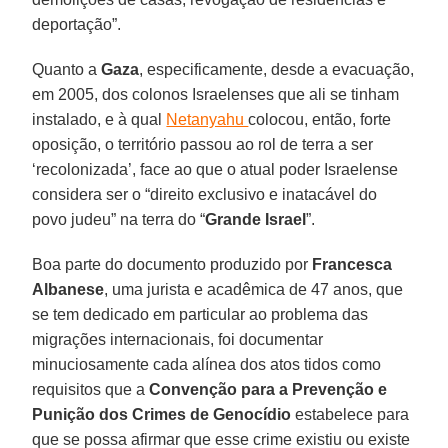
deportação”.
Quanto a
Gaza
, especificamente, desde a evacuação,
em 2005, dos colonos Israelenses que ali se tinham
instalado, e à qual
Netanyahu
colocou, então, forte
oposição, o território passou ao rol de terra a ser
‘recolonizada’, face ao que o atual poder Israelense
considera ser o “direito exclusivo e inatacável do
povo judeu” na terra do “
Grande Israel
”.
Boa parte do documento produzido por
Francesca
Albanese
, uma jurista e acadêmica de 47 anos, que
se tem dedicado em particular ao problema das
migrações internacionais, foi documentar
minuciosamente cada alínea dos atos tidos como
requisitos que a
Convenção para a Prevenção e
Punição dos Crimes de Genocídio
estabelece para
que se possa afirmar que esse crime existiu ou existe