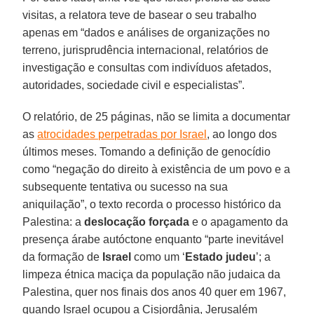
visitas, a relatora teve de basear o seu trabalho
apenas em “dados e análises de organizações no
terreno, jurisprudência internacional, relatórios de
investigação e consultas com indivíduos afetados,
autoridades, sociedade civil e especialistas”.
O relatório, de 25 páginas, não se limita a documentar
as
atrocidades perpetradas por Israel
, ao longo dos
últimos meses. Tomando a definição de genocídio
como “negação do direito à existência de um povo e a
subsequente tentativa ou sucesso na sua
aniquilação”, o texto recorda o processo histórico da
Palestina: a
deslocação forçada
e o apagamento da
presença árabe autóctone enquanto “parte inevitável
da formação de
Israel
como um ‘
Estado judeu
’; a
limpeza étnica maciça da população não judaica da
Palestina, quer nos finais dos anos 40 quer em 1967,
quando Israel ocupou a Cisjordânia, Jerusalém