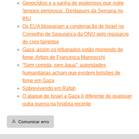
Genocídios e a sanha de poderosos que nutre
'tempos perigosos'. Destaques da Semana no
IHU
Os EUA bloqueiam a condenação de Israel no
Conselho de Segurança da ONU pelo massacre
de civis famintos
Gaza, assim os refugiados estão morrendo de
fome. Artigo de Francesca Mannocchi
“Sem comida, sem água”: autoridades
humanitárias acham que existem bolsões de
fome em Gaza
Sobrevivendo em Rafah
O ataque de Israel a Gaza é diferente de qualquer
outra guerra na história recente
⚠️
Comunicar erro