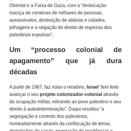
Oriental e a Faixa de Gaza, com a “deslocação
maciça de centenas de milhares de pessoas,
assassinatos, destruição de aldeias e cidades,
pilhagens e a negação do direito de regresso dos
palestinos expulsos”.
Um “processo colonial de
apagamento” que já dura
décadas
A partir de 1967, faz notar o relatório,
Israel
“tem feito
avançar o seu
projeto
colonizador
-
colonial
através
da ocupação militar, retirando ao povo palestino o seu
direito à autodeterminação”. Daqui resultou “a
segregação e controlo dos palestinos,
nomeadamente através da confiscação de terras,
demolições de casas, revogação de residências e