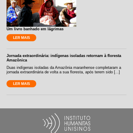
Um livro banhado em lágrimas
LER MAIS
Jornada extraordinária: indígenas isoladas retornam à floresta
Amazônica
Duas indígenas isoladas da Amazônia maranhense completaram a
jornada extraordinária de volta a sua floresta, após terem sido [...]
LER MAIS