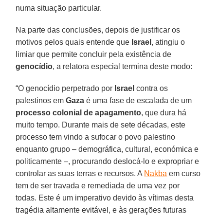
numa situação particular.
Na parte das conclusões, depois de justificar os
motivos pelos quais entende que
Israel
, atingiu o
limiar que permite concluir pela existência de
genocídio
, a relatora especial termina deste modo:
“O genocídio perpetrado por
Israel
contra os
palestinos em
Gaza
é uma fase de escalada de um
processo colonial de apagamento
, que dura há
muito tempo. Durante mais de sete décadas, este
processo tem vindo a sufocar o povo palestino
enquanto grupo – demográfica, cultural, económica e
politicamente –, procurando deslocá-lo e expropriar e
controlar as suas terras e recursos. A
Nakba
em curso
tem de ser travada e remediada de uma vez por
todas. Este é um imperativo devido às vítimas desta
tragédia altamente evitável, e às gerações futuras