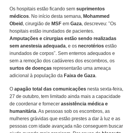
Os hospitais estão ficando sem
suprimentos
médicos
. No início desta semana,
Mohammed
Obeid
, cirurgião de
MSF
em
Gaza
, descreveu: "Os
hospitais estão inundados de pacientes.
Amputações e cirurgias estão sendo realizadas
sem anestesia adequada
, e os
necrotérios
estão
inundados de corpos". Sem enterros adequados e
sem a remoção dos cadáveres dos escombros, os
surtos de doenças
representarão uma ameaça
adicional à população da
Faixa de Gaza
.
O
apagão total das comunicações
nesta sexta-feira,
27 de outubro, tem limitado ainda mais a capacidade
de coordenar e fornecer
assistência médica e
humanitária
. As pessoas sob os escombros, as
mulheres grávidas que estão prestes a dar à luz e as
pessoas com idade avançada não conseguem buscar