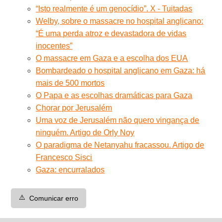
“Isto realmente é um genocídio”. X - Tuitadas
Welby, sobre o massacre no hospital anglicano:
“É uma perda atroz e devastadora de vidas
inocentes”
O massacre em Gaza e a escolha dos EUA
Bombardeado o hospital anglicano em Gaza: há
mais de 500 mortos
O Papa e as escolhas dramáticas para Gaza
Chorar por Jerusalém
Uma voz de Jerusalém não quero vingança de
ninguém. Artigo de Orly Noy
O paradigma de Netanyahu fracassou. Artigo de
Francesco Sisci
Gaza: encurralados
⚠️
Comunicar erro