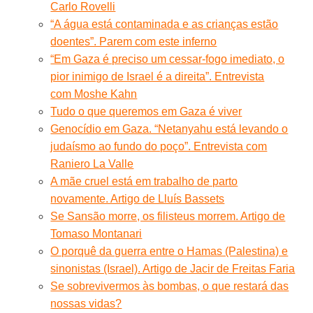
Carlo Rovelli
“A água está contaminada e as crianças estão
doentes”. Parem com este inferno
“Em Gaza é preciso um cessar-fogo imediato, o
pior inimigo de Israel é a direita”. Entrevista
com Moshe Kahn
Tudo o que queremos em Gaza é viver
Genocídio em Gaza. “Netanyahu está levando o
judaísmo ao fundo do poço”. Entrevista com
Raniero La Valle
A mãe cruel está em trabalho de parto
novamente. Artigo de Lluís Bassets
Se Sansão morre, os filisteus morrem. Artigo de
Tomaso Montanari
O porquê da guerra entre o Hamas (Palestina) e
sinonistas (Israel). Artigo de Jacir de Freitas Faria
Se sobrevivermos às bombas, o que restará das
nossas vidas?