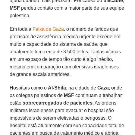
ajuda quando mais precisam. Por causa do
blecaute
,
MSF
perdeu contato com a maior parte de sua equipe
palestina.
Em toda a
Faixa de Gaza
, o número de feridos que
precisam de assistência médica urgente excede em
muito a capacidade do sistema de saúde, que
atualmente tem cerca de 3.500 leitos. Tantas vítimas
em um espaço de tempo tão curto é algo inédito,
mesmo em comparação com ofensivas israelenses
de grande escala anteriores.
Hospitais como o
Al-Shifa
, na cidade de
Gaza
, onde
os colegas palestinos de
MSF
continuam a trabalhar,
estão
sobrecarregados de pacientes
. As ordens
militares israelenses para evacuar o hospital são
impossíveis de serem efetivadas e perigosas. O
hospital está atualmente com sua capacidade total de
pacientes em busca de tratamento médico e abriga