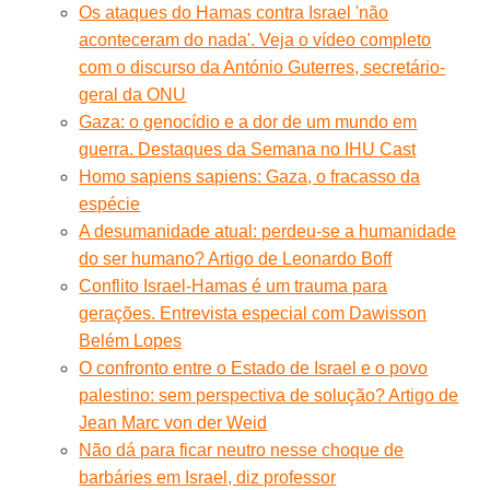
Os ataques do Hamas contra Israel 'não
aconteceram do nada'. Veja o vídeo completo
com o discurso da António Guterres, secretário-
geral da ONU
Gaza: o genocídio e a dor de um mundo em
guerra. Destaques da Semana no IHU Cast
Homo sapiens sapiens: Gaza, o fracasso da
espécie
A desumanidade atual: perdeu-se a humanidade
do ser humano? Artigo de Leonardo Boff
Conflito Israel-Hamas é um trauma para
gerações. Entrevista especial com Dawisson
Belém Lopes
O confronto entre o Estado de Israel e o povo
palestino: sem perspectiva de solução? Artigo de
Jean Marc von der Weid
Não dá para ficar neutro nesse choque de
barbáries em Israel, diz professor