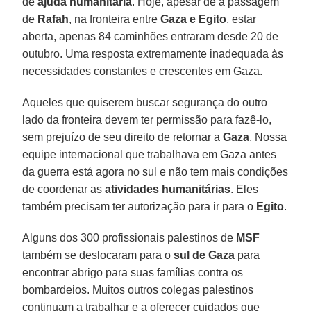
de
ajuda humanitária
. Hoje, apesar de a passagem
de
Rafah
, na fronteira entre
Gaza e Egito
, estar
aberta, apenas 84 caminhões entraram desde 20 de
outubro. Uma resposta extremamente inadequada às
necessidades constantes e crescentes em Gaza.
Aqueles que quiserem buscar segurança do outro
lado da fronteira devem ter permissão para fazê-lo,
sem prejuízo de seu direito de retornar a
Gaza
. Nossa
equipe internacional que trabalhava em Gaza antes
da guerra está agora no sul e não tem mais condições
de coordenar as
atividades humanitárias
. Eles
também precisam ter autorização para ir para o
Egito
.
Alguns dos 300 profissionais palestinos de
MSF
também se deslocaram para o
sul de Gaza
para
encontrar abrigo para suas famílias contra os
bombardeios. Muitos outros colegas palestinos
continuam a trabalhar e a oferecer cuidados que