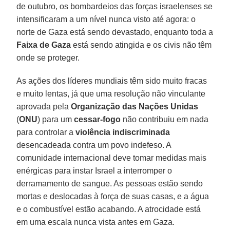
de outubro, os bombardeios das forças israelenses se
intensificaram a um nível nunca visto até agora: o
norte de Gaza está sendo devastado, enquanto toda a
Faixa de Gaza
está sendo atingida e os civis não têm
onde se proteger.
As ações dos líderes mundiais têm sido muito fracas
e muito lentas, já que uma resolução não vinculante
aprovada pela
Organização das Nações Unidas
(
ONU
) para um
cessar-fogo
não contribuiu em nada
para controlar a
violência indiscriminada
desencadeada contra um povo indefeso. A
comunidade internacional deve tomar medidas mais
enérgicas para instar Israel a interromper o
derramamento de sangue. As pessoas estão sendo
mortas e deslocadas à força de suas casas, e a água
e o combustível estão acabando. A atrocidade está
em uma escala nunca vista antes em Gaza.