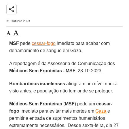
share
31 Outubro 2023
MSF
pede
cessar-fogo
imediato para acabar com
derramamento de sangue em Gaza.
A reportagem é da Assessoria de Comunicação dos
Médicos Sem Fronteitas - MSF
, 28-10-2023.
Bombardeios israelenses
atingiram um nível nunca
visto antes, e população não tem onde se proteger.
Médicos Sem Fronteiras
(
MSF
) pede um
cessar-
fogo
imediato para evitar mais mortes em
Gaza
e
permitir a entrada de suprimentos humanitários
extremamente necessários. Desde sexta-feira, dia 27