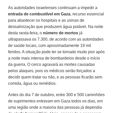
As autoridades israelenses continuam a impedir a
entrada de combustível em Gaza
, recurso essencial
para abastecer os hospitais e as usinas de
dessalinização que produzem água potável. Na noite
desta sexta-feira, o
número de mortos
já
ultrapassava os 7.300, de acordo com as autoridades
de saúde locais, com aproximadamente 19 mil
feridos. A situação pode ter se tornado muito pior após
a noite mais intensa de bombardeios desde o início
da guerra. O cerco agravará as mortes causadas
pelos ataques, pois os médicos serão forçados a
decidir quem tratar ou não, e as pessoas ficarão sem
comida, água ou remédios.
Antes do dia 7 de outubro, entre 300 e 500 caminhões
de suprimentos entravam em Gaza todos os dias, em
uma região onde a maioria das pessoas já dependia