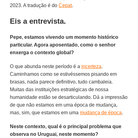
2023. A tradução é do
Cepat
.
Eis a entrevista.
Pepe, estamos vivendo um momento histórico
particular. Agora aposentado, como o senhor
enxerga o contexto global?
O que abunda neste período é a
incerteza
.
Caminhamos como se estivéssemos pisando em
brasas, nada parece definitivo, tudo cambaleia.
Muitas das instituições estratégicas de nossa
humanidade estão se desarticulando. Dá a impressão
de que não estamos em uma época de mudança,
mas, sim, que estamos em uma
mudança de época
.
Neste contexto, qual é o principal problema que
observa no Uruguai, neste momento?