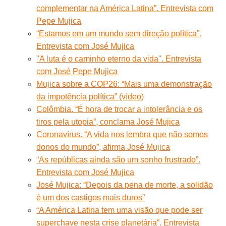
complementar na América Latina”. Entrevista com
Pepe Mujica
“Estamos em um mundo sem direção política”.
Entrevista com José Mujica
"A luta é o caminho eterno da vida". Entrevista
com José Pepe Mujica
Mujica sobre a COP26: “Mais uma demonstração
da impotência política” (vídeo)
Colômbia. “É hora de trocar a intolerância e os
tiros pela utopia”, conclama José Mujica
Coronavírus. “A vida nos lembra que não somos
donos do mundo”, afirma José Mujica
“As repúblicas ainda são um sonho frustrado”.
Entrevista com José Mujica
José Mujica: “Depois da pena de morte, a solidão
é um dos castigos mais duros”
“A América Latina tem uma visão que pode ser
superchave nesta crise planetária”. Entrevista