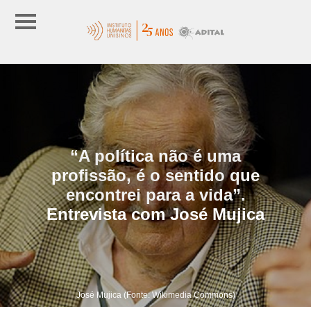
“A política não é uma
profissão, é o sentido que
encontrei para a vida”.
Entrevista com José Mujica
José Mujica (Fonte: Wikimedia Commons)