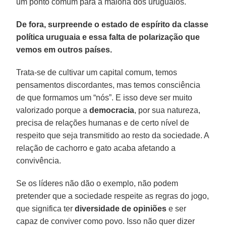
um ponto comum para a maioria dos uruguaios.
De fora, surpreende o estado de espírito da classe
política uruguaia e essa falta de polarização que
vemos em outros países.
Trata-se de cultivar um capital comum, temos
pensamentos discordantes, mas temos consciência
de que formamos um “nós”. E isso deve ser muito
valorizado porque a
democracia
, por sua natureza,
precisa de relações humanas e de certo nível de
respeito que seja transmitido ao resto da sociedade. A
relação de cachorro e gato acaba afetando a
convivência.
Se os líderes não dão o exemplo, não podem
pretender que a sociedade respeite as regras do jogo,
que significa ter
diversidade de opiniões
e ser
capaz de conviver como povo. Isso não quer dizer