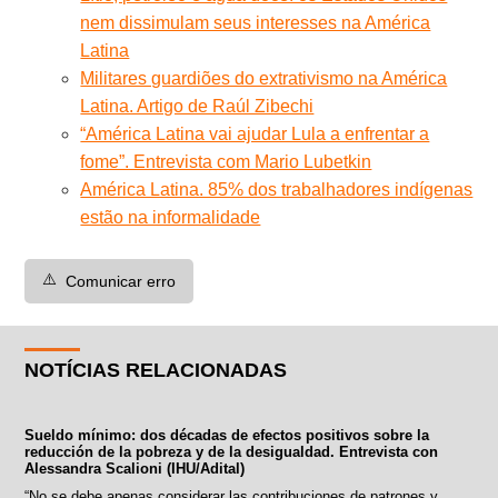
nem dissimulam seus interesses na América
Latina
Militares guardiões do extrativismo na América
Latina. Artigo de Raúl Zibechi
“América Latina vai ajudar Lula a enfrentar a
fome”. Entrevista com Mario Lubetkin
América Latina. 85% dos trabalhadores indígenas
estão na informalidade
⚠️
Comunicar erro
NOTÍCIAS RELACIONADAS
Sueldo mínimo: dos décadas de efectos positivos sobre la
reducción de la pobreza y de la desigualdad. Entrevista con
Alessandra Scalioni (IHU/Adital)
“No se debe apenas considerar las contribuciones de patrones y