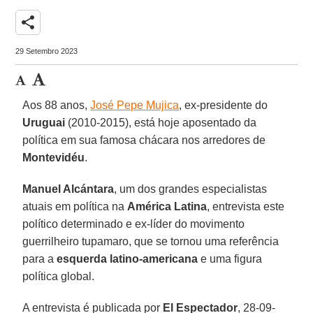
share
29 Setembro 2023
Aos 88 anos,
José Pepe Mujica
, ex-presidente do
Uruguai
(2010-2015), está hoje aposentado da
política em sua famosa chácara nos arredores de
Montevidéu
.
Manuel Alcántara
, um dos grandes especialistas
atuais em política na
América Latina
, entrevista este
político determinado e ex-líder do movimento
guerrilheiro tupamaro, que se tornou uma referência
para a
esquerda latino-americana
e uma figura
política global.
A entrevista é publicada por
El Espectador
, 28-09-