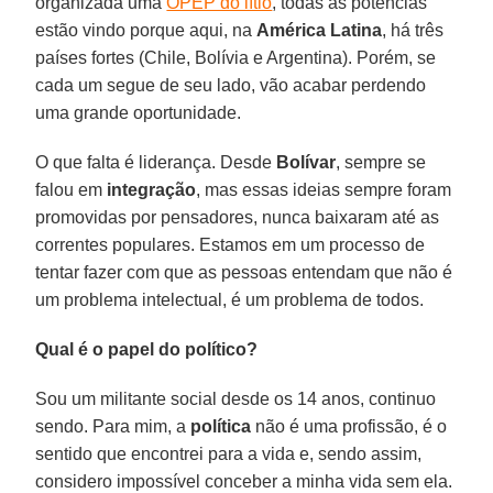
organizada uma
OPEP do lítio
, todas as potências
estão vindo porque aqui, na
América Latina
, há três
países fortes (Chile, Bolívia e Argentina). Porém, se
cada um segue de seu lado, vão acabar perdendo
uma grande oportunidade.
O que falta é liderança. Desde
Bolívar
, sempre se
falou em
integração
, mas essas ideias sempre foram
promovidas por pensadores, nunca baixaram até as
correntes populares. Estamos em um processo de
tentar fazer com que as pessoas entendam que não é
um problema intelectual, é um problema de todos.
Qual é o papel do político?
Sou um militante social desde os 14 anos, continuo
sendo. Para mim, a
política
não é uma profissão, é o
sentido que encontrei para a vida e, sendo assim,
considero impossível conceber a minha vida sem ela.