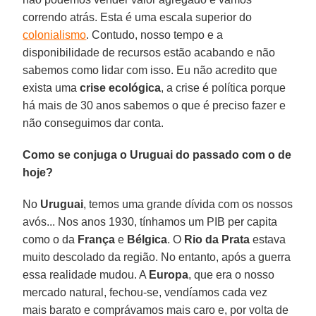
correndo atrás. Esta é uma escala superior do
colonialismo
. Contudo, nosso tempo e a
disponibilidade de recursos estão acabando e não
sabemos como lidar com isso. Eu não acredito que
exista uma
crise ecológica
, a crise é política porque
há mais de 30 anos sabemos o que é preciso fazer e
não conseguimos dar conta.
Como se conjuga o Uruguai do passado com o de
hoje?
No
Uruguai
, temos uma grande dívida com os nossos
avós... Nos anos 1930, tínhamos um PIB per capita
como o da
França
e
Bélgica
. O
Rio da Prata
estava
muito descolado da região. No entanto, após a guerra
essa realidade mudou. A
Europa
, que era o nosso
mercado natural, fechou-se, vendíamos cada vez
mais barato e comprávamos mais caro e, por volta de