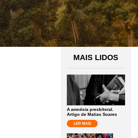
MAIS LIDOS
A amnésia presbiteral.
Artigo de Matias Soares
LER MAIS