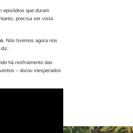
m episódios que duram
tanto, precisa ser vista
ño
. Nós tivemos agora nos
 diz.
ndo há resfriamento das
ventos – durou inesperados