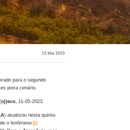
13 Mai 2023
erado para o segundo
es piora cenário.
(o))eco
, 11-05-2023.
AA
) atualizou nesta quinta-
e de o fenômeno
El