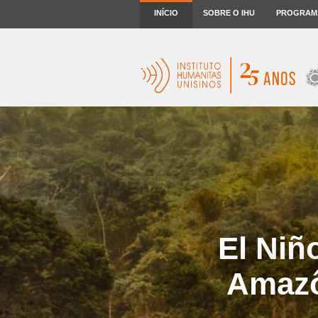
INÍCIO
SOBRE O IHU
PROGRAM
El Niñ
Amazô