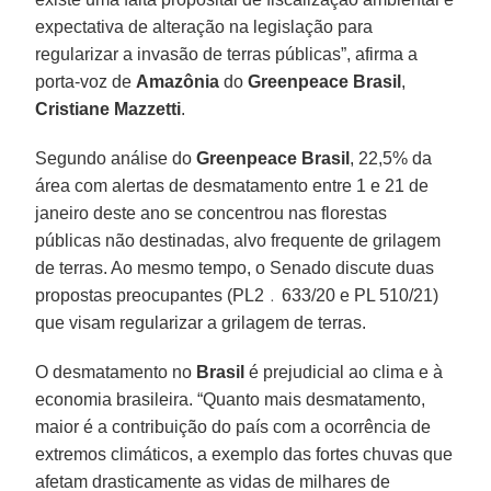
expectativa de alteração na legislação para
regularizar a invasão de terras públicas”, afirma a
porta-voz de
Amazônia
do
Greenpeace Brasil
,
Cristiane Mazzetti
.
Segundo análise do
Greenpeace Brasil
, 22,5% da
área com alertas de desmatamento entre 1 e 21 de
janeiro deste ano se concentrou nas florestas
públicas não destinadas, alvo frequente de grilagem
de terras. Ao mesmo tempo, o Senado discute duas
propostas preocupantes (PL2﹒633/20 e PL 510/21)
que visam regularizar a grilagem de terras.
O desmatamento no
Brasil
é prejudicial ao clima e à
economia brasileira. “Quanto mais desmatamento,
maior é a contribuição do país com a ocorrência de
extremos climáticos, a exemplo das fortes chuvas que
afetam drasticamente as vidas de milhares de