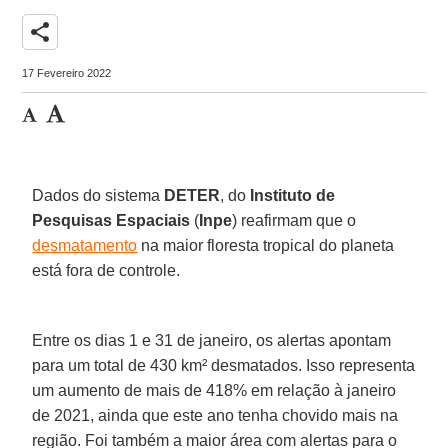
share
17 Fevereiro 2022
Dados do sistema
DETER
, do
Instituto de
Pesquisas Espaciais
(
Inpe
) reafirmam que o
desmatamento
na maior floresta tropical do planeta
está fora de controle.
Entre os dias 1 e 31 de janeiro, os alertas apontam
para um total de 430 km² desmatados. Isso representa
um aumento de mais de 418% em relação à janeiro
de 2021, ainda que este ano tenha chovido mais na
região. Foi também a maior área com alertas para o