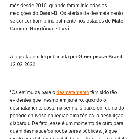
mês desde 2016, quando foram iniciadas as
medições do
Deter-B
. Os alertas de desmatamento
se concentram principalmente nos estados de
Mato
Grosso
,
Rondônia
e
Pará
.
A reportagem foi publicada por
Greenpeace Brasil
,
12-02-2022.
“Os estímulos para o
desmatamento
têm sido tão
evidentes que mesmo em janeiro, quando o
desmatamento costuma ser mais baixo por conta do
período chuvoso na região amazônica, a destruição
disparou. De fato, esse é um momento de ouro para
quem desmata e/ou rouba terras públicas, já que
existe uma falta proposital de fiscalização ambiental e