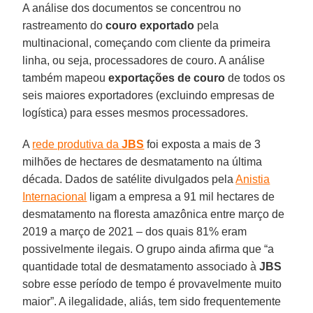
A análise dos documentos se concentrou no
rastreamento do
couro exportado
pela
multinacional, começando com cliente da primeira
linha, ou seja, processadores de couro. A análise
também mapeou
exportações de couro
de todos os
seis maiores exportadores (excluindo empresas de
logística) para esses mesmos processadores.
A
rede produtiva da
JBS
foi exposta a mais de 3
milhões de hectares de desmatamento na última
década. Dados de satélite divulgados pela
Anistia
Internacional
ligam a empresa a 91 mil hectares de
desmatamento na floresta amazônica entre março de
2019 a março de 2021 – dos quais 81% eram
possivelmente ilegais. O grupo ainda afirma que “a
quantidade total de desmatamento associado à
JBS
sobre esse período de tempo é provavelmente muito
maior”. A ilegalidade, aliás, tem sido frequentemente