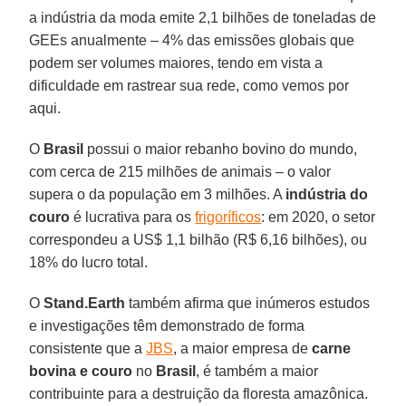
a indústria da moda emite 2,1 bilhões de toneladas de
GEEs anualmente – 4% das emissões globais que
podem ser volumes maiores, tendo em vista a
dificuldade em rastrear sua rede, como vemos por
aqui.
O
Brasil
possui o maior rebanho bovino do mundo,
com cerca de 215 milhões de animais – o valor
supera o da população em 3 milhões. A
indústria do
couro
é lucrativa para os
frigoríficos
: em 2020, o setor
correspondeu a US$ 1,1 bilhão (R$ 6,16 bilhões), ou
18% do lucro total.
O
Stand.Earth
também afirma que inúmeros estudos
e investigações têm demonstrado de forma
consistente que a
JBS
, a maior empresa de
carne
bovina e couro
no
Brasil
, é também a maior
contribuinte para a destruição da floresta amazônica.