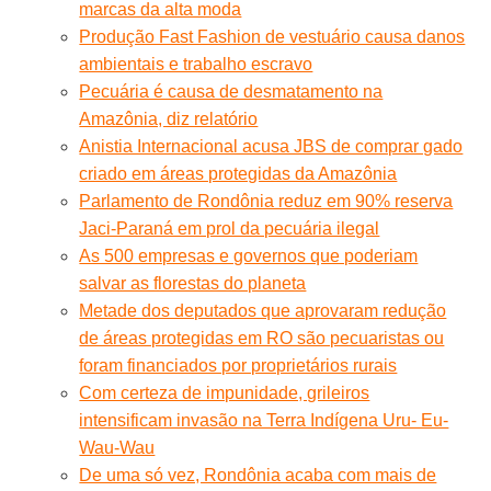
marcas da alta moda
Produção Fast Fashion de vestuário causa danos
ambientais e trabalho escravo
Pecuária é causa de desmatamento na
Amazônia, diz relatório
Anistia Internacional acusa JBS de comprar gado
criado em áreas protegidas da Amazônia
Parlamento de Rondônia reduz em 90% reserva
Jaci-Paraná em prol da pecuária ilegal
As 500 empresas e governos que poderiam
salvar as florestas do planeta
Metade dos deputados que aprovaram redução
de áreas protegidas em RO são pecuaristas ou
foram financiados por proprietários rurais
Com certeza de impunidade, grileiros
intensificam invasão na Terra Indígena Uru- Eu-
Wau-Wau
De uma só vez, Rondônia acaba com mais de