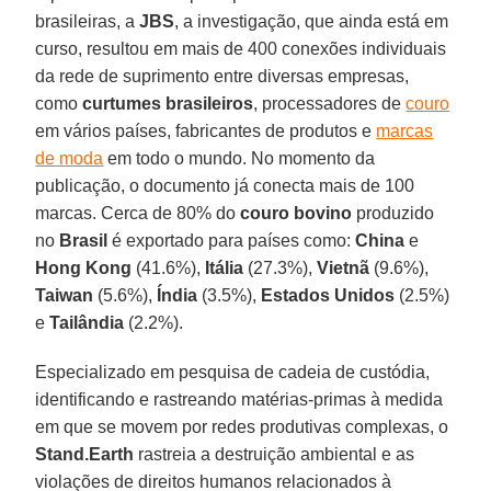
brasileiras, a
JBS
, a investigação, que ainda está em
curso, resultou em mais de 400 conexões individuais
da rede de suprimento entre diversas empresas,
como
curtumes brasileiros
, processadores de
couro
em vários países, fabricantes de produtos e
marcas
de moda
em todo o mundo. No momento da
publicação, o documento já conecta mais de 100
marcas. Cerca de 80% do
couro bovino
produzido
no
Brasil
é exportado para países como:
China
e
Hong Kong
(41.6%),
Itália
(27.3%),
Vietnã
(9.6%),
Taiwan
(5.6%),
Índia
(3.5%),
Estados Unidos
(2.5%)
e
Tailândia
(2.2%).
Especializado em pesquisa de cadeia de custódia,
identificando e rastreando matérias-primas à medida
em que se movem por redes produtivas complexas, o
Stand.Earth
rastreia a destruição ambiental e as
violações de direitos humanos relacionados à