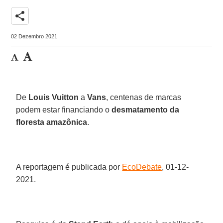
share
02 Dezembro 2021
De
Louis Vuitton
a
Vans
, centenas de marcas
podem estar financiando o
desmatamento da
floresta amazônica
.
A reportagem é publicada por
EcoDebate
, 01-12-
2021.