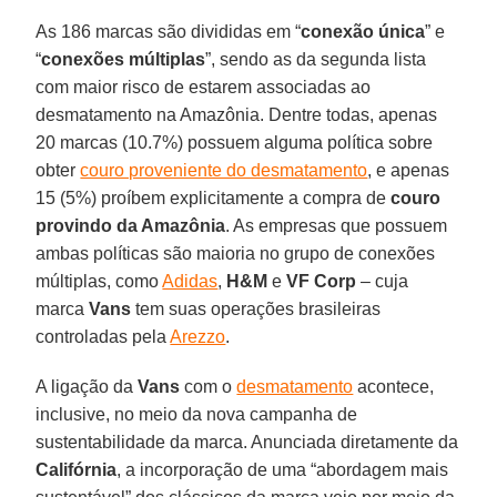
As 186 marcas são divididas em “
conexão única
” e
“
conexões múltiplas
”, sendo as da segunda lista
com maior risco de estarem associadas ao
desmatamento na Amazônia. Dentre todas, apenas
20 marcas (10.7%) possuem alguma política sobre
obter
couro proveniente do desmatamento
, e apenas
15 (5%) proíbem explicitamente a compra de
couro
provindo da Amazônia
. As empresas que possuem
ambas políticas são maioria no grupo de conexões
múltiplas, como
Adidas
,
H&M
e
VF Corp
– cuja
marca
Vans
tem suas operações brasileiras
controladas pela
Arezzo
.
A ligação da
Vans
com o
desmatamento
acontece,
inclusive, no meio da nova campanha de
sustentabilidade da marca. Anunciada diretamente da
Califórnia
, a incorporação de uma “abordagem mais