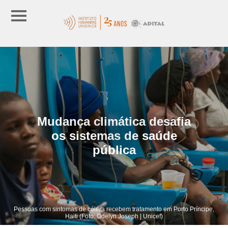
Mudança climática desafia
os sistemas de saúde
pública
Pessoas com sintomas de cólera recebem tratamento em Porto Príncipe,
Haiti (Foto: Odelyn Joseph | Unicef)