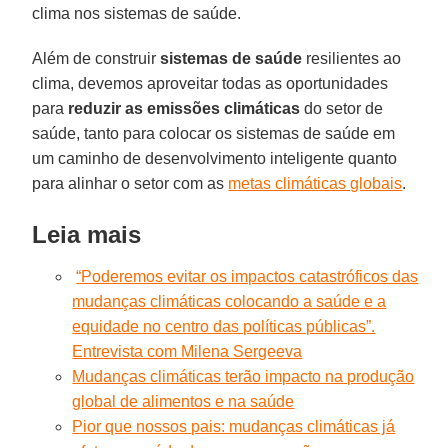
clima nos sistemas de saúde.
Além de construir
sistemas de saúde
resilientes ao
clima, devemos aproveitar todas as oportunidades
para
reduzir as emissões climáticas
do setor de
saúde, tanto para colocar os sistemas de saúde em
um caminho de desenvolvimento inteligente quanto
para alinhar o setor com as
metas climáticas globais
.
Leia mais
“Poderemos evitar os impactos catastróficos das
mudanças climáticas colocando a saúde e a
equidade no centro das políticas públicas”.
Entrevista com Milena Sergeeva
Mudanças climáticas terão impacto na produção
global de alimentos e na saúde
Pior que nossos pais: mudanças climáticas já