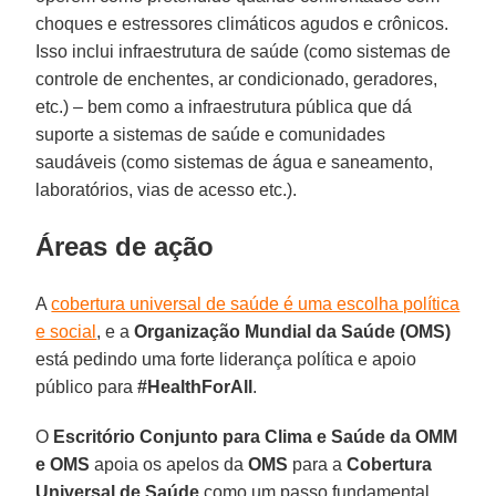
choques e estressores climáticos agudos e crônicos.
Isso inclui infraestrutura de saúde (como sistemas de
controle de enchentes, ar condicionado, geradores,
etc.) – bem como a infraestrutura pública que dá
suporte a sistemas de saúde e comunidades
saudáveis ​​(como sistemas de água e saneamento,
laboratórios, vias de acesso etc.).
Áreas de ação
A
cobertura universal de saúde é uma escolha política
e social
, e a
Organização Mundial da Saúde (OMS)
está pedindo uma forte liderança política e apoio
público para
#HealthForAll
.
O
Escritório Conjunto para Clima e Saúde da OMM
e OMS
apoia os apelos da
OMS
para a
Cobertura
Universal de Saúde
como um passo fundamental