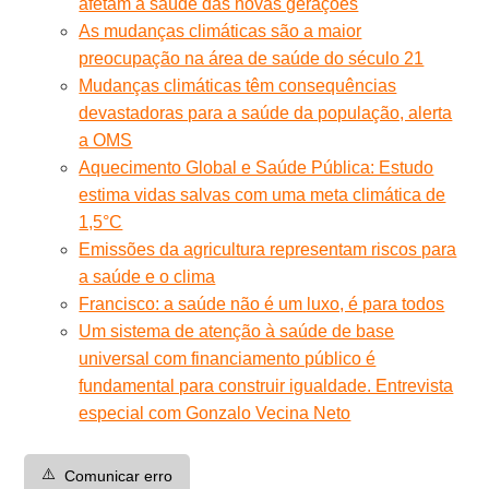
afetam a saúde das novas gerações
As mudanças climáticas são a maior
preocupação na área de saúde do século 21
Mudanças climáticas têm consequências
devastadoras para a saúde da população, alerta
a OMS
Aquecimento Global e Saúde Pública: Estudo
estima vidas salvas com uma meta climática de
1,5°C
Emissões da agricultura representam riscos para
a saúde e o clima
Francisco: a saúde não é um luxo, é para todos
Um sistema de atenção à saúde de base
universal com financiamento público é
fundamental para construir igualdade. Entrevista
especial com Gonzalo Vecina Neto
⚠️
Comunicar erro