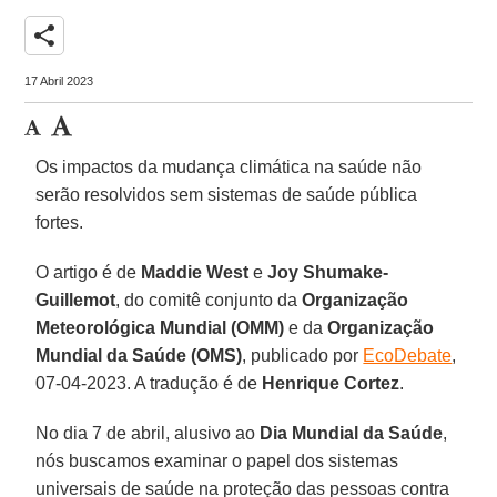
share
17 Abril 2023
Os impactos da mudança climática na saúde não
serão resolvidos sem sistemas de saúde pública
fortes.
O artigo é de
Maddie West
e
Joy Shumake-
Guillemot
, do comitê conjunto da
Organização
Meteorológica Mundial (OMM)
e da
Organização
Mundial da Saúde (OMS)
, publicado por
EcoDebate
,
07-04-2023. A tradução é de
Henrique Cortez
.
No dia 7 de abril, alusivo ao
Dia Mundial da Saúde
,
nós buscamos examinar o papel dos sistemas
universais de saúde na proteção das pessoas contra