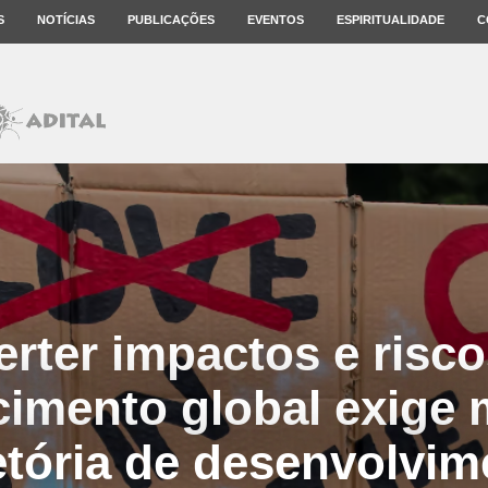
S
NOTÍCIAS
PUBLICAÇÕES
EVENTOS
ESPIRITUALIDADE
C
rter impactos e risc
imento global exige
etória de desenvolvi