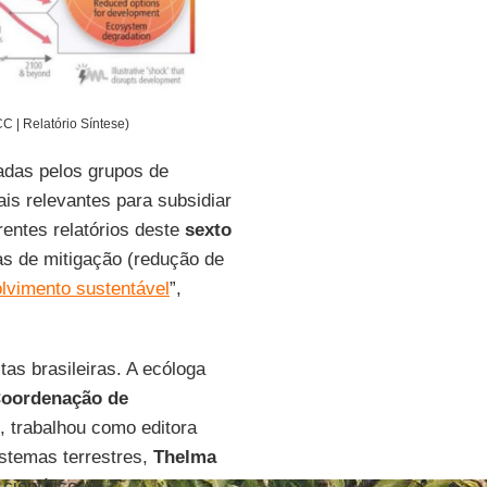
C | Relatório Síntese)
adas pelos grupos de
is relevantes para subsidiar
rentes relatórios deste
sexto
as de mitigação (redução de
lvimento sustentável
”,
tas brasileiras. A ecóloga
oordenação de
), trabalhou como editora
istemas terrestres,
Thelma
científico.