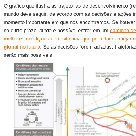
O gráfico que ilustra as trajetórias de desenvolvimento (re
mundo deve seguir, de acordo com as decisões e ações 
momento importante em que nos encontramos. Se houver 
no curto prazo, ainda é possível entrar em um
caminho de
melhores condições de resiliência que permitam almejar
global
no futuro
. Se as decisões forem adiadas, trajetóri
serão mais possíveis.