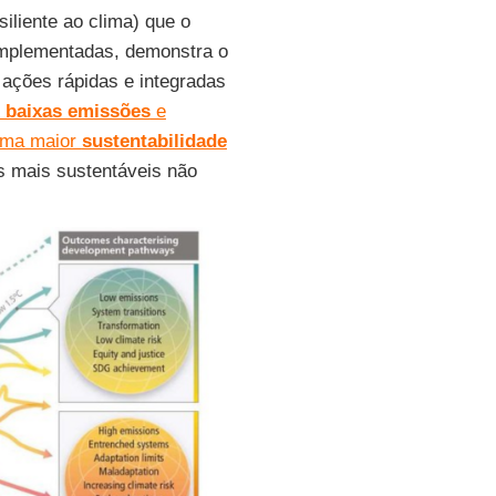
siliente ao clima) que o
implementadas, demonstra o
ações rápidas e integradas
baixas emissões
e
 uma maior
sustentabilidade
as mais sustentáveis não