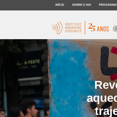
INÍCIO
SOBRE O IHU
PROGRAMA
Reve
aquec
traj