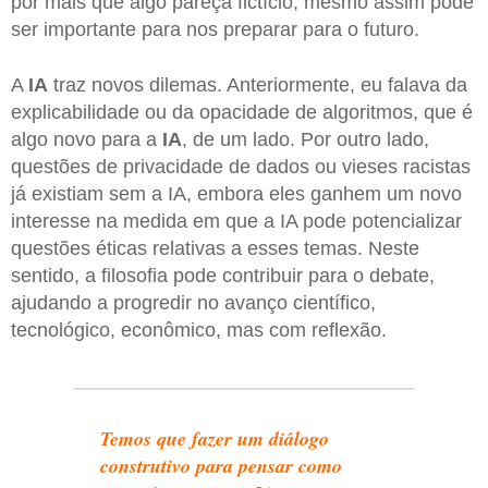
por mais que algo pareça fictício, mesmo assim pode
ser importante para nos preparar para o futuro.
A
IA
traz novos dilemas. Anteriormente, eu falava da
explicabilidade ou da opacidade de algoritmos, que é
algo novo para a
IA
, de um lado. Por outro lado,
questões de privacidade de dados ou vieses racistas
já existiam sem a IA, embora eles ganhem um novo
interesse na medida em que a IA pode potencializar
questões éticas relativas a esses temas. Neste
sentido, a filosofia pode contribuir para o debate,
ajudando a progredir no avanço científico,
tecnológico, econômico, mas com reflexão.
Temos que fazer um diálogo
construtivo para pensar como