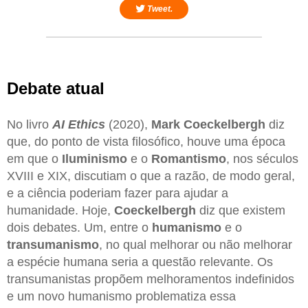
Tweet.
Debate atual
No livro
AI Ethics
(2020),
Mark Coeckelbergh
diz
que, do ponto de vista filosófico, houve uma época
em que o
Iluminismo
e o
Romantismo
, nos séculos
XVIII e XIX, discutiam o que a razão, de modo geral,
e a ciência poderiam fazer para ajudar a
humanidade. Hoje,
Coeckelbergh
diz que existem
dois debates. Um, entre o
humanismo
e o
transumanismo
, no qual melhorar ou não melhorar
a espécie humana seria a questão relevante. Os
transumanistas propõem melhoramentos indefinidos
e um novo humanismo problematiza essa