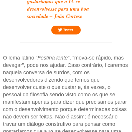
gostaríamos que a IA se
desenvolvesse para uma boa
sociedade – João Cortese
Tweet.
O lema latino “
Festina lente
”, “mova-se rápido, mas
devagar”, pode nos ajudar. Caso contrário, ficaremos
naquela conversa de surdos, com os
desenvolvedores dizendo que temos que
desenvolver custe o que custar e, às vezes, o
pessoal da filosofia sendo visto como os que se
manifestam apenas para dizer que precisamos parar
com o desenvolvimento porque determinadas coisas
não devem ser feitas. Não é assim; é necessário
travar um diálogo construtivo para pensar como
gostaríamos que a
IA
se desenvolvesse para uma