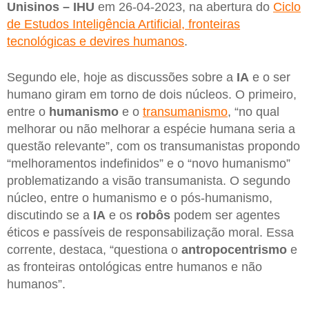
Unisinos – IHU
em 26-04-2023, na abertura do
Ciclo
de Estudos Inteligência Artificial, fronteiras
tecnológicas e devires humanos
.
Segundo ele, hoje as discussões sobre a
IA
e o ser
humano giram em torno de dois núcleos. O primeiro,
entre o
humanismo
e o
transumanismo
, “no qual
melhorar ou não melhorar a espécie humana seria a
questão relevante”, com os transumanistas propondo
“melhoramentos indefinidos” e o “novo humanismo”
problematizando a visão transumanista. O segundo
núcleo, entre o humanismo e o pós-humanismo,
discutindo se a
IA
e os
robôs
podem ser agentes
éticos e passíveis de responsabilização moral. Essa
corrente, destaca, “questiona o
antropocentrismo
e
as fronteiras ontológicas entre humanos e não
humanos”.