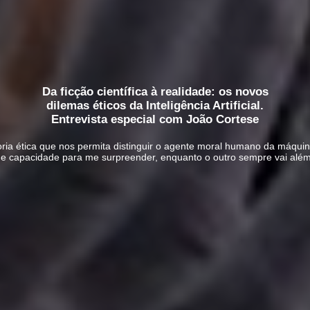
Da ficção científica à realidade: os novos
dilemas éticos da Inteligência Artificial.
Entrevista especial com João Cortese
egoria ética que nos permita distinguir o agente moral humano da máqui
 de capacidade para me surpreender, enquanto o outro sempre vai alé