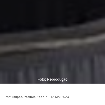
Foto: Reprodução
Por:
Edição Patricia Fachin |
12 Mai 2023