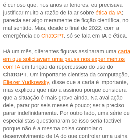
é curioso que, nos anos anteriores, eu precisava
justificar muito a razão de falar sobre
ética da IA
;
parecia ser algo meramente de ficção científica, no
mal sentido. Mas, desde o final de 2022, com a
emergência do
ChatGPT
, só se fala em
IA
e
ética
.
Há um mês, diferentes figuras assinaram uma
carta
em que solicitavam uma pausa nos experimentos
com IA
em função da repercussão do uso do
ChatGPT
. Um importante cientista da computação,
Eliezer Yudkowsky
, disse que a carta é importante,
mas explicou que não a assinou porque considera
que a situação é mais grave ainda. Na avaliação
dele, parar por seis meses é pouco; seria preciso
parar indefinidamente. Por outro lado, uma série de
especialistas questionaram se isso seria factível
porque não é a mesma coisa controlar o
desenvolvimento de IA do que controlar uma usina