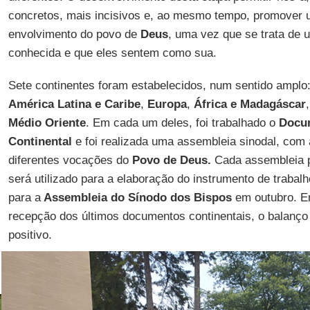
concretos, mais incisivos e, ao mesmo tempo, promover 
envolvimento do povo de
Deus
, uma vez que se trata de 
conhecida e que eles sentem como sua.
Sete continentes foram estabelecidos, num sentido amplo
América Latina e Caribe
,
Europa
,
África e Madagáscar
Médio Oriente
. Em cada um deles, foi trabalhado o
Docum
Continental
e foi realizada uma assembleia sinodal, com 
diferentes vocações do
Povo de Deus.
Cada assembleia 
será utilizado para a elaboração do instrumento de trabal
para a
Assembleia do Sínodo dos Bispos
em outubro. E
recepção dos últimos documentos continentais, o balanço
positivo.