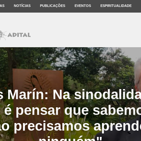
AS
NOTÍCIAS
PUBLICAÇÕES
EVENTOS
ESPIRITUALIDADE
 Marín: Na sinodalid
o é pensar que sabemo
ão precisamos aprend