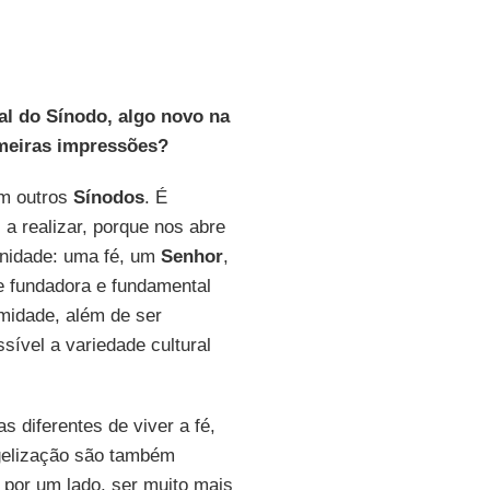
al do Sínodo, algo novo na
rimeiras impressões?
em outros
Sínodos
. É
 realizar, porque nos abre
unidade: uma fé, um
Senhor
,
 fundadora e fundamental
ormidade, além de ser
ível a variedade cultural
as diferentes de viver a fé,
gelização são também
 por um lado, ser muito mais