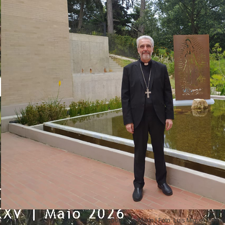
Dom Luis Marín | Foto: Luis Miguel Modin