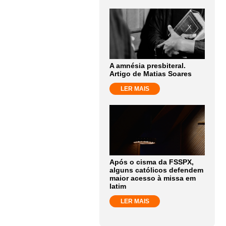
A amnésia presbiteral.
Artigo de Matias Soares
LER MAIS
Após o cisma da FSSPX,
alguns católicos defendem
maior acesso à missa em
latim
LER MAIS