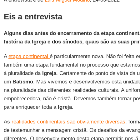
Eis a entrevista
Alguns dias antes do encerramento da etapa continent
história da Igreja e dos sínodos, quais são as suas p
A
etapa continental
é particularmente nova. Não foi feita 
também uma etapa fundamental no processo que estamos a
à pluralidade da
Igreja
. Certamente do ponto de vista da 
um
Batismo
. Mas vivemos e desenvolvemos esta unidade
na pluralidade das diferentes realidades culturais. A unif
empobrecedora, não é cristã. Devemos também tornar poss
para enriquecer toda a
Igreja
.
As
realidades continentais são obviamente diversas
: form
de testemunhar a mensagem cristã. Os desafios da evan
diferentes. O desenvolvimento desta etapa permitir-nos-á,