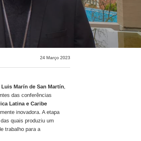
24 Março 2023
Luis Marín de San Martín
,
entes das conferências
ca Latina e Caribe
mente inovadora. A etapa
 das quais produziu um
e trabalho para a