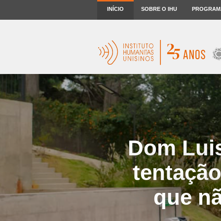
INÍCIO
SOBRE O IHU
PROGRAM
Dom Luis
tentaçã
que n