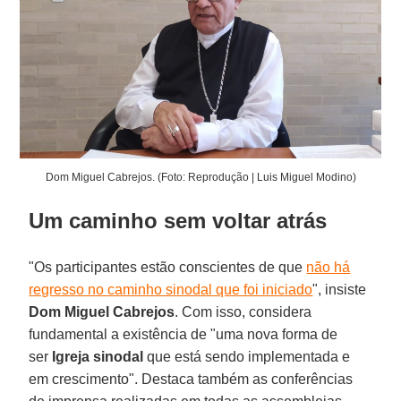
Dom Miguel Cabrejos. (Foto: Reprodução | Luis Miguel Modino)
Um caminho sem voltar atrás
"Os participantes estão conscientes de que
não há
regresso no caminho sinodal que foi iniciado
", insiste
Dom Miguel Cabrejos
. Com isso, considera
fundamental a existência de "uma nova forma de
ser
Igreja sinodal
que está sendo implementada e
em crescimento". Destaca também as conferências