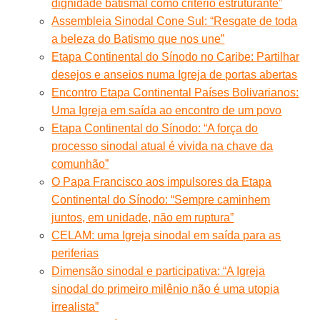
dignidade batismal como critério estruturante”
Assembleia Sinodal Cone Sul: “Resgate de toda
a beleza do Batismo que nos une”
Etapa Continental do Sínodo no Caribe: Partilhar
desejos e anseios numa Igreja de portas abertas
Encontro Etapa Continental Países Bolivarianos:
Uma Igreja em saída ao encontro de um povo
Etapa Continental do Sínodo: “A força do
processo sinodal atual é vivida na chave da
comunhão”
O Papa Francisco aos impulsores da Etapa
Continental do Sínodo: “Sempre caminhem
juntos, em unidade, não em ruptura”
CELAM: uma Igreja sinodal em saída para as
periferias
Dimensão sinodal e participativa: “A Igreja
sinodal do primeiro milênio não é uma utopia
irrealista”