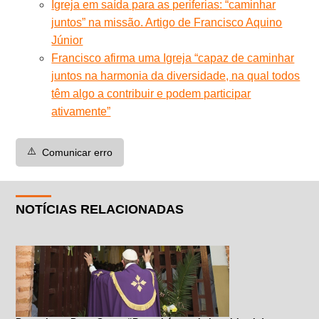
Igreja em saída para as periferias: “caminhar
juntos” na missão. Artigo de Francisco Aquino
Júnior
Francisco afirma uma Igreja “capaz de caminhar
juntos na harmonia da diversidade, na qual todos
têm algo a contribuir e podem participar
ativamente”
⚠️
Comunicar erro
NOTÍCIAS RELACIONADAS