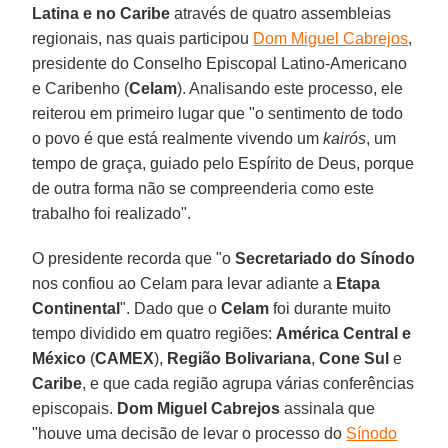
Latina e no Caribe
através de quatro assembleias
regionais, nas quais participou
Dom Miguel Cabrejos
,
presidente do Conselho Episcopal Latino-Americano
e Caribenho (
Celam
). Analisando este processo, ele
reiterou em primeiro lugar que "o sentimento de todo
o povo é que está realmente vivendo um
kairós
, um
tempo de graça, guiado pelo Espírito de Deus, porque
de outra forma não se compreenderia como este
trabalho foi realizado".
O presidente recorda que "o
Secretariado do Sínodo
nos confiou ao Celam para levar adiante a
Etapa
Continental
". Dado que o
Celam
foi durante muito
tempo dividido em quatro regiões:
América Central e
México
(
CAMEX
),
Região Bolivariana
,
Cone Sul
e
Caribe
, e que cada região agrupa várias conferências
episcopais.
Dom Miguel Cabrejos
assinala que
"houve uma decisão de levar o processo do
Sínodo