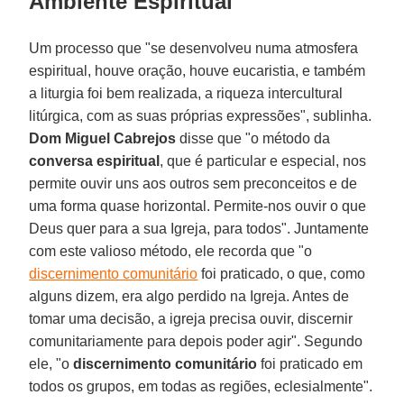
Ambiente Espiritual
Um processo que "se desenvolveu numa atmosfera
espiritual, houve oração, houve eucaristia, e também
a liturgia foi bem realizada, a riqueza intercultural
litúrgica, com as suas próprias expressões", sublinha.
Dom Miguel Cabrejos
disse que "o método da
conversa espiritual
, que é particular e especial, nos
permite ouvir uns aos outros sem preconceitos e de
uma forma quase horizontal. Permite-nos ouvir o que
Deus quer para a sua Igreja, para todos". Juntamente
com este valioso método, ele recorda que "o
discernimento comunitário
foi praticado, o que, como
alguns dizem, era algo perdido na Igreja. Antes de
tomar uma decisão, a igreja precisa ouvir, discernir
comunitariamente para depois poder agir". Segundo
ele, "o
discernimento comunitário
foi praticado em
todos os grupos, em todas as regiões, eclesialmente".