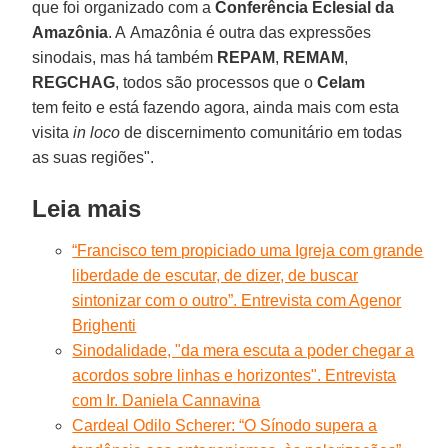
que foi organizado com a
Conferência Eclesial da
Amazônia
. A Amazônia é outra das expressões
sinodais, mas há também
REPAM
,
REMAM
,
REGCHAG
, todos são processos que o
Celam
tem feito e está fazendo agora, ainda mais com esta
visita
in loco
de discernimento comunitário em todas
as suas regiões".
Leia mais
“Francisco tem propiciado uma Igreja com grande
liberdade de escutar, de dizer, de buscar
sintonizar com o outro”. Entrevista com Agenor
Brighenti
Sinodalidade, "da mera escuta a poder chegar a
acordos sobre linhas e horizontes". Entrevista
com Ir. Daniela Cannavina
Cardeal Odilo Scherer: “O Sínodo supera a