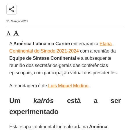
share
21 Março 2023
A
América Latina e o Caribe
encerraram a
Etapa
Continental do Sínodo 2021-2024
com a reunião da
Equipe de Síntese Continental
e a subsequente
reunião dos secretários-gerais das conferências
episcopais, com participação virtual dos presidentes.
A reportagem é de
Luis Miguel Modino
.
Um
kairós
está a ser
experimentado
Esta etapa continental foi realizada na
América