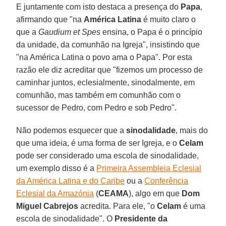
E juntamente com isto destaca a presença do
Papa
,
afirmando que "na
América Latina
é muito claro o
que a
Gaudium et Spes
ensina, o Papa é o princípio
da unidade, da comunhão na Igreja", insistindo que
"na América Latina o povo ama o Papa". Por esta
razão ele diz acreditar que "fizemos um processo de
caminhar juntos, eclesialmente, sinodalmente, em
comunhão, mas também em comunhão com o
sucessor de Pedro, com Pedro e sob Pedro".
Não podemos esquecer que a
sinodalidade
, mais do
que uma ideia, é uma forma de ser Igreja, e o
Celam
pode ser considerado uma escola de sinodalidade,
um exemplo disso é a
Primeira Assembleia Eclesial
da América Latina e do Caribe
ou a
Conferência
Eclesial da Amazónia
(
CEAMA
), algo em que
Dom
Miguel Cabrejos
acredita. Para ele, "o
Celam
é uma
escola de sinodalidade". O
Presidente da