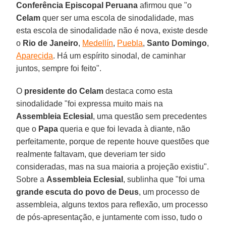
Conferência Episcopal Peruana
afirmou que "o
Celam
quer ser uma escola de sinodalidade, mas
esta escola de sinodalidade não é nova, existe desde
o
Rio de Janeiro
,
Medellín
,
Puebla
,
Santo Domingo
,
Aparecida
. Há um espírito sinodal, de caminhar
juntos, sempre foi feito".
O
presidente do Celam
destaca como esta
sinodalidade "foi expressa muito mais na
Assembleia Eclesial
, uma questão sem precedentes
que o
Papa
queria e que foi levada à diante, não
perfeitamente, porque de repente houve questões que
realmente faltavam, que deveriam ter sido
consideradas, mas na sua maioria a projeção existiu".
Sobre a
Assembleia Eclesial
, sublinha que "foi uma
grande escuta do povo de Deus
, um processo de
assembleia, alguns textos para reflexão, um processo
de pós-apresentação, e juntamente com isso, tudo o