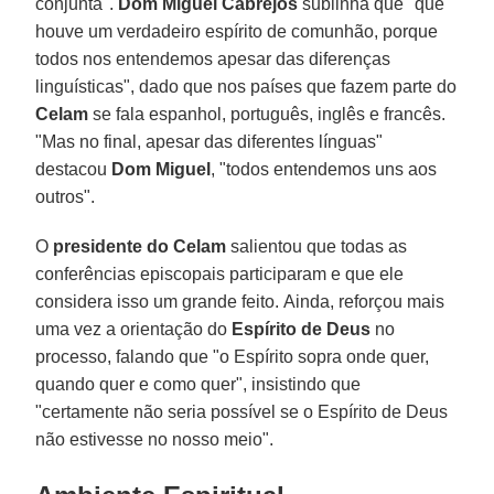
conjunta".
Dom Miguel Cabrejos
sublinha que "que
houve um verdadeiro espírito de comunhão, porque
todos nos entendemos apesar das diferenças
linguísticas", dado que nos países que fazem parte do
Celam
se fala espanhol, português, inglês e francês.
"Mas no final, apesar das diferentes línguas"
destacou
Dom Miguel
, "todos entendemos uns aos
outros".
O
presidente do Celam
salientou que todas as
conferências episcopais participaram e que ele
considera isso um grande feito. Ainda, reforçou mais
uma vez a orientação do
Espírito de Deus
no
processo, falando que "o Espírito sopra onde quer,
quando quer e como quer", insistindo que
"certamente não seria possível se o Espírito de Deus
não estivesse no nosso meio".