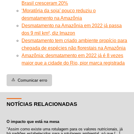
Brasil cresceram 20%
‘Moratória da soja’ pouco reduziu o
desmatamento na Amazônia
Desmatamento na Amazônia em 2022 já passa
dos 9 mil km², diz Imazon
Desmatamento tem criado ambiente propício para
chegada de espécies não florestais na Amazônia
Amazônia: desmatamento em 2022 já é 8 vezes
maior que a cidade do Rio, pior marca registrada
⚠️
Comunicar erro
NOTÍCIAS RELACIONADAS
O impacto que está na mesa
"Assim como existe uma rotulagem para os valores nutricionais, já
há padrões estabelecidos para a rotulagem ambiental, só que [...]