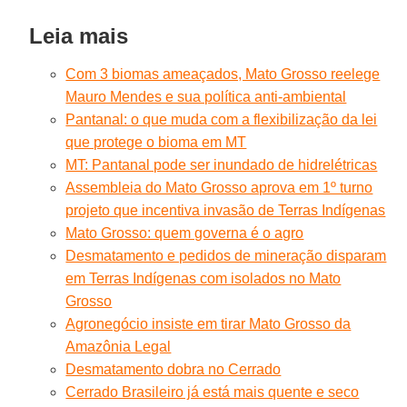
Leia mais
Com 3 biomas ameaçados, Mato Grosso reelege
Mauro Mendes e sua política anti-ambiental
Pantanal: o que muda com a flexibilização da lei
que protege o bioma em MT
MT: Pantanal pode ser inundado de hidrelétricas
Assembleia do Mato Grosso aprova em 1º turno
projeto que incentiva invasão de Terras Indígenas
Mato Grosso: quem governa é o agro
Desmatamento e pedidos de mineração disparam
em Terras Indígenas com isolados no Mato
Grosso
Agronegócio insiste em tirar Mato Grosso da
Amazônia Legal
Desmatamento dobra no Cerrado
Cerrado Brasileiro já está mais quente e seco