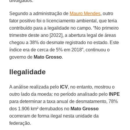
divulgados.
Segundo a administração de
Mauro Mendes
, outro
fator positivo foi o licenciamento ambiental, que teria
contribuído para a legalidade no campo. “No primeiro
trimestre deste ano [2022], a abertura legal de áreas
chegou a 38% do desmate registrado no estado. Este
índice era de cerca de 5% em 2018”, continuou o
governo de
Mato Grosso
.
Ilegalidade
A análise realizada pelo
ICV
, no entanto, mostrou o
outro lado da moeda: no período analisado pelo
INPE
para determinar a taxa anual de desmatamento, 78%
dos 1.906 km² derrubados no
Mato Grosso
ocorreram de forma ilegal nesta unidade da
federação.