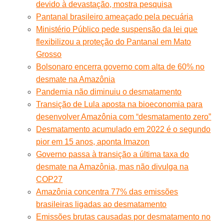
devido à devastação, mostra pesquisa
Pantanal brasileiro ameaçado pela pecuária
Ministério Público pede suspensão da lei que
flexibilizou a proteção do Pantanal em Mato
Grosso
Bolsonaro encerra governo com alta de 60% no
desmate na Amazônia
Pandemia não diminuiu o desmatamento
Transição de Lula aposta na bioeconomia para
desenvolver Amazônia com “desmatamento zero”
Desmatamento acumulado em 2022 é o segundo
pior em 15 anos, aponta Imazon
Governo passa à transição a última taxa do
desmate na Amazônia, mas não divulga na
COP27
Amazônia concentra 77% das emissões
brasileiras ligadas ao desmatamento
Emissões brutas causadas por desmatamento no