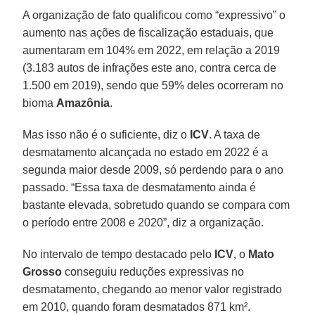
A organização de fato qualificou como “expressivo” o
aumento nas ações de fiscalização estaduais, que
aumentaram em 104% em 2022, em relação a 2019
(3.183 autos de infrações este ano, contra cerca de
1.500 em 2019), sendo que 59% deles ocorreram no
bioma
Amazônia
.
Mas isso não é o suficiente, diz o
ICV
. A taxa de
desmatamento alcançada no estado em 2022 é a
segunda maior desde 2009, só perdendo para o ano
passado. “Essa taxa de desmatamento ainda é
bastante elevada, sobretudo quando se compara com
o período entre 2008 e 2020”, diz a organização.
No intervalo de tempo destacado pelo
ICV
, o
Mato
Grosso
conseguiu reduções expressivas no
desmatamento, chegando ao menor valor registrado
em 2010, quando foram desmatados 871 km².