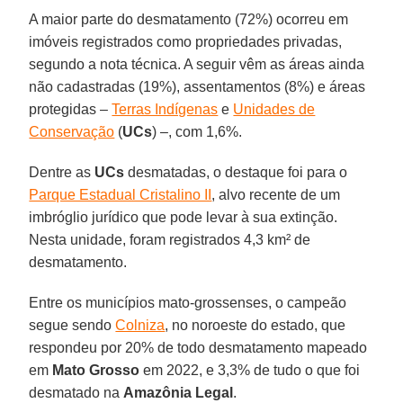
A maior parte do desmatamento (72%) ocorreu em
imóveis registrados como propriedades privadas,
segundo a nota técnica. A seguir vêm as áreas ainda
não cadastradas (19%), assentamentos (8%) e áreas
protegidas –
Terras Indígenas
e
Unidades de
Conservação
(
UCs
) –, com 1,6%.
Dentre as
UCs
desmatadas, o destaque foi para o
Parque Estadual Cristalino II
, alvo recente de um
imbróglio jurídico que pode levar à sua extinção.
Nesta unidade, foram registrados 4,3 km² de
desmatamento.
Entre os municípios mato-grossenses, o campeão
segue sendo
Colniza
, no noroeste do estado, que
respondeu por 20% de todo desmatamento mapeado
em
Mato Grosso
em 2022, e 3,3% de tudo o que foi
desmatado na
Amazônia Legal
.