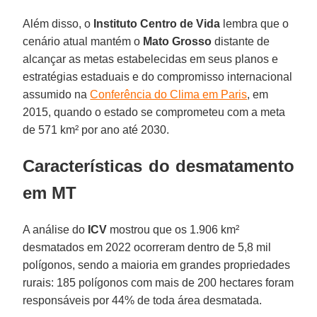
Além disso, o
Instituto Centro de Vida
lembra que o
cenário atual mantém o
Mato Grosso
distante de
alcançar as metas estabelecidas em seus planos e
estratégias estaduais e do compromisso internacional
assumido na
Conferência do Clima em Paris
, em
2015, quando o estado se comprometeu com a meta
de 571 km² por ano até 2030.
Características do desmatamento
em MT
A análise do
ICV
mostrou que os 1.906 km²
desmatados em 2022 ocorreram dentro de 5,8 mil
polígonos, sendo a maioria em grandes propriedades
rurais: 185 polígonos com mais de 200 hectares foram
responsáveis por 44% de toda área desmatada.