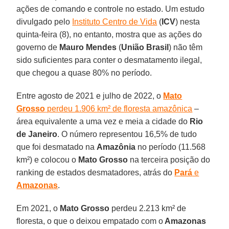
ações de comando e controle no estado. Um estudo
divulgado pelo
Instituto Centro de Vida
(
ICV
) nesta
quinta-feira (8), no entanto, mostra que as ações do
governo de
Mauro Mendes
(
União Brasil
) não têm
sido suficientes para conter o desmatamento ilegal,
que chegou a quase 80% no período.
Entre agosto de 2021 e julho de 2022, o
Mato
Grosso
perdeu 1.906 km² de floresta amazônica
–
área equivalente a uma vez e meia a cidade do
Rio
de Janeiro
. O número representou 16,5% de tudo
que foi desmatado na
Amazônia
no período (11.568
km²) e colocou o
Mato Grosso
na terceira posição do
ranking de estados desmatadores, atrás do
Pará
e
Amazonas
.
Em 2021, o
Mato Grosso
perdeu 2.213 km² de
floresta, o que o deixou empatado com o
Amazonas