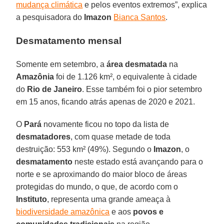
mudança climática
e pelos eventos extremos”, explica
a pesquisadora do
Imazon
Bianca Santos
.
Desmatamento mensal
Somente em setembro, a
área desmatada
na
Amazônia
foi de 1.126 km², o equivalente à cidade
do
Rio de Janeiro
. Esse também foi o pior setembro
em 15 anos, ficando atrás apenas de 2020 e 2021.
O
Pará
novamente ficou no topo da lista de
desmatadores
, com quase metade de toda
destruição: 553 km² (49%). Segundo o
Imazon
, o
desmatamento
neste estado está avançando para o
norte e se aproximando do maior bloco de áreas
protegidas do mundo, o que, de acordo com o
Instituto
, representa uma grande ameaça à
biodiversidade amazônica
e aos
povos e