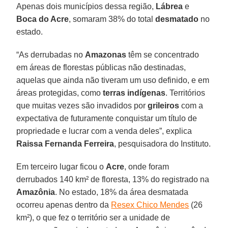
Apenas dois municípios dessa região,
Lábrea
e
Boca do Acre
, somaram 38% do total
desmatado
no
estado.
“As derrubadas no
Amazonas
têm se concentrado
em áreas de florestas públicas não destinadas,
aquelas que ainda não tiveram um uso definido, e em
áreas protegidas, como
terras indígenas
. Territórios
que muitas vezes são invadidos por
grileiros
com a
expectativa de futuramente conquistar um título de
propriedade e lucrar com a venda deles”, explica
Raissa Fernanda Ferreira
, pesquisadora do Instituto.
Em terceiro lugar ficou o
Acre
, onde foram
derrubados 140 km² de floresta, 13% do registrado na
Amazônia
. No estado, 18% da área desmatada
ocorreu apenas dentro da
Resex Chico Mendes
(26
km²), o que fez o território ser a unidade de