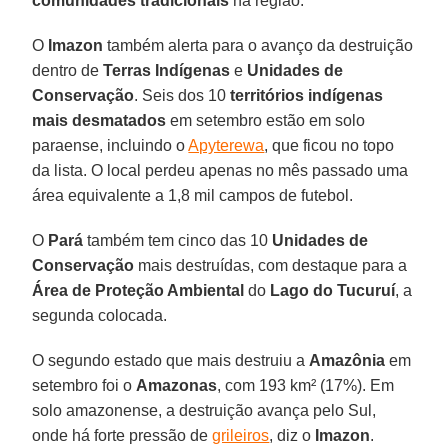
comunidades tradicionais
na região.
O
Imazon
também alerta para o avanço da destruição
dentro de
Terras Indígenas
e
Unidades de
Conservação
. Seis dos 10
territórios indígenas
mais desmatados
em setembro estão em solo
paraense, incluindo o
Apyterewa
, que ficou no topo
da lista. O local perdeu apenas no mês passado uma
área equivalente a 1,8 mil campos de futebol.
O
Pará
também tem cinco das 10
Unidades de
Conservação
mais destruídas, com destaque para a
Área de Proteção Ambiental
do
Lago do Tucuruí
, a
segunda colocada.
O segundo estado que mais destruiu a
Amazônia
em
setembro foi o
Amazonas
, com 193 km² (17%). Em
solo amazonense, a destruição avança pelo Sul,
onde há forte pressão de
grileiros
, diz o
Imazon
.