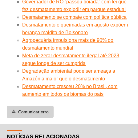
Governador de RO “passou boiada” com lei que
fez desmatamento explodir em parque estadual
Desmatamento se combate com política pública
Desmatamento e queimadas em agosto expõem
herança maldita de Bolsonaro
Agropecuária impulsiona mais de 90% do
desmatamento mundial
Meta de zerar desmatamento ilegal até 2028
segue longe de ser cumprida
Degradação ambiental pode ser ameaça à
Amazônia maior que o desmatamento
Desmatamento cresceu 20% no Brasil, com
aumento em todos os biomas do país
⚠️
Comunicar erro
NOTÍCIAS RELACIONADAS