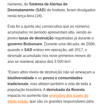
números, do
Sistema de Alertas de
Desmatamento
(
SAD
) do Instituto, foram divulgados
nesta terça-feira (18).
Esta foi a quinta vez consecutiva que os números
acumulados no período apresentam alta, sendo as
piores
taxas de destruição
registradas já durante o
governo Bolsonaro
. Durante uma década, de 2008,
quando o
SAD
entrou em operação, até 2017, o
desmate acumulado nos nove primeiros meses do
ano se manteve abaixo dos 3.500 km².
“Esses altos níveis de destruição não só ameaçam a
biodiversidade
e os
povos e comunidades
tradicionais
, mas afetam também a vida de toda a
população brasileira. A
derrubada da floresta
impacta no aumento das
emissões dos gases do
efeito estufa
, que são os grandes responsáveis pela