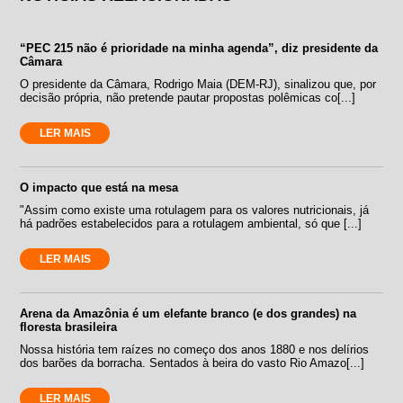
“PEC 215 não é prioridade na minha agenda”, diz presidente da
Câmara
O presidente da Câmara, Rodrigo Maia (DEM-RJ), sinalizou que, por
decisão própria, não pretende pautar propostas polêmicas co[...]
LER MAIS
O impacto que está na mesa
"Assim como existe uma rotulagem para os valores nutricionais, já
há padrões estabelecidos para a rotulagem ambiental, só que [...]
LER MAIS
Arena da Amazônia é um elefante branco (e dos grandes) na
floresta brasileira
Nossa história tem raízes no começo dos anos 1880 e nos delírios
dos barões da borracha. Sentados à beira do vasto Rio Amazo[...]
LER MAIS