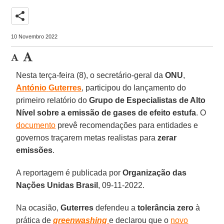
share
10 Novembro 2022
Nesta terça-feira (8), o secretário-geral da
ONU
,
António
Guterres
, participou do lançamento do
primeiro relatório do
Grupo de Especialistas de Alto
Nível sobre a emissão de gases de efeito estufa
. O
documento
prevê recomendações para entidades e
governos traçarem metas realistas para
zerar
emissões
.
A reportagem é publicada por
Organização das
Nações Unidas Brasil
, 09-11-2022.
Na ocasião,
Guterres
defendeu a
tolerância
zero
à
prática de
greenwashing
e declarou que o
novo