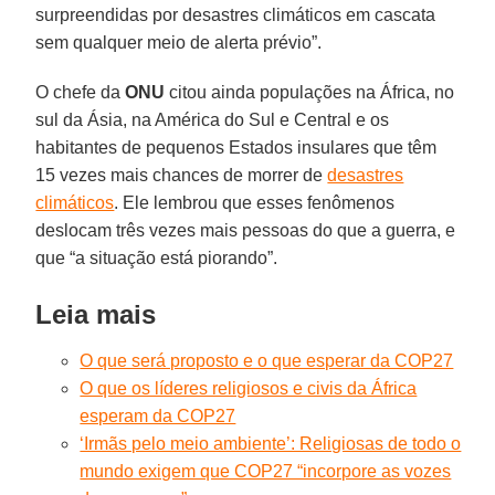
surpreendidas por desastres climáticos em cascata
sem qualquer meio de alerta prévio”.
O chefe da
ONU
citou ainda populações na África, no
sul da Ásia, na América do Sul e Central e os
habitantes de pequenos Estados insulares que têm
15 vezes mais chances de morrer de
desastres
climáticos
. Ele lembrou que esses fenômenos
deslocam três vezes mais pessoas do que a guerra, e
que “a situação está piorando”.
Leia mais
O que será proposto e o que esperar da COP27
O que os líderes religiosos e civis da África
esperam da COP27
‘Irmãs pelo meio ambiente’: Religiosas de todo o
mundo exigem que COP27 “incorpore as vozes