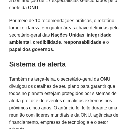
a contribuição de 17 especialistas selecionados pelo
chefe da
ONU
.
Por meio de 10 recomendações práticas, o relatório
fornece clareza em quatro áreas-chave definidas pelo
secretário-geral das
Nações Unidas
:
integridade
ambiental
,
credibilidade
,
responsabilidade
e o
papel
dos governos
.
Sistema de alerta
Também na terça-feira, o secretário-geral da
ONU
divulgou os detalhes de seu plano para garantir que
todos no planeta estejam protegidos por sistemas de
alerta precoce de eventos climáticos extremos nos
próximos cinco anos. O anúncio foi feito durante uma
reunião com líderes mundiais e da ONU, agências de
financiamento, empresas de tecnologia e o setor