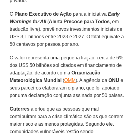
privado.
O
Plano Executivo de Ação
para a iniciativa
Early
Warnings for All
(
Alerta Precoce para Todos
, em
tradução livre), prevê novos investimentos iniciais de
US$ 3,1 bilhões entre 2023 e 2027. O total equivale a
50 centavos por pessoa por ano.
O valor representa uma pequena fração, cerca de 6%,
dos US$ 50 bilhões solicitados em financiamento de
adaptação, de acordo com a
Organização
Meteorológica Mundial
(
OMM
). A agência da
ONU
e
seus parceiros elaboraram o plano, que foi apoiado
por uma declaração conjunta assinada por 50 países.
Guterres
alertou que as pessoas que mal
contribuíram para a crise climática são as que correm
maior risco e as menos protegidas. Segundo ele,
comunidades vulneráveis “​​estão sendo