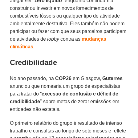
alegar ser “
zero
líquido
” enquanto continuam a
construir ou investir em novos fornecimentos de
combustíveis fósseis ou qualquer tipo de atividade
ambientalmente destrutiva. Eles também não podem
participar ou fazer com que seus parceiros participem
de atividades de
lobby
contra as
mudanças
climáticas
.
Credibilidade
No ano passado, na
COP26
em Glasgow,
Guterres
anunciou que nomearia um grupo de especialistas
para tratar do “
excesso de confusão e déficit de
credibilidade
" sobre metas de zerar emissões em
entidades não estatais.
O primeiro relatório do grupo é resultado de intenso
trabalho e consultas ao longo de sete meses e reflete