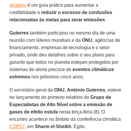
relatório
é um guia prático para aumentar a
credibilidade e
reduzir o excesso de confusões
relacionadas às metas para zerar emissões
.
Guterres
também participou no mesmo dia de uma
reunião com líderes mundiais e da
ONU
, agências de
financiamento, empresas de tecnologia e o setor
privado, onde deu detalhes sobre o seu plano para
garantir que todos no planeta estejam protegidos por
sistemas de alerta precoce de
eventos
climáticos
extremos
nos próximos cinco anos.
O secretário-geral da
ONU
,
António
Guterres
, esteve
no lançamento do primeiro relatório do
Grupo de
Especialistas de Alto Nível sobre a emissão de
gases de efeito estufa
nesta terça-feira (8). O
encontro acontece no âmbito da conferência climática
COP27
, em
Sharm
el
-
Sheikh
, Egito.