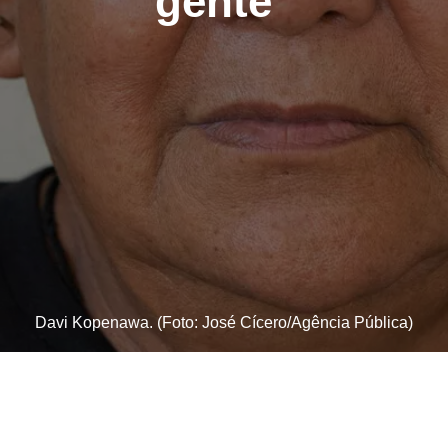
gente”
Davi Kopenawa. (Foto: José Cícero/Agência Pública)