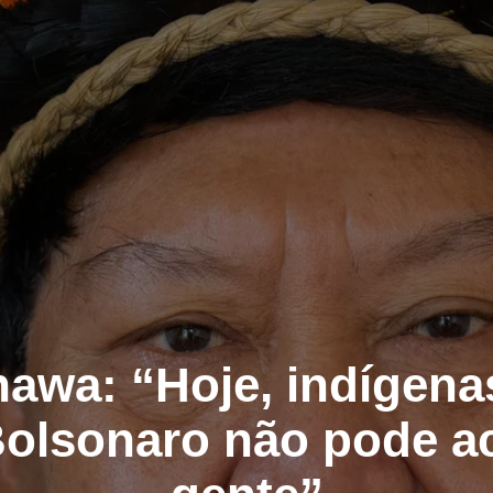
awa: “Hoje, indígena
Bolsonaro não pode a