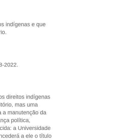
os indígenas e que
io.
08-2022.
s direitos indígenas
itório, mas uma
ra a manutenção da
nça política,
cida: a Universidade
cederá a ele o título