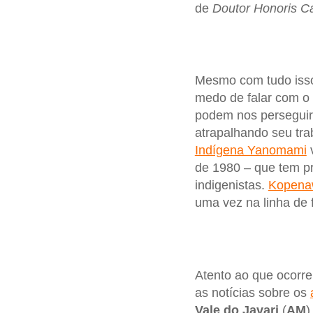
de
Doutor Honoris C
Mesmo com tudo isso
medo de falar com o
podem nos perseguir 
atrapalhando seu tra
Indígena Yanomami
de 1980 – que tem p
indigenistas.
Kopena
uma vez na linha de 
Atento ao que ocorre
as notícias sobre os
Vale do Javari
(
AM
)