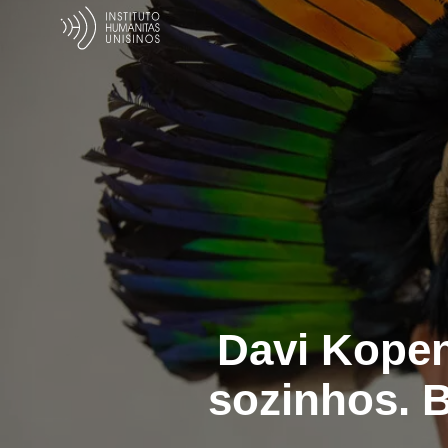
Davi Kopen
sozinhos. 