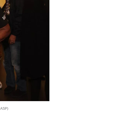
MASP)