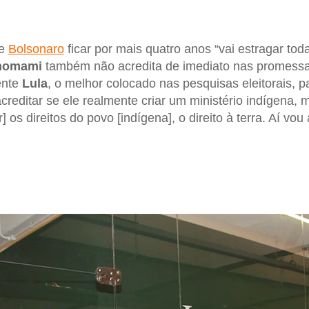
se
Bolsonaro
ficar por mais quatro anos “vai estragar tod
nomami
também não acredita de imediato nas promess
ente
Lula
, o melhor colocado nas pesquisas eleitorais, 
acreditar se ele realmente criar um ministério indígena, 
 os direitos do povo [indígena], o direito à terra. Aí vou