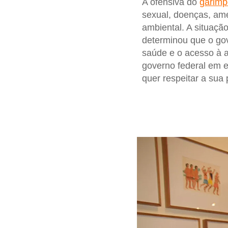
A ofensiva do
garimp
sexual, doenças, am
ambiental. A situaçã
determinou que o gov
saúde e o acesso à 
governo federal em e
quer respeitar a sua 