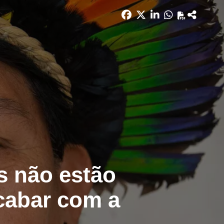
s não estão
cabar com a