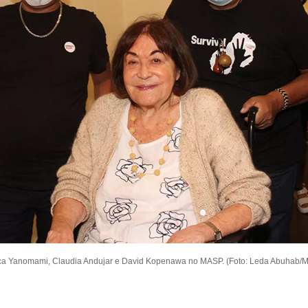
ca Yanomami, Claudia Andujar e David Kopenawa no MASP. (Foto: Leda Abuhab/