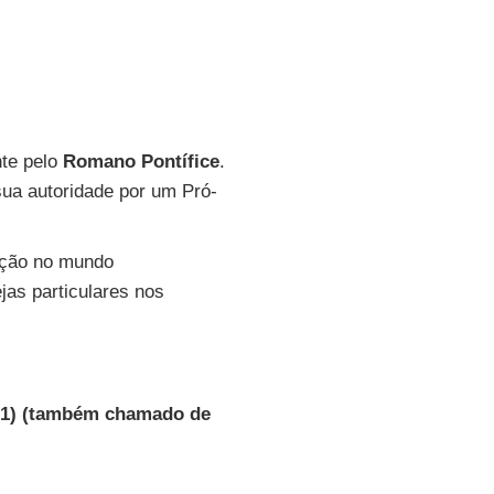
nte pelo
Romano Pontífice
.
ua autoridade por um Pró-
ação no mundo
jas particulares nos
- 81) (também chamado de