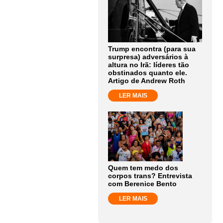
Trump encontra (para sua
surpresa) adversários à
altura no Irã: líderes tão
obstinados quanto ele.
Artigo de Andrew Roth
LER MAIS
Quem tem medo dos
corpos trans? Entrevista
com Berenice Bento
LER MAIS