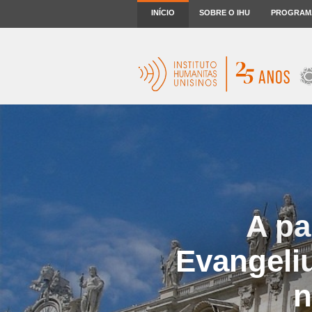
INÍCIO
SOBRE O IHU
PROGRAM
A pa
Evangeli
n