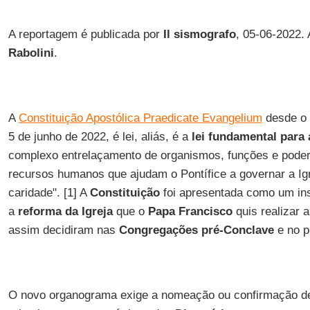
A reportagem é publicada por
Il sismografo
, 05-06-2022.
Rabolini
.
A
Constituição Apostólica Praedicate Evangelium
desde o
5 de junho de 2022, é lei, aliás, é a
lei fundamental para
complexo entrelaçamento de organismos, funções e poder
recursos humanos que ajudam o Pontífice a governar a Igr
caridade". [1] A
Constituição
foi apresentada como um in
a
reforma da Igreja
que o
Papa Francisco
quis realizar 
assim decidiram nas
Congregações pré-Conclave
e no p
O novo organograma exige a nomeação ou confirmação de 