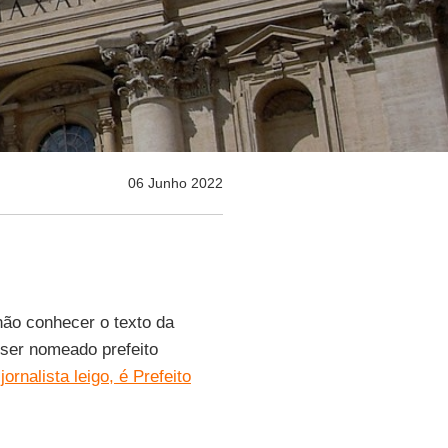
06 Junho 2022
não conhecer o texto da
ser nomeado prefeito
jornalista leigo, é Prefeito