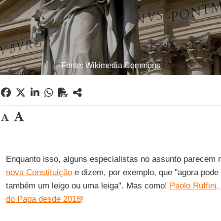
Fonte: Wikimedia Commons
Enquanto isso, alguns especialistas no assunto parecem 
nova Constituição
e dizem, por exemplo, que "agora pode 
também um leigo ou uma leiga". Mas como!
Paolo Ruffini, 
do Papa desde 2018
!