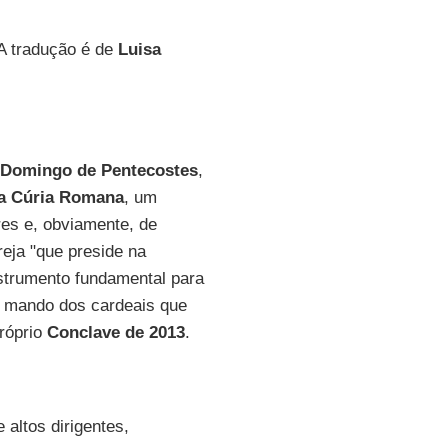
 A tradução é de
Luisa
Domingo de Pentecostes
,
 a Cúria Romana
, um
es e, obviamente, de
eja "que preside na
strumento fundamental para
a mando dos cardeais que
róprio
Conclave de 2013
.
altos dirigentes,