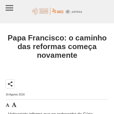
Papa Francisco: o caminho
das reformas começa
novamente
share
16 Agosto 2016