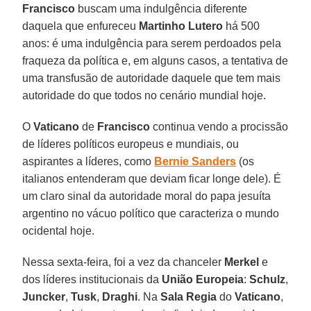
Francisco
buscam uma indulgência diferente
daquela que enfureceu
Martinho Lutero
há 500
anos: é uma indulgência para serem perdoados pela
fraqueza da política e, em alguns casos, a tentativa de
uma transfusão de autoridade daquele que tem mais
autoridade do que todos no cenário mundial hoje.
O
Vaticano
de
Francisco
continua vendo a procissão
de líderes políticos europeus e mundiais, ou
aspirantes a líderes, como
Bernie Sanders
(os
italianos entenderam que deviam ficar longe dele). É
um claro sinal da autoridade moral do papa jesuíta
argentino no vácuo político que caracteriza o mundo
ocidental hoje.
Nessa sexta-feira, foi a vez da chanceler
Merkel
e
dos líderes institucionais da
União Europeia
:
Schulz
,
Juncker
,
Tusk
,
Draghi
. Na
Sala Regia
do
Vaticano
,