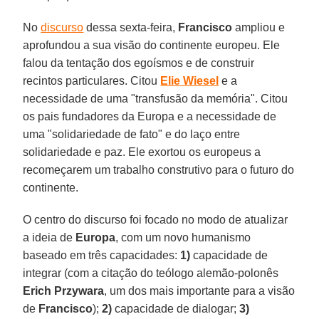
No
discurso
dessa sexta-feira,
Francisco
ampliou e
aprofundou a sua visão do continente europeu. Ele
falou da tentação dos egoísmos e de construir
recintos particulares. Citou
Elie Wiesel
e a
necessidade de uma "transfusão da memória". Citou
os pais fundadores da Europa e a necessidade de
uma "solidariedade de fato" e do laço entre
solidariedade e paz. Ele exortou os europeus a
recomeçarem um trabalho construtivo para o futuro do
continente.
O centro do discurso foi focado no modo de atualizar
a ideia de
Europa
, com um novo humanismo
baseado em três capacidades:
1)
capacidade de
integrar (com a citação do teólogo alemão-polonês
Erich Przywara
, um dos mais importante para a visão
de
Francisco
);
2)
capacidade de dialogar;
3)