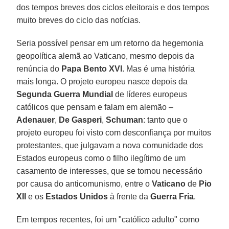
dos tempos breves dos ciclos eleitorais e dos tempos
muito breves do ciclo das notícias.
Seria possível pensar em um retorno da hegemonia
geopolítica alemã ao Vaticano, mesmo depois da
renúncia do
Papa Bento XVI
. Mas é uma história
mais longa. O projeto europeu nasce depois da
Segunda Guerra Mundial
de líderes europeus
católicos que pensam e falam em alemão –
Adenauer
,
De Gasperi
,
Schuman
: tanto que o
projeto europeu foi visto com desconfiança por muitos
protestantes, que julgavam a nova comunidade dos
Estados europeus como o filho ilegítimo de um
casamento de interesses, que se tornou necessário
por causa do anticomunismo, entre o
Vaticano
de
Pio
XII
e os
Estados Unidos
à frente da
Guerra Fria
.
Em tempos recentes, foi um "católico adulto" como