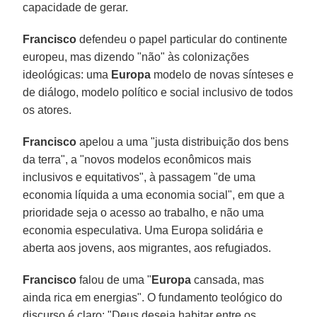
capacidade de gerar.
Francisco
defendeu o papel particular do continente
europeu, mas dizendo "não" às colonizações
ideológicas: uma
Europa
modelo de novas sínteses e
de diálogo, modelo político e social inclusivo de todos
os atores.
Francisco
apelou a uma "justa distribuição dos bens
da terra", a "novos modelos econômicos mais
inclusivos e equitativos", à passagem "de uma
economia líquida a uma economia social", em que a
prioridade seja o acesso ao trabalho, e não uma
economia especulativa. Uma Europa solidária e
aberta aos jovens, aos migrantes, aos refugiados.
Francisco
falou de uma "
Europa
cansada, mas
ainda rica em energias". O fundamento teológico do
discurso é claro: "Deus deseja habitar entre os