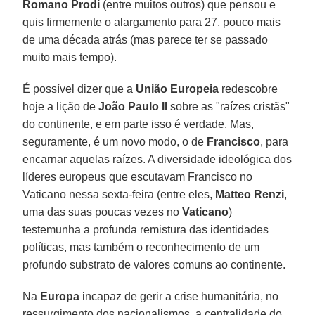
Romano Prodi
(entre muitos outros) que pensou e
quis firmemente o alargamento para 27, pouco mais
de uma década atrás (mas parece ter se passado
muito mais tempo).
É possível dizer que a
União Europeia
redescobre
hoje a lição de
João Paulo II
sobre as "raízes cristãs"
do continente, e em parte isso é verdade. Mas,
seguramente, é um novo modo, o de
Francisco
, para
encarnar aquelas raízes. A diversidade ideológica dos
líderes europeus que escutavam Francisco no
Vaticano nessa sexta-feira (entre eles,
Matteo Renzi
,
uma das suas poucas vezes no
Vaticano
)
testemunha a profunda remistura das identidades
políticas, mas também o reconhecimento de um
profundo substrato de valores comuns ao continente.
Na
Europa
incapaz de gerir a crise humanitária, no
ressurgimento dos nacionalismos, a centralidade do