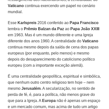
Vaticano
continua exercendo um papel no cenário
mundial.
Esse
Karlspreis
2016 conferido ao
Papa Francisco
lembra o
Prêmio Balzan da Paz
ao
Papa João XXIII
em 1963. Mas é um mundo diferente e uma Igreja
diferente dos anos 1960. A centralidade do
Vaticano
continua mesmo depois da saída de cena dos papas
europeus (por enquanto, pelo menos) e mesmo
depois do desaparecimento do catolicismo político
europeu (com a importante exceção alemã).
É uma centralidade geopolítica, espiritual e simbólica,
que nenhum outro centro religioso tem hoje – nem
mesmo
Jerusalém
. A secularização, no sentido de
perda de fé, é, para a política, não menos grave do
que para a Igreja. A
Europa
não é apenas um espaço
e um mercado comum, mas acima de tudo um artigo