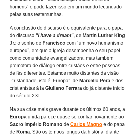
homens" e pode fazer isso em um mundo fecundado
pelas suas testemunhas.
A conclusão do discurso é o equivalente para o papa
do discurso
"I have a dream"
, de
Martin Luther King
Jr.
: o sonho de
Francisco
com "um novo humanismo
europeu", em que a Igreja desempenha o seu papel
como comunidade evangelizadora, mas também
promotora de diálogo entre cristãos e entre pessoas
de fés diferentes. Estamos muito distantes da visão
"cristandade, isto é, Europa", de
Marcello Pera
e dos
cristianistas à la
Giuliano Ferrara
do já distante início
do século XXI.
Na sua crise mais grave durante os últimos 60 anos, a
Europa
unida parece quase se confiar novamente ao
Sacro Império Romano
de
Carlos Magno
e do papa
de
Roma
. São os tempos longos da história, diante