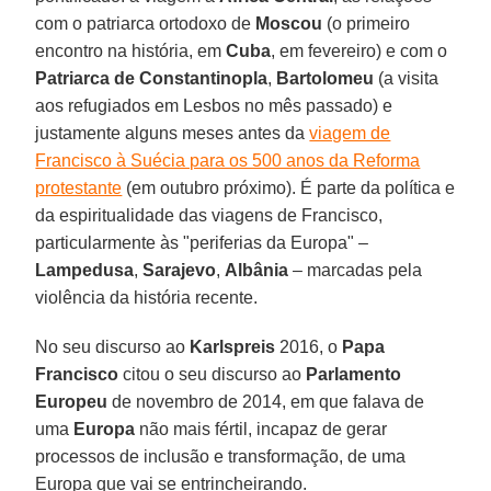
com o patriarca ortodoxo de
Moscou
(o primeiro
encontro na história, em
Cuba
, em fevereiro) e com o
Patriarca de Constantinopla
,
Bartolomeu
(a visita
aos refugiados em Lesbos no mês passado) e
justamente alguns meses antes da
viagem de
Francisco à Suécia para os 500 anos da Reforma
protestante
(em outubro próximo). É parte da política e
da espiritualidade das viagens de Francisco,
particularmente às "periferias da Europa" –
Lampedusa
,
Sarajevo
,
Albânia
– marcadas pela
violência da história recente.
No seu discurso ao
Karlspreis
2016, o
Papa
Francisco
citou o seu discurso ao
Parlamento
Europeu
de novembro de 2014, em que falava de
uma
Europa
não mais fértil, incapaz de gerar
processos de inclusão e transformação, de uma
Europa que vai se entrincheirando.