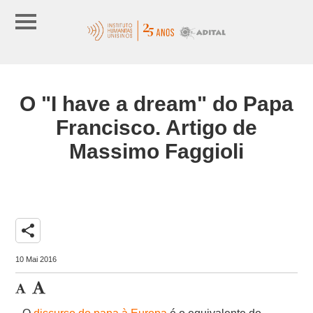
O "I have a dream" do Papa
Francisco. Artigo de
Massimo Faggioli
share
10 Mai 2016