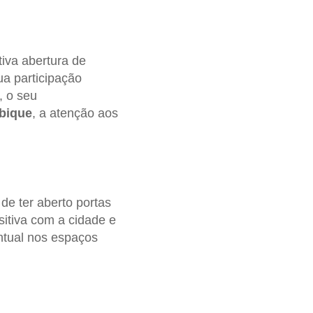
iva abertura de
ua participação
, o seu
bique
, a atenção aos
 de ter aberto portas
sitiva com a cidade e
ntual nos espaços