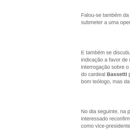
Falou-se também d
submeter a uma opera
E também se discutiu
indicação a favor de
interrogação sobre o 
do cardeal
Bassetti
bom teólogo, mas da
No dia seguinte, na 
interessado reconfi
como vice-president