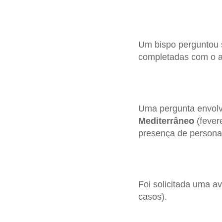
Um bispo perguntou s
completadas com o ap
Uma pergunta envolv
Mediterrâneo
(fevere
presença de persona
Foi solicitada uma a
casos).