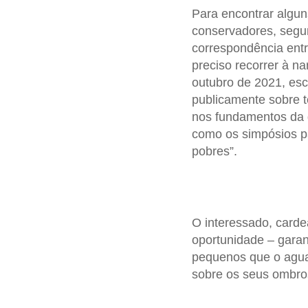
Para encontrar algun
conservadores, segu
correspondência entr
preciso recorrer à na
outubro de 2021, esc
publicamente sobre 
nos fundamentos da d
como os simpósios pa
pobres”.
O interessado, carde
oportunidade – garan
pequenos que o agua
sobre os seus ombro