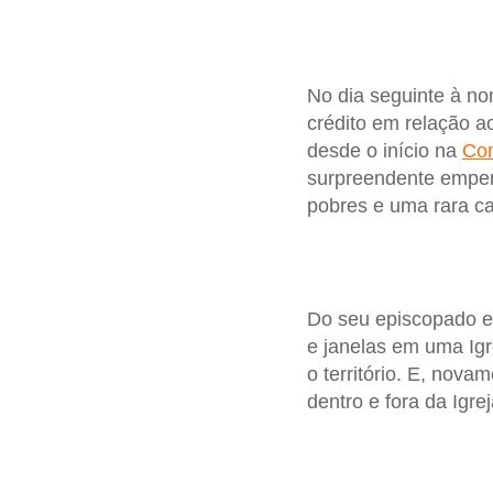
No dia seguinte à no
crédito em relação a
desde o início na
Com
surpreendente empen
pobres e uma rara ca
Do seu episcopado
e janelas em uma Igr
o território. E, nov
dentro e fora da Igrej