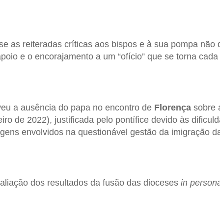
e as reiteradas críticas aos bispos e à sua pompa não 
oio e o encorajamento a um “ofício” que se torna cada
eu a ausência do papa no encontro de
Florença
sobre 
iro de 2022), justificada pelo pontífice devido às dificu
gens envolvidos na questionável gestão da imigração 
valiação dos resultados da fusão das dioceses
in person