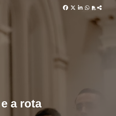
e a rota