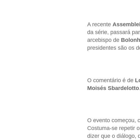
A recente
Assemblei
da série, passará pa
arcebispo de
Bolon
presidentes são os 
O comentário é de
L
Moisés Sbardelotto
O evento começou, c
Costuma-se repetir o
dizer que o diálogo, 