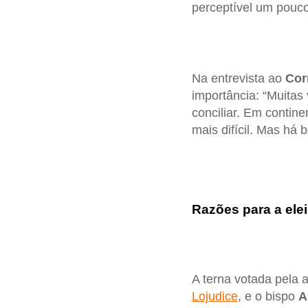
perceptível um pouc
Na entrevista ao
Cor
importância: “Muitas
conciliar. Em contin
mais difícil. Mas há 
Razões para a ele
A terna votada pela
Lojudice
, e o bispo
A