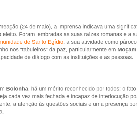
meação (24 de maio), a imprensa indicava uma significat
o eleito. Foram lembradas as suas raízes romanas e a s
unidade de Santo Egídio
, a sua atividade como pároco
ho nos “tabuleiros” da paz, particularmente em
Moçam
pacidade de diálogo com as instituições e as pessoas.
 em
Bolonha
, há um mérito reconhecido por todos: o fato
eja cada vez mais fechada e incapaz de interlocução po
amente, a atenção às questões sociais e uma presença po
a.