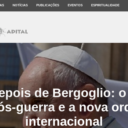
AS
NOTÍCIAS
PUBLICAÇÕES
EVENTOS
ESPIRITUALIDADE
depois de Bergoglio: o
ós-guerra e a nova o
internacional