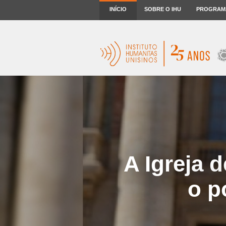
INÍCIO
SOBRE O IHU
PROGRAM
A Igreja 
o p