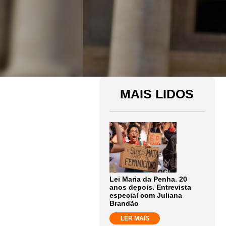
MAIS LIDOS
Lei Maria da Penha. 20
anos depois. Entrevista
especial com Juliana
Brandão
LER MAIS