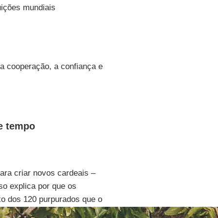
uições mundiais
 a cooperação, a confiança e
e tempo
ara criar novos cardeais –
o explica por que os
xo dos 120 purpurados que o