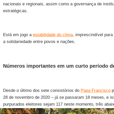
nacionais e regionais, assim como a governança de instit
estratégicas.
Está em jogo a
estabilidade do clima
, imprescindível para
a solidariedade entre povos e nações.
Números importantes em um curto período d
Desde o último dos sete consistórios do
Papa Francisco
p
28 de novembro de 2020 – já se passaram 18 meses, e iss
purpurados eleitores sejam 117 neste momento, três abai
Papa São Paulo VI
recomendou anos atrás.