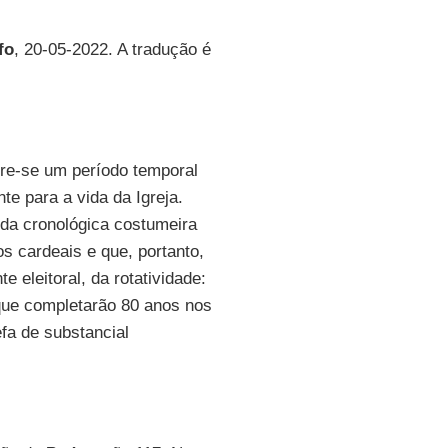
fo
, 20-05-2022. A tradução é
re-se um período temporal
te para a vida da Igreja.
da cronológica costumeira
os cardeais e que, portanto,
 eleitoral, da rotatividade:
que completarão 80 anos nos
fa de substancial