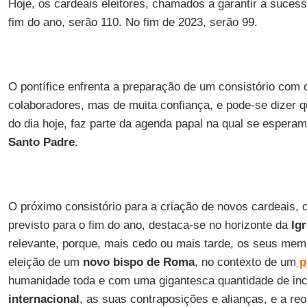
Hoje, os cardeais eleitores, chamados a garantir a suces
fim do ano, serão 110. No fim de 2023, serão 99.
O pontífice enfrenta a preparação de um consistório com
colaboradores, mas de muita confiança, e pode-se dizer q
do dia hoje, faz parte da agenda papal na qual se espera
Santo Padre
.
O próximo consistório para a criação de novos cardeais, 
previsto para o fim do ano, destaca-se no horizonte da
Igr
relevante, porque, mais cedo ou mais tarde, os seus memb
eleição de um
novo bispo de Roma
, no contexto de um
p
humanidade toda e com uma gigantesca quantidade de in
internacional
, as suas contraposições e alianças, e a r