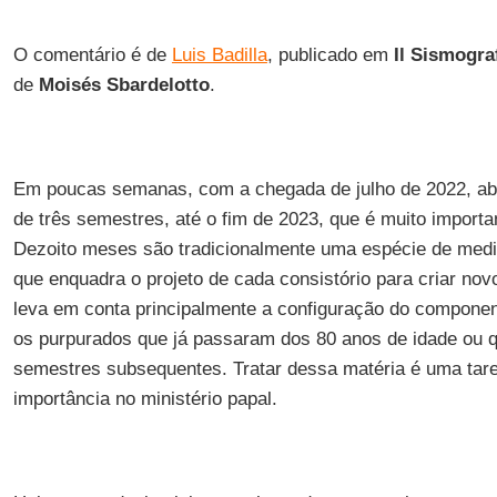
O comentário é de
Luis Badilla
, publicado em
Il Sismogra
de
Moisés Sbardelotto
.
Em poucas semanas, com a chegada de julho de 2022, ab
de três semestres, até o fim de 2023, que é muito importan
Dezoito meses são tradicionalmente uma espécie de medi
que enquadra o projeto de cada consistório para criar nov
leva em conta principalmente a configuração do componente
os purpurados que já passaram dos 80 anos de idade ou 
semestres subsequentes. Tratar dessa matéria é uma tare
importância no ministério papal.