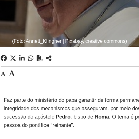
(Foto: Annett_Klingner | Pixabay, creative commons)
Faz parte do ministério do papa garantir de forma perman
integridade dos mecanismos que asseguram, por meio dos 
sucessão do apóstolo
Pedro
, bispo de
Roma
. O tema é p
pessoa do pontífice “reinante”.