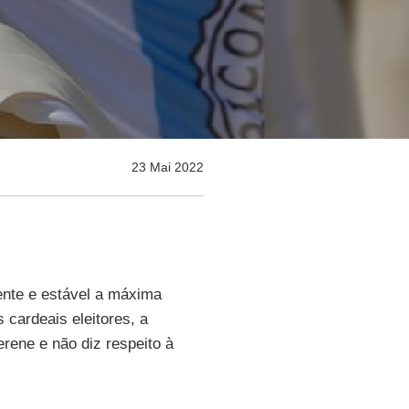
23 Mai 2022
ente e estável a máxima
cardeais eleitores, a
erene e não diz respeito à